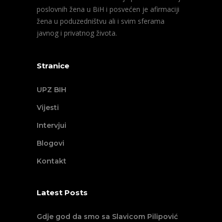
poslovnih žena u BiH i posvećen je afirmaciji
žena u poduzedništvu ali i svim sferama
javnog i privatnog života.
Stranice
UPZ BIH
Vijesti
Intervjui
Blogovi
Kontakt
Latest Posts
Gdje god da smo sa Slavicom Pilipović