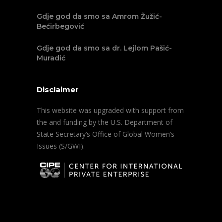
Gdje god da smo sa Amrom Žužić-
Bećirbegović
Gdje god da smo sa dr. Lejlom Pašić-
Muradić
Disclaimer
This website was upgraded with support from
the and funding by the U.S. Department of
State Secretary’s Office of Global Women’s
Issues (S/GWI).