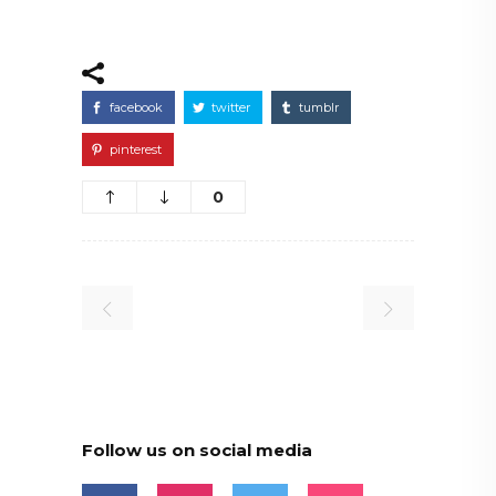
facebook
twitter
tumblr
pinterest
0
Follow us on social media