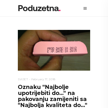
SVIJET
February 17, 2018
Oznaku "Najbolje
upotrijebiti do…" na
pakovanju zamijeniti sa
"Najbolja kvaliteta do…"