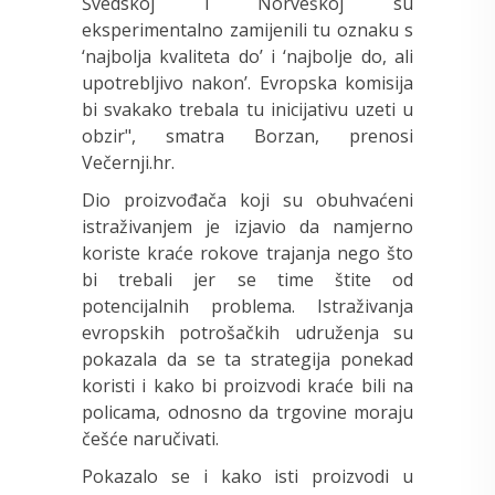
Švedskoj i Norveškoj su
eksperimentalno zamijenili tu oznaku s
‘najbolja kvaliteta do’ i ‘najbolje do, ali
upotrebljivo nakon’. Evropska komisija
bi svakako trebala tu inicijativu uzeti u
obzir", smatra Borzan, prenosi
Večernji.hr.
Dio proizvođača koji su obuhvaćeni
istraživanjem je izjavio da namjerno
koriste kraće rokove trajanja nego što
bi trebali jer se time štite od
potencijalnih problema. Istraživanja
evropskih potrošačkih udruženja su
pokazala da se ta strategija ponekad
koristi i kako bi proizvodi kraće bili na
policama, odnosno da trgovine moraju
češće naručivati.
Pokazalo se i kako isti proizvodi u