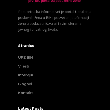
Poduzetna.ba informativni je portal Udruženja
poslovnih žena u BiH i posvećen je afirmaciji
žena u poduzedništvu ali i svim sferama
javnog i privatnog života.
Stranice
UPZ BIH
Vijesti
Intervjui
Blogovi
Kontakt
Latest Posts