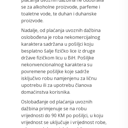
se za alkoholne proizvode, parfeme i
toaletne vode, te duhan i duhanske
proizvode.
Nadalje, od plaćanja uvoznih dažbina
oslobođena je roba nekomercijalnog
karaktera sadržana u pošiljci koju
besplatno šalje fizičko lice iz druge
države fizičkom licu u BiH. Pošiljke
nekonvencionalnog karaktera su
povremene pošiljke koje sadrže
isključivo robu namjenjenu za ličnu
upotrebu ili za upotrebu članova
domaćinstva korisnika.
Oslobađanje od plaćanja uvoznih
dažbina primjenuje se na robu
vrijednosti do 90 KM po pošiljci, u koju
vrijednost se uključuje i vrijednost robe,