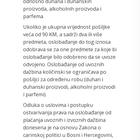
odnosno duhana i duhanskih
proizvoda, alkoholnih proizvoda i
parfema.
Ukoliko je ukupna vrijednost pošiljke
veća od 90 KM, a sadrži dva ili više
predmeta, oslobađanje do tog iznosa
odobrava se za one predmete za koje bi
oslobađanje bilo odobreno da se uvoze
odvojeno. Oslobađanje od uvoznih
dažbina količinski se ograničava po
pošiljci za određenu robu (duhan i
duhanski proizvodi, alkoholni proizvodi
i parfemi).
Odluka o uslovima i postupku
ostvarivanja prava na oslobađanje od
plaćanja uvoznih i izvoznih dažbina
donesena je na osnovu Zakona o
carinskoj politici u Bosni i Hercegovini,