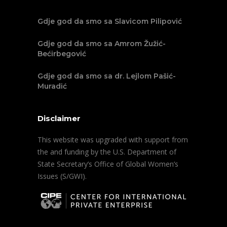
Gdje god da smo sa Slavicom Pilipović
Gdje god da smo sa Amrom Žužić-
Bećirbegović
Gdje god da smo sa dr. Lejlom Pašić-
Muradić
Disclaimer
This website was upgraded with support from
the and funding by the U.S. Department of
State Secretary’s Office of Global Women’s
Issues (S/GWI).