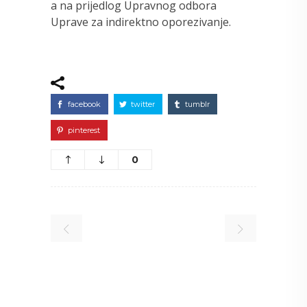
a na prijedlog Upravnog odbora
Uprave za indirektno oporezivanje.
facebook
twitter
tumblr
pinterest
0