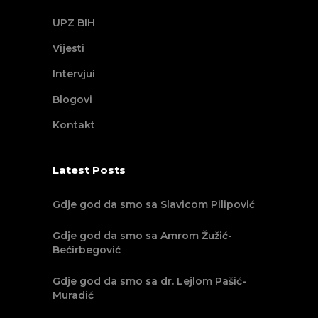
UPZ BIH
Vijesti
Intervjui
Blogovi
Kontakt
Latest Posts
Gdje god da smo sa Slavicom Pilipović
Gdje god da smo sa Amrom Žužić-
Bećirbegović
Gdje god da smo sa dr. Lejlom Pašić-
Muradić