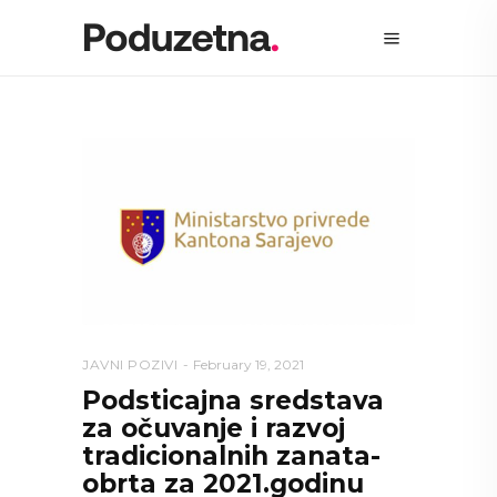
JAVNI POZIVI
February 19, 2021
Podsticajna sredstava
za očuvanje i razvoj
tradicionalnih zanata-
obrta za 2021.godinu