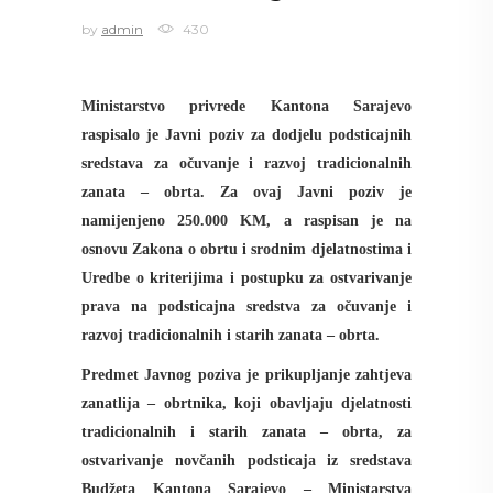
by
admin
430
Ministarstvo privrede Kantona Sarajevo
raspisalo je Javni poziv za dodjelu podsticajnih
sredstava za očuvanje i razvoj tradicionalnih
zanata – obrta. Za ovaj Javni poziv je
namijenjeno 250.000 KM, a raspisan je
na
osnovu Zakona o obrtu i srodnim djelatnostima i
Uredbe o kriterijima i postupku za ostvarivanje
prava na podsticajna sredstva za očuvanje i
razvoj tradicionalnih i starih zanata – obrta.
Predmet Javnog poziva je prikupljanje zahtjeva
zanatlija – obrtnika, koji obavljaju djelatnosti
tradicionalnih i starih zanata – obrta, za
ostvarivanje novčanih podsticaja iz sredstava
Budžeta Kantona Sarajevo – Ministarstva