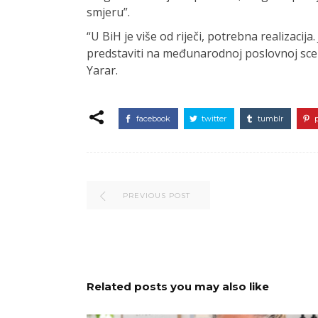
smjeru”.
“U BiH je više od riječi, potrebna realizacij
predstaviti na međunarodnoj poslovnoj scen
Yarar.
facebook
twitter
tumblr
PREVIOUS POST
Related posts you may also like