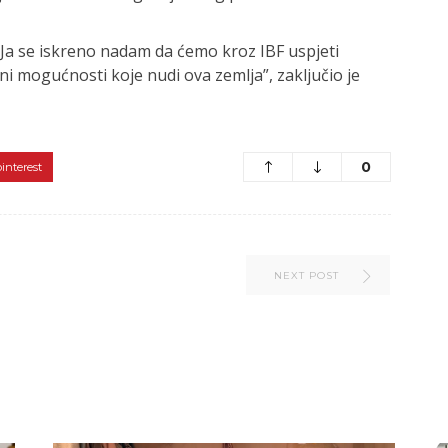
a. Ja se iskreno nadam da ćemo kroz IBF uspjeti
i mogućnosti koje nudi ova zemlja”, zaključio je
0
pinterest
NEXT POST