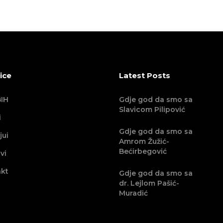
ice
Latest Posts
IH
Gdje god da smo sa
Slavicom Pilipović
i
Gdje god da smo sa
jui
Amrom Žužić-
Bećirbegović
vi
kt
Gdje god da smo sa
dr. Lejlom Pašić-
Muradić