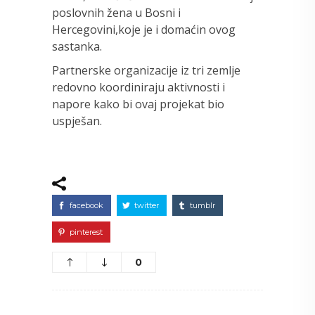
poslovnih žena u Bosni i
Hercegovini,koje je i domaćin ovog
sastanka.
Partnerske organizacije iz tri zemlje
redovno koordiniraju aktivnosti i
napore kako bi ovaj projekat bio
uspješan.
facebook
twitter
tumblr
pinterest
0