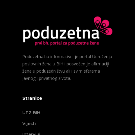
Poduzetna.ba informativni je portal Udruženja
poslovnih žena u BiH i posvećen je afirmaciji
žena u poduzedništvu ali i svim sferama
javnog i privatnog života.
Stranice
UPZ BIH
Vijesti
Intervjui