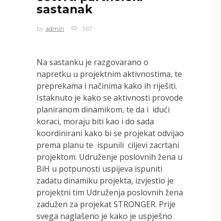
sastanak
by
admin
367
Na sastanku je razgovarano o
napretku u projektnim aktivnostima, te
preprekama i načinima kako ih riješiti.
Istaknuto je kako se aktivnosti provode
planiranom dinamikom, te da i idući
koraci, moraju biti kao i do sada
koordinirani kako bi se projekat odvijao
prema planu te ispunili ciljevi zacrtani
projektom. Udruženje poslovnih žena u
BiH u potpunosti uspijeva ispuniti
zadatu dinamiku projekta, izvjestio je
projektni tim Udruženja poslovnih žena
zadužen za projekat STRONGER. Prije
svega naglašeno je kako je uspješno