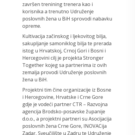
završen trenining trenera kao i
korisnika a trenutno Udruženje
poslovnih žena u BiH sprovodi nabavku
opreme.
Kultivacija začinskog i ljekovitog bilja,
sakupljanje samoniklog bilja te prerada
istog u Hrvatskoj, Crnoj Gori i Bosni i
Hercegovini cilj je projekta Stronger
Together kojeg sa partnerima iz ovih
zemalja provodi Udruženje poslovnih
žena u BiH.
Projektni tim čine organizacije iz Bosne
i Hercegovine, Hrvatske i Crne Gore
gdje je vodeći partner CTR – Razvojna
agencija Brodsko-posavske županije
d.o.o., a projektni partneri su Asocijacija
poslovnih žena Crne Gore, INOVACija
Zadar, Sveučilište u Zadru te Udruženje