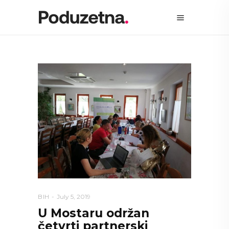
BIH
July 5, 2019
U Mostaru održan
četvrti partnerski