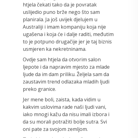
htjela čekati tako da je povratak
uslijedio puno brže nego što sam
planirala. Ja još uvijek djelujem u
Australiji i imam kompaniju koja nije
ugašena i koja će i dalje raditi, međutim
to je potpuno drugačije jer je taj biznis
usmjeren ka nekretninama.
Ovdje sam htjela da otvorim salon
ljepote i da napravim mjesto za mlade
ljude da im dam priliku. Željela sam da
zaustavim trend odlazaka mladih ljudi
preko granice.
Jer mene boli, zaista, kada vidim u
kakvim uslovima rade naši ljudi vani,
iako mnogi kažu da nisu imali izbora i
da su morali potražiti bolje sutra. Svi
oni pate za svojom zemljom.