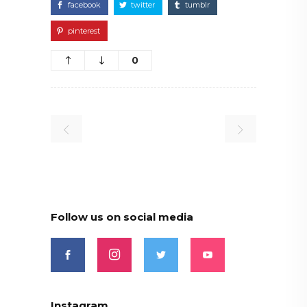
facebook
twitter
tumblr
pinterest
0
Follow us on social media
Instagram