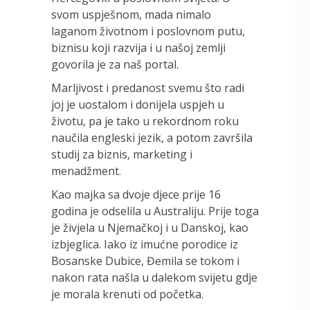
svom uspješnom, mada nimalo
laganom životnom i poslovnom putu,
biznisu koji razvija i u našoj zemlji
govorila je za naš portal.
Marljivost i predanost svemu što radi
joj je uostalom i donijela uspjeh u
životu, pa je tako u rekordnom roku
naučila engleski jezik, a potom završila
studij za biznis, marketing i
menadžment.
Kao majka sa dvoje djece prije 16
godina je odselila u Australiju. Prije toga
je živjela u Njemačkoj i u Danskoj, kao
izbjeglica. Iako iz imućne porodice iz
Bosanske Dubice, Đemila se tokom i
nakon rata našla u dalekom svijetu gdje
je morala krenuti od početka.