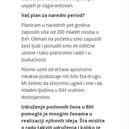
uspjeh je zagarantovan.
Vaš plan za naredni period?
Planiram u narednih pet godina
zaposliti više od 200 mladih osoba u
BiH. Odmah na početku smo zaposlili
šest ljudi i ponudili smo im odlične
uslove i tako planiramo raditi i u
budućnosti.
Nismo uzeli od države apsolutno
nikakve podsticaje niti bilo šta drugo.
Mi želimo da stvorimo ugled i ime i da
mladim ljudima u BiH vratimo
dostojanstvo.
Udruženje poslovnih žena u BiH
pomoglo je mnogim ženama u
realizaciji njihovih ideja. Šta mislite
o radu takvih udruženja i koliko je