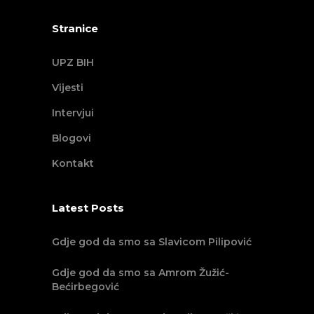
Stranice
UPZ BIH
Vijesti
Intervjui
Blogovi
Kontakt
Latest Posts
Gdje god da smo sa Slavicom Pilipović
Gdje god da smo sa Amrom Žužić-
Bećirbegović