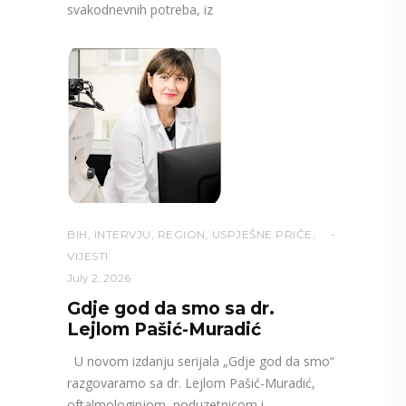
svakodnevnih potreba, iz
BIH
,
INTERVJU
,
REGION
,
USPJEŠNE PRIČE
,
VIJESTI
July 2, 2026
Gdje god da smo sa dr.
Lejlom Pašić-Muradić
U novom izdanju serijala „Gdje god da smo“
razgovaramo sa dr. Lejlom Pašić-Muradić,
oftalmologinjom, poduzetnicom i