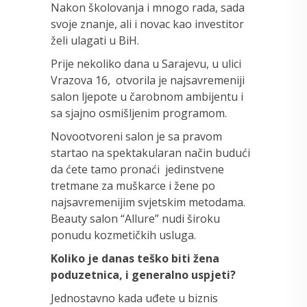
Nakon školovanja i mnogo rada, sada
svoje znanje, ali i novac kao investitor
želi ulagati u BiH.
Prije nekoliko dana u Sarajevu, u ulici
Vrazova 16, otvorila je najsavremeniji
salon ljepote u čarobnom ambijentu i
sa sjajno osmišljenim programom.
Novootvoreni salon je sa pravom
startao na spektakularan način budući
da ćete tamo pronaći jedinstvene
tretmane za muškarce i žene po
najsavremenijim svjetskim metodama.
Beauty salon “Allure” nudi široku
ponudu kozmetičkih usluga.
Koliko je danas teško biti žena
poduzetnica, i generalno uspjeti?
Jednostavno kada uđete u biznis