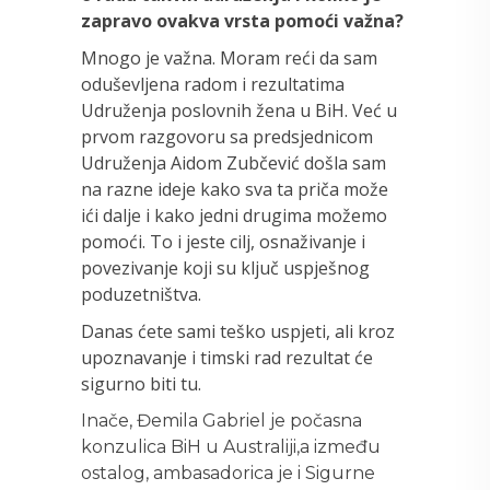
zapravo ovakva vrsta pomoći važna?
Mnogo je važna. Moram reći da sam
oduševljena radom i rezultatima
Udruženja poslovnih žena u BiH. Već u
prvom razgovoru sa predsjednicom
Udruženja Aidom Zubčević došla sam
na razne ideje kako sva ta priča može
ići dalje i kako jedni drugima možemo
pomoći. To i jeste cilj, osnaživanje i
povezivanje koji su ključ uspješnog
poduzetništva.
Danas ćete sami teško uspjeti, ali kroz
upoznavanje i timski rad rezultat će
sigurno biti tu.
Inače, Đemila Gabriel je počasna
konzulica BiH u Australiji,a između
ostalog, ambasadorica je i Sigurne