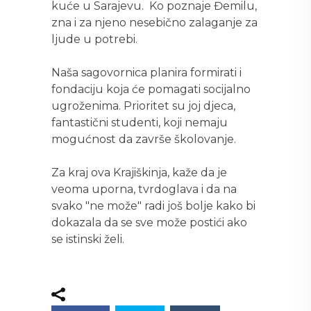
kuće u Sarajevu. Ko poznaje Đemilu,
zna i za njeno nesebično zalaganje za
ljude u potrebi.
Naša sagovornica planira formirati i
fondaciju koja će pomagati socijalno
ugroženima. Prioritet su joj djeca,
fantastični studenti, koji nemaju
mogućnost da završe školovanje.
Za kraj ova Krajiškinja, kaže da je
veoma uporna, tvrdoglava i da na
svako "ne može" radi još bolje kako bi
dokazala da se sve može postići ako
se istinski želi.