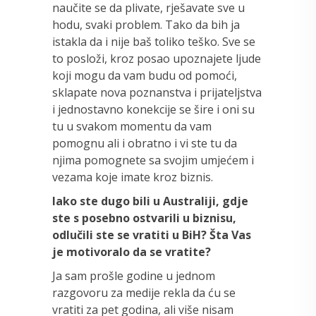
naučite se da plivate, rješavate sve u
hodu, svaki problem. Tako da bih ja
istakla da i nije baš toliko teško. Sve se
to posloži, kroz posao upoznajete ljude
koji mogu da vam budu od pomoći,
sklapate nova poznanstva i prijateljstva
i jednostavno konekcije se šire i oni su
tu u svakom momentu da vam
pomognu ali i obratno i vi ste tu da
njima pomognete sa svojim umjećem i
vezama koje imate kroz biznis.
Iako ste dugo bili u Australiji, gdje
ste s posebno ostvarili u biznisu,
odlučili ste se vratiti u BiH? Šta Vas
je motivoralo da se vratite?
Ja sam prošle godine u jednom
razgovoru za medije rekla da ću se
vratiti za pet godina, ali više nisam