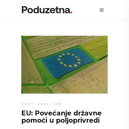
SVIJET
March 4, 2018
EU: Povećanje državne
pomoći u poljoprivredi