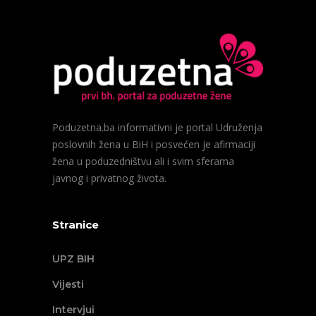
Poduzetna.ba informativni je portal Udruženja
poslovnih žena u BiH i posvećen je afirmaciji
žena u poduzedništvu ali i svim sferama
javnog i privatnog života.
Stranice
UPZ BIH
Vijesti
Intervjui