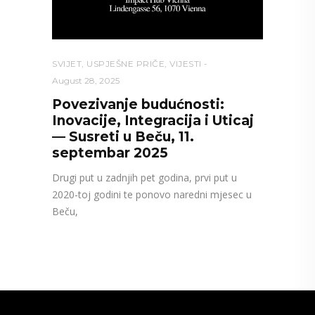
SVIJET
,
USPJEŠNE PRIČE
,
VIJESTI
August 28, 2025
Povezivanje budućnosti:
Inovacije, Integracija i Uticaj
— Susreti u Beču, 11.
septembar 2025
Drugi put u zadnjih pet godina, prvi put u
2020-toj godini te ponovo naredni mjesec u
Beču,