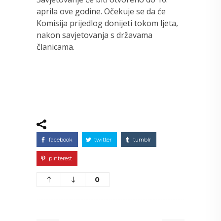
aprila ove godine. Očekuje se da će
Komisija prijedlog donijeti tokom ljeta,
nakon savjetovanja s državama
članicama.
facebook
twitter
tumblr
pinterest
0