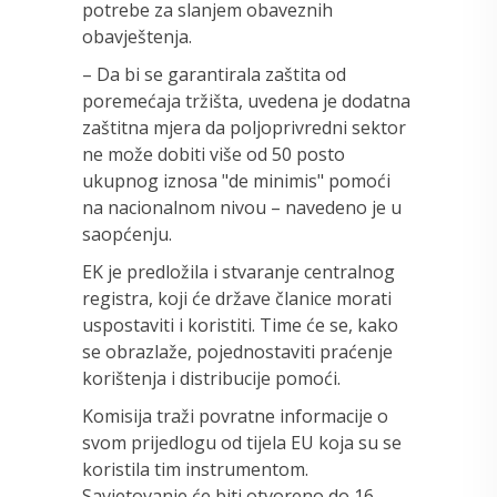
potrebe za slanjem obaveznih
obavještenja.
– Da bi se garantirala zaštita od
poremećaja tržišta, uvedena je dodatna
zaštitna mjera da poljoprivredni sektor
ne može dobiti više od 50 posto
ukupnog iznosa "de minimis" pomoći
na nacionalnom nivou – navedeno je u
saopćenju.
EK je predložila i stvaranje centralnog
registra, koji će države članice morati
uspostaviti i koristiti. Time će se, kako
se obrazlaže, pojednostaviti praćenje
korištenja i distribucije pomoći.
Komisija traži povratne informacije o
svom prijedlogu od tijela EU koja su se
koristila tim instrumentom.
Savjetovanje će biti otvoreno do 16.