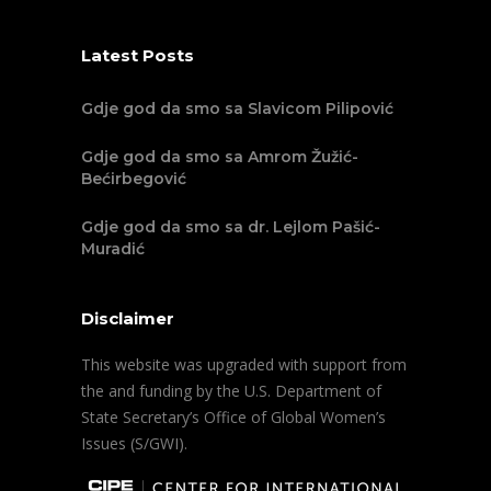
Latest Posts
Gdje god da smo sa Slavicom Pilipović
Gdje god da smo sa Amrom Žužić-
Bećirbegović
Gdje god da smo sa dr. Lejlom Pašić-
Muradić
Disclaimer
This website was upgraded with support from
the and funding by the U.S. Department of
State Secretary’s Office of Global Women’s
Issues (S/GWI).