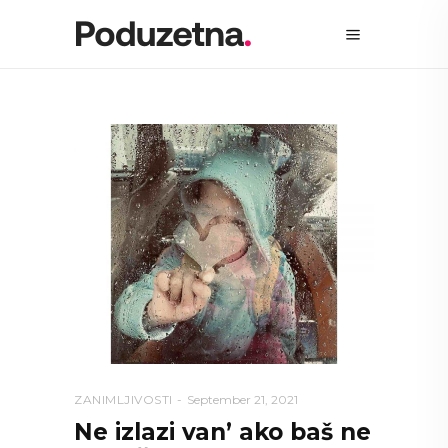
ZANIMLJIVOSTI
September 21, 2021
Ne izlazi van’ ako baš ne