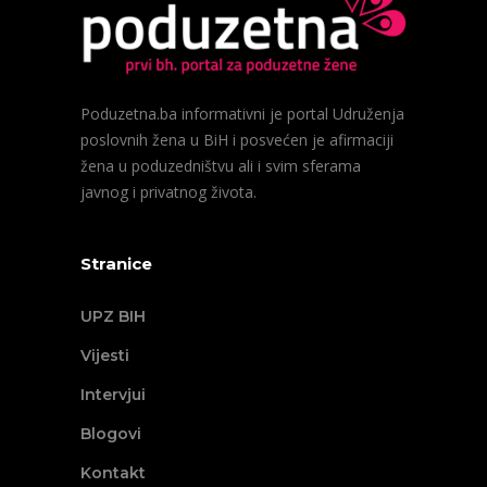
Poduzetna.ba informativni je portal Udruženja
poslovnih žena u BiH i posvećen je afirmaciji
žena u poduzedništvu ali i svim sferama
javnog i privatnog života.
Stranice
UPZ BIH
Vijesti
Intervjui
Blogovi
Kontakt