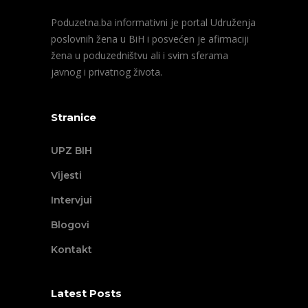
Poduzetna.ba informativni je portal Udruženja
poslovnih žena u BiH i posvećen je afirmaciji
žena u poduzedništvu ali i svim sferama
javnog i privatnog života.
Stranice
UPZ BIH
Vijesti
Intervjui
Blogovi
Kontakt
Latest Posts