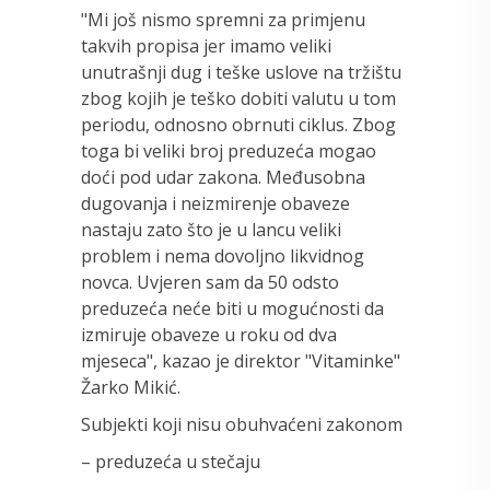
"Mi još nismo spremni za primjenu
takvih propisa jer imamo veliki
unutrašnji dug i teške uslove na tržištu
zbog kojih je teško dobiti valutu u tom
periodu, odnosno obrnuti ciklus. Zbog
toga bi veliki broj preduzeća mogao
doći pod udar zakona. Međusobna
dugovanja i neizmirenje obaveze
nastaju zato što je u lancu veliki
problem i nema dovoljno likvidnog
novca. Uvjeren sam da 50 odsto
preduzeća neće biti u mogućnosti da
izmiruje obaveze u roku od dva
mjeseca", kazao je direktor "Vitaminke"
Žarko Mikić.
Subjekti koji nisu obuhvaćeni zakonom
– preduzeća u stečaju