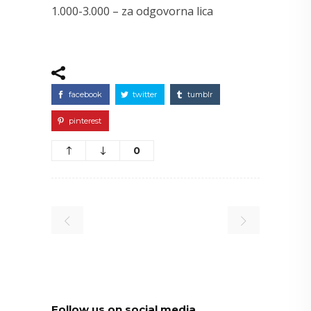
1.000-3.000 – za odgovorna lica
facebook
twitter
tumblr
pinterest
0
Follow us on social media