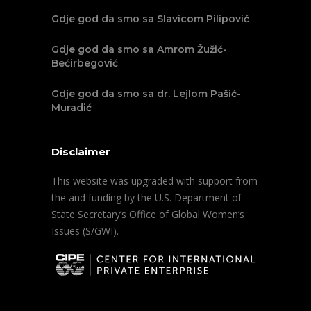
Gdje god da smo sa Slavicom Pilipović
Gdje god da smo sa Amrom Žužić-
Bećirbegović
Gdje god da smo sa dr. Lejlom Pašić-
Muradić
Disclaimer
This website was upgraded with support from
the and funding by the U.S. Department of
State Secretary’s Office of Global Women’s
Issues (S/GWI).