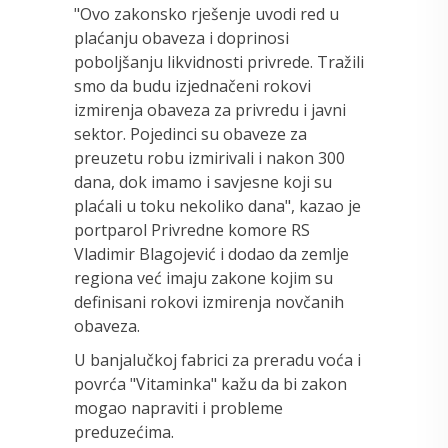
"Ovo zakonsko rješenje uvodi red u
plaćanju obaveza i doprinosi
poboljšanju likvidnosti privrede. Tražili
smo da budu izjednačeni rokovi
izmirenja obaveza za privredu i javni
sektor. Pojedinci su obaveze za
preuzetu robu izmirivali i nakon 300
dana, dok imamo i savjesne koji su
plaćali u toku nekoliko dana", kazao je
portparol Privredne komore RS
Vladimir Blagojević i dodao da zemlje
regiona već imaju zakone kojim su
definisani rokovi izmirenja novčanih
obaveza.
U banjalučkoj fabrici za preradu voća i
povrća "Vitaminka" kažu da bi zakon
mogao napraviti i probleme
preduzećima.