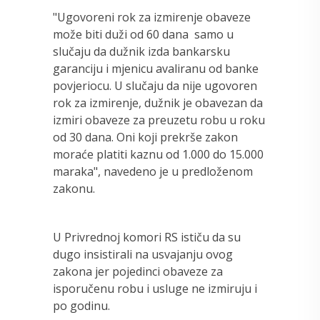
"Ugovoreni rok za izmirenje obaveze
može biti duži od 60 dana samo u
slučaju da dužnik izda bankarsku
garanciju i mjenicu avaliranu od banke
povjeriocu. U slučaju da nije ugovoren
rok za izmirenje, dužnik je obavezan da
izmiri obaveze za preuzetu robu u roku
od 30 dana. Oni koji prekrše zakon
moraće platiti kaznu od 1.000 do 15.000
maraka", navedeno je u predloženom
zakonu.
U Privrednoj komori RS ističu da su
dugo insistirali na usvajanju ovog
zakona jer pojedinci obaveze za
isporučenu robu i usluge ne izmiruju i
po godinu.