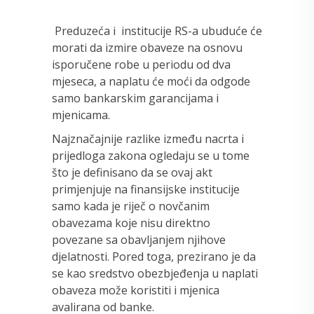
Preduzeća i institucije RS-a ubuduće će
morati da izmire obaveze na osnovu
isporučene robe u periodu od dva
mjeseca, a naplatu će moći da odgode
samo bankarskim garancijama i
mjenicama.
Najznačajnije razlike između nacrta i
prijedloga zakona ogledaju se u tome
što je definisano da se ovaj akt
primjenjuje na finansijske institucije
samo kada je riječ o novčanim
obavezama koje nisu direktno
povezane sa obavljanjem njihove
djelatnosti. Pored toga, prezirano je da
se kao sredstvo obezbjeđenja u naplati
obaveza može koristiti i mjenica
avalirana od banke.