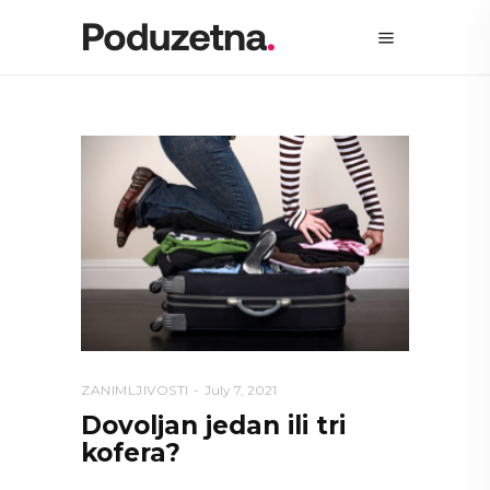
ZANIMLJIVOSTI
July 7, 2021
Dovoljan jedan ili tri
kofera?