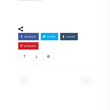
facebook
twitter
tumblr
pinterest
0