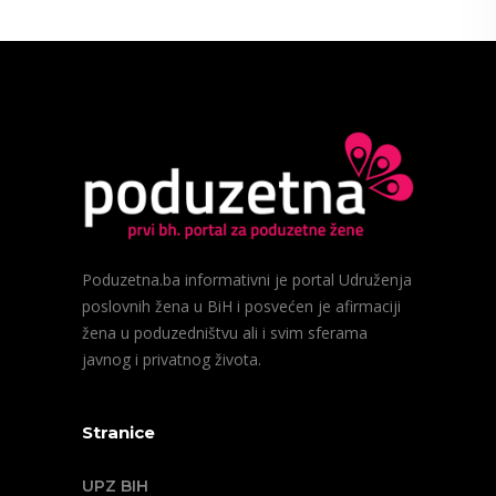
Poduzetna.ba informativni je portal Udruženja
poslovnih žena u BiH i posvećen je afirmaciji
žena u poduzedništvu ali i svim sferama
javnog i privatnog života.
Stranice
UPZ BIH