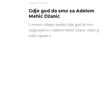
June 19, 2026
Gdje god da smo sa Adelom
Mehić Džanić
U novom izdanju serijala Gdje god da smo
razgovaramo s Adelom Mehić Džanić. Adelu je
teško opisati u