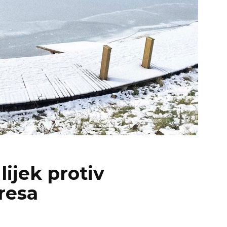
lijek protiv
resa