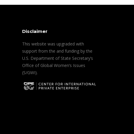
Disclaimer
This website was upgraded with
support from the and funding by the
U.S. Department of State Secretary’s
Office of Global Women’s Issues
(S/GWI).