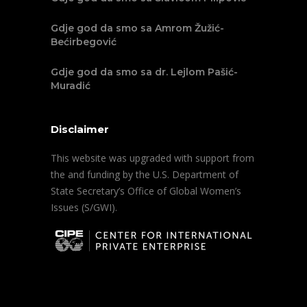
Gdje god da smo sa Amrom Žužić-
Bećirbegović
Gdje god da smo sa dr. Lejlom Pašić-
Muradić
Disclaimer
This website was upgraded with support from
the and funding by the U.S. Department of
State Secretary’s Office of Global Women’s
Issues (S/GWI).