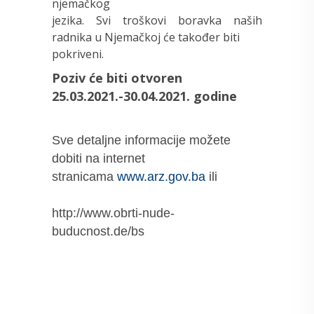
njemačkog
jezika. Svi troškovi boravka naših
radnika u Njemačkoj će također biti
pokriveni.
Poziv će biti otvoren
25.03.2021.-30.04.2021. godine
Sve detaljne informacije možete
dobiti na internet
stranicama
www.arz.gov.ba
ili
http://www.obrti-nude-
buducnost.de/bs