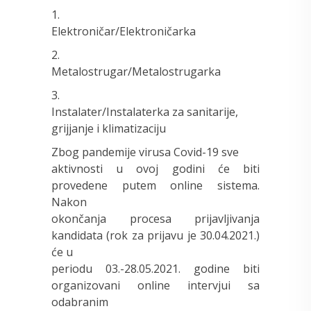
1.
Elektroničar/Elektroničarka
2.
Metalostrugar/Metalostrugarka
3.
Instalater/Instalaterka za sanitarije,
grijjanje i klimatizaciju
Zbog pandemije virusa Covid-19 sve
aktivnosti u ovoj godini će biti
provedene putem online sistema.
Nakon
okončanja procesa prijavljivanja
kandidata (rok za prijavu je 30.04.2021.)
će u
periodu 03.-28.05.2021. godine biti
organizovani online intervjui sa
odabranim