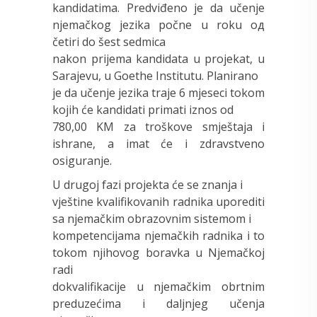
kandidatima. Predviđeno je da učenje
njemačkog jezika počne u roku
од
četiri do šest sedmica
nakon prijema kandidata u projekat, u
Sarajevu, u Goethe Institutu. Planirano
je da učenje jezika traje 6 mjeseci tokom
kojih će kandidati primati iznos od
780,00 KM za troškove smještaja i
ishrane, a imat će i zdravstveno
osiguranje.
U drugoj fazi projekta će se znanja i
vještine kvalifikovanih radnika uporediti
sa njemačkim obrazovnim sistemom i
kompetencijama njemačkih radnika i to
tokom njihovog boravka u Njemačkoj
radi
dokvalifikacije u njemačkim obrtnim
preduzećima i daljnjeg učenja