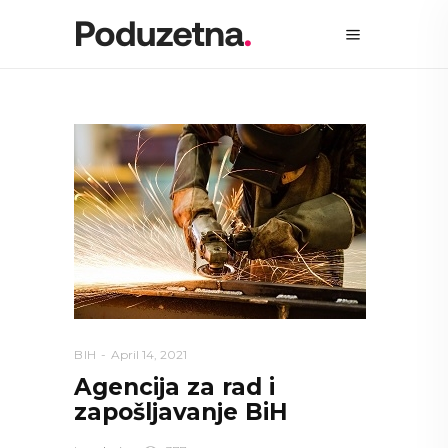
BIH
April 14, 2021
Agencija za rad i
zapošljavanje BiH