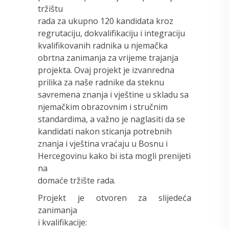
tržištu
rada za ukupno 120 kandidata kroz
regrutaciju, dokvalifikaciju i integraciju
kvalifikovanih radnika u njemačka
obrtna zanimanja za vrijeme trajanja
projekta. Ovaj projekt je izvanredna
prilika za naše radnike da steknu
savremena znanja i vještine u skladu sa
njemačkim obrazovnim i stručnim
standardima, a važno je naglasiti da se
kandidati nakon sticanja potrebnih
znanja i vještina vraćaju u Bosnu i
Hercegovinu kako bi ista mogli prenijeti
na
domaće tržište rada.
Projekt je otvoren za slijedeća
zanimanja
i kvalifikacije: