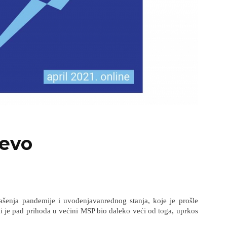
evo
šenja pandemije i uvođenjavanrednog stanja, koje je prošle
i je pad prihoda u većini MSP bio daleko veći od toga, uprkos