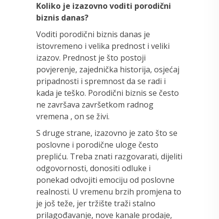
Koliko je izazovno voditi porodični
biznis danas?
Voditi porodični biznis danas je
istovremeno i velika prednost i veliki
izazov. Prednost je što postoji
povjerenje, zajednička historija, osjećaj
pripadnosti i spremnost da se radi i
kada je teško. Porodični biznis se često
ne završava završetkom radnog
vremena , on se živi.
S druge strane, izazovno je zato što se
poslovne i porodične uloge često
prepliću. Treba znati razgovarati, dijeliti
odgovornosti, donositi odluke i
ponekad odvojiti emociju od poslovne
realnosti. U vremenu brzih promjena to
je još teže, jer tržište traži stalno
prilagođavanje, nove kanale prodaje,