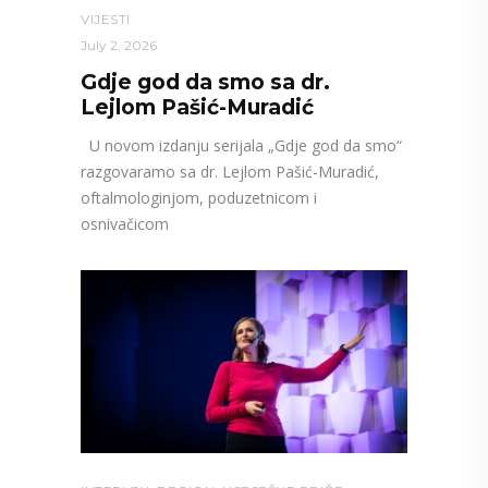
VIJESTI
July 2, 2026
Gdje god da smo sa dr.
Lejlom Pašić-Muradić
U novom izdanju serijala „Gdje god da smo“
razgovaramo sa dr. Lejlom Pašić-Muradić,
oftalmologinjom, poduzetnicom i
osnivačicom