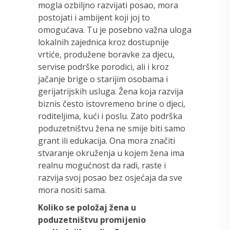
mogla ozbiljno razvijati posao, mora
postojati i ambijent koji joj to
omogućava. Tu je posebno važna uloga
lokalnih zajednica kroz dostupnije
vrtiće, produžene boravke za djecu,
servise podrške porodici, ali i kroz
jačanje brige o starijim osobama i
gerijatrijskih usluga. Žena koja razvija
biznis često istovremeno brine o djeci,
roditeljima, kući i poslu. Zato podrška
poduzetništvu žena ne smije biti samo
grant ili edukacija. Ona mora značiti
stvaranje okruženja u kojem žena ima
realnu mogućnost da radi, raste i
razvija svoj posao bez osjećaja da sve
mora nositi sama.
Koliko se položaj žena u
poduzetništvu promijenio