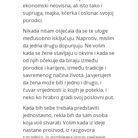
ekonomski neovisna, ali isto tako i
supruga, majka, kćerka i oslonac svojoj
porodici.
Nikada nisam osjećala da se te uloge
međusobno isključuju. Naprotiv, mislim
da jedna drugu dopunjuju. Ne volim
kada se žene stavljaju u okvire i kada se
od njih očekuje da biraju između
porodice i karijere, između tradicije i
savremenog načina života. Ja vjerujem
da žena može biti i jedno i drugo, i
čuvar vrijednosti iz kojih je potekla, i
neko ko hrabro gradi svoj poslovni put.
Kada bih sebe trebala predstaviti
jednostavno, rekla bih da sam osoba
koja voli stvarati. Volim kada iz ideje
nastane proizvod, iz razgovora
saradnja, iz problema novo rješenje.