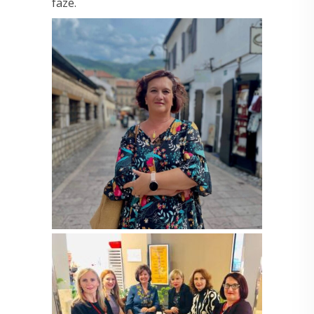
faze.