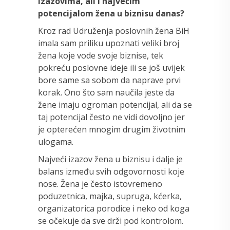
izazovima, ali i najvećim
potencijalom žena u biznisu danas?
Kroz rad Udruženja poslovnih žena BiH
imala sam priliku upoznati veliki broj
žena koje vode svoje biznise, tek
pokreću poslovne ideje ili se još uvijek
bore same sa sobom da naprave prvi
korak. Ono što sam naučila jeste da
žene imaju ogroman potencijal, ali da se
taj potencijal često ne vidi dovoljno jer
je opterećen mnogim drugim životnim
ulogama.
Najveći izazov žena u biznisu i dalje je
balans između svih odgovornosti koje
nose. Žena je često istovremeno
poduzetnica, majka, supruga, kćerka,
organizatorica porodice i neko od koga
se očekuje da sve drži pod kontrolom.