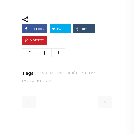
facebook
twitter
tumblr
pinterest
1
,
,
Tags:
INSPIRATIVNE PRIČE
INTERVJU
PODUZETNICA