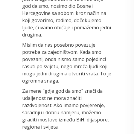
god da smo, nosimo dio Bosne i
Hercegovine sa sobom: kroz način na
koji govorimo, radimo, dočekujemo
ljude, čuvamo običaje i pomažemo jedni
drugima.
Mislim da nas posebno povezuje
potreba za zajedništvom. Kada smo
povezani, onda nismo samo pojedinci
rasuti po svijetu, nego mreža ljudi koji
mogu jedni drugima otvoriti vrata. To je
ogromna snaga.
Za mene “gdje god da smo” znači da
udaljenost ne mora značiti
razdvojenost. Ako imamo povjerenje,
saradnju i dobru namjeru, možemo
graditi mostove između BiH, dijaspore,
regiona i svijeta.