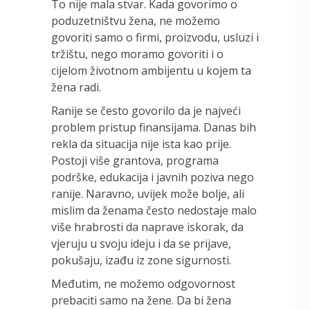
To nije mala stvar. Kada govorimo o
poduzetništvu žena, ne možemo
govoriti samo o firmi, proizvodu, usluzi i
tržištu, nego moramo govoriti i o
cijelom životnom ambijentu u kojem ta
žena radi.
Ranije se često govorilo da je najveći
problem pristup finansijama. Danas bih
rekla da situacija nije ista kao prije.
Postoji više grantova, programa
podrške, edukacija i javnih poziva nego
ranije. Naravno, uvijek može bolje, ali
mislim da ženama često nedostaje malo
više hrabrosti da naprave iskorak, da
vjeruju u svoju ideju i da se prijave,
pokušaju, izađu iz zone sigurnosti.
Međutim, ne možemo odgovornost
prebaciti samo na žene. Da bi žena