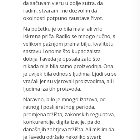
da sačuvam vjeru u bolje sutra, da
radim, stvaram i ne dozvolim da
okolnosti potpuno zaustave život.
Na početku je to bila mala, ali vrlo
iskrena priča. Radilo se mnogo ručno, s
velikom pažnjom prema bilju, kvalitetu,
sastavu i onome što kupac zaista
dobija. Faveda je opstala zato što
nikada nije bila samo proizvodnja. Ona
je uvijek bila odnos s ljudima. Ljudi su se
vraćali jer su vjerovali proizvodima, ali i
ljudima iza tih proizvoda.
Naravno, bilo je mnogo izazova, od
ratnog i poslijeratnog perioda,
promjena tržišta, zakonskih regulativa,
konkurencije, digitalizacije, pa do
današnjih zahtjeva tržišta. Ali mislim da
je Favedu održalo nekoliko stvari: