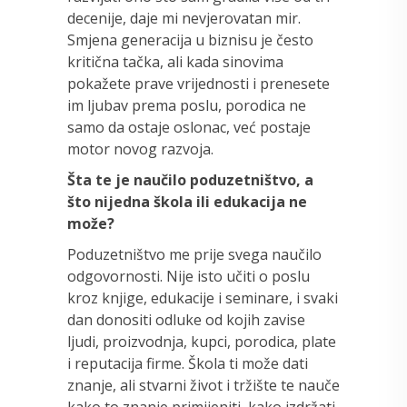
decenije, daje mi nevjerovatan mir.
Smjena generacija u biznisu je često
kritična tačka, ali kada sinovima
pokažete prave vrijednosti i prenesete
im ljubav prema poslu, porodica ne
samo da ostaje oslonac, već postaje
motor novog razvoja.
Šta te je naučilo poduzetništvo, a
što nijedna škola ili edukacija ne
može?
Poduzetništvo me prije svega naučilo
odgovornosti. Nije isto učiti o poslu
kroz knjige, edukacije i seminare, i svaki
dan donositi odluke od kojih zavise
ljudi, proizvodnja, kupci, porodica, plate
i reputacija firme. Škola ti može dati
znanje, ali stvarni život i tržište te nauče
kako to znanje primijeniti, kako izdržati