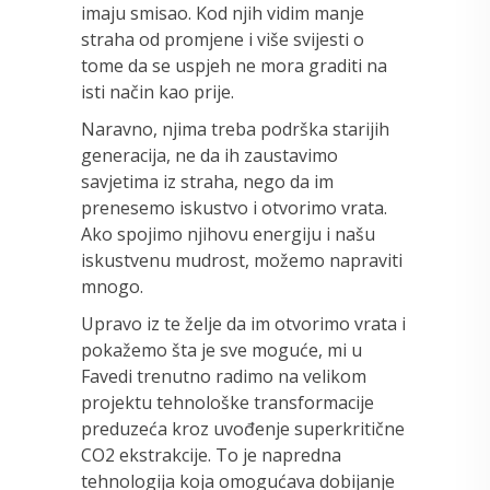
imaju smisao. Kod njih vidim manje
straha od promjene i više svijesti o
tome da se uspjeh ne mora graditi na
isti način kao prije.
Naravno, njima treba podrška starijih
generacija, ne da ih zaustavimo
savjetima iz straha, nego da im
prenesemo iskustvo i otvorimo vrata.
Ako spojimo njihovu energiju i našu
iskustvenu mudrost, možemo napraviti
mnogo.
Upravo iz te želje da im otvorimo vrata i
pokažemo šta je sve moguće, mi u
Favedi trenutno radimo na velikom
projektu tehnološke transformacije
preduzeća kroz uvođenje superkritične
CO2 ekstrakcije. To je napredna
tehnologija koja omogućava dobijanje