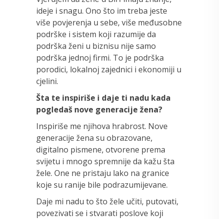
ideje i snagu. Ono što im treba jeste
više povjerenja u sebe, više međusobne
podrške i sistem koji razumije da
podrška ženi u biznisu nije samo
podrška jednoj firmi. To je podrška
porodici, lokalnoj zajednici i ekonomiji u
cjelini.
Šta te inspiriše i daje ti nadu kada
pogledaš nove generacije žena?
Inspiriše me njihova hrabrost. Nove
generacije žena su obrazovane,
digitalno pismene, otvorene prema
svijetu i mnogo spremnije da kažu šta
žele. One ne pristaju lako na granice
koje su ranije bile podrazumijevane.
Daje mi nadu to što žele učiti, putovati,
povezivati se i stvarati poslove koji