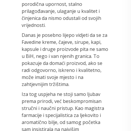
porodična upornost, stalno
prilagođavanje, ulaganje u kvalitet i
činjenica da nismo odustali od svojih
vrijednosti.
Danas je posebno lijepo vidjeti da se za
Favedine kreme, čajeve, sirupe, kapi,
kapsule i druge proizvode pita ne samo
u BiH, nego i van njenih granica. To
pokazuje da domaći proizvod, ako se
radi odgovorno, iskreno i kvalitetno,
može imati svoje mjesto i na
zahtjevnijim tržištima.
Iza tog uspjeha ne stoji samo ljubav
prema prirodi, već beskompromisan
stručni i naučni pristup. Kao magistra
farmacije i specijalistica za ljekovito i
aromatično bilje, od samog početka
sam insistirala na najvišim