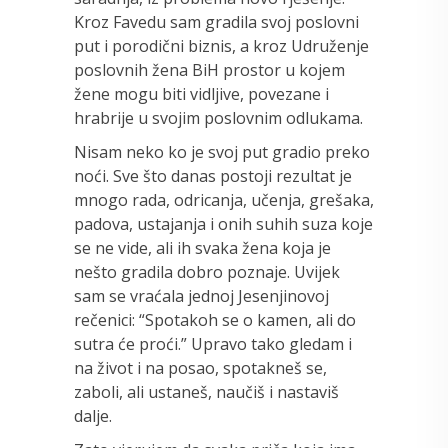
Kroz Favedu sam gradila svoj poslovni
put i porodični biznis, a kroz Udruženje
poslovnih žena BiH prostor u kojem
žene mogu biti vidljive, povezane i
hrabrije u svojim poslovnim odlukama.
Nisam neko ko je svoj put gradio preko
noći. Sve što danas postoji rezultat je
mnogo rada, odricanja, učenja, grešaka,
padova, ustajanja i onih suhih suza koje
se ne vide, ali ih svaka žena koja je
nešto gradila dobro poznaje. Uvijek
sam se vraćala jednoj Jesenjinovoj
rečenici: “Spotakoh se o kamen, ali do
sutra će proći.” Upravo tako gledam i
na život i na posao, spotakneš se,
zaboli, ali ustaneš, naučiš i nastaviš
dalje.