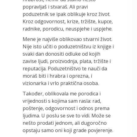
popravljaš i stvaraš. Ali pravi
poduzetnik se ipak oblikuje kroz život.
Kroz odgovornost, krize, tržište, kupce,
radnike, porodicu, neuspjehe i uspjehe.
Mene je najviše oblikovao stvarni život.
Nije isto učiti o poduzetništvu iz knjige i
svaki dan donositi odluke od kojih
zavise ljudi, proizvodnja, plata, tržište i
reputacija. Poduzetništvo te nauči da
moraš biti i hrabra i oprezna, i
vizionarka i vrlo praktična osoba.
Također, oblikovala me porodica i
vrijednosti s kojima sam rasla: rad,
poštenje, odgovornost i odnos prema
ljudima. U poslu se sve to vidi. Može se
nešto prodati jednom, ali dugoročno
opstaju samo oni koji grade povjerenje.