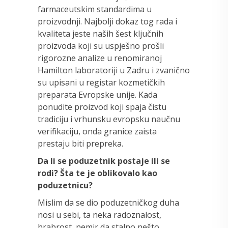
farmaceutskim standardima u
proizvodnji. Najbolji dokaz tog rada i
kvaliteta jeste naših šest ključnih
proizvoda koji su uspješno prošli
rigorozne analize u renomiranoj
Hamilton laboratoriji u Zadru i zvanično
su upisani u registar kozmetičkih
preparata Evropske unije. Kada
ponudite proizvod koji spaja čistu
tradiciju i vrhunsku evropsku naučnu
verifikaciju, onda granice zaista
prestaju biti prepreka.
Da li se poduzetnik postaje ili se
rodi? Šta te je oblikovalo kao
poduzetnicu?
Mislim da se dio poduzetničkog duha
nosi u sebi, ta neka radoznalost,
hrabrost, nemir da stalno nešto