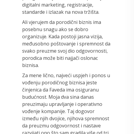
digitalni marketing, registracije,
standarde i izlazak na nova tržišta.
Ali vjerujem da porodični biznis ima
posebnu snagu ako se dobro
organizuje. Kada postoji jasna vizija,
međusobno poštovanje i spremnost da
svako preuzme svoj dio odgovornosti,
porodica može biti najjači oslonac
biznisa.
Za mene lično, najveći uspjeh i ponos u
vođenju porodičnog biznisa jeste
činjenica da Faveda ima osiguranu
budućnost. Moja dva sina danas
preuzimaju upravljanje i operativno
vođenje kompanije. Taj dogovor
između njih dvojice, njihova spremnost
da preuzmu odgovornost i nastave
razvijati ono što sam gradila više od tri