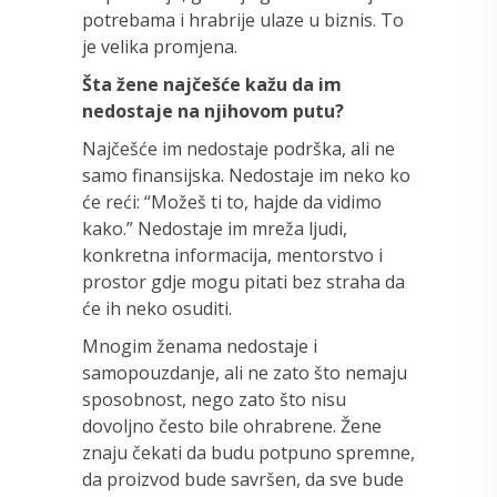
potrebama i hrabrije ulaze u biznis. To
je velika promjena.
Šta žene najčešće kažu da im
nedostaje na njihovom putu?
Najčešće im nedostaje podrška, ali ne
samo finansijska. Nedostaje im neko ko
će reći: “Možeš ti to, hajde da vidimo
kako.” Nedostaje im mreža ljudi,
konkretna informacija, mentorstvo i
prostor gdje mogu pitati bez straha da
će ih neko osuditi.
Mnogim ženama nedostaje i
samopouzdanje, ali ne zato što nemaju
sposobnost, nego zato što nisu
dovoljno često bile ohrabrene. Žene
znaju čekati da budu potpuno spremne,
da proizvod bude savršen, da sve bude