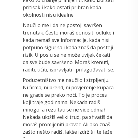
pritisak i kako ostati pribran kada
okolnosti nisu idealne.
Naučilo me i da ne postoji savršen
trenutak. Često moraš donositi odluke i
kada nemaš sve informacije, kada nisi
potpuno sigurna i kada znaš da postoji
rizik. U poslu se ne može uvijek čekati
da sve bude savršeno. Moraš krenuti,
raditi, učiti, ispravljati i prilagođavati se.
Poduzetništvo me naučilo i strpljenju.
Ni firma, ni brend, ni povjerenje kupaca
ne grade se preko noći. To je proces
koji traje godinama. Nekada radiš
mnogo, a rezultati se ne vide odmah.
Nekada uložiš veliki trud, pa shvatiš da
moraš promijeniti pravac. Ali ako znaš
zašto nešto radiš, lakše izdržiš i te teže