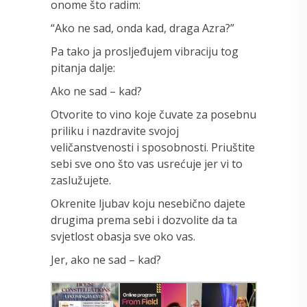
onome što radim:
“Ako ne sad, onda kad, draga Azra?”
Pa tako ja prosljeđujem vibraciju tog
pitanja dalje:
Ako ne sad – kad?
Otvorite to vino koje čuvate za posebnu
priliku i nazdravite svojoj
veličanstvenosti i sposobnosti. Priuštite
sebi sve ono što vas usrećuje jer vi to
zaslužujete.
Okrenite ljubav koju nesebično dajete
drugima prema sebi i dozvolite da ta
svjetlost obasja sve oko vas.
Jer, ako ne sad – kad?