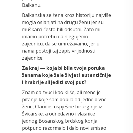
Balkanu.
Balkanska se žena kroz historiju najviše
mogla oslanjati na drugu ženu jer su
muškarci često bili odsutni. Zato mi
imamo potrebu da njegujemo
zajednicu, da se umrežavamo, jer u
nama postoji taj zapis vrijednosti
zajednice.
Za kraj — koja bi bila tvoja poruka
ženama koje žele živjeti autentičnije
i hrabrije slijediti svoj put?
Znam da zvuči kao kliše, ali mene je
pitanje koje sam dobila od jedne divne
žene, Claudie, uspješne hirurginje iz
Švicarske, a odnedavno i vlasnice
jednog Bosanskog brdskog konja,
potpuno razdrmalo i dalo novi smisao