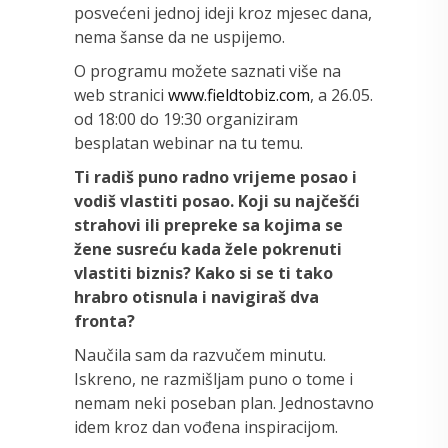
posvećeni jednoj ideji kroz mjesec dana,
nema šanse da ne uspijemo.
O programu možete saznati više na
web stranici
www.fieldtobiz.com
, a 26.05.
od 18:00 do 19:30 organiziram
besplatan webinar na tu temu.
Ti radiš puno radno vrijeme posao i
vodiš vlastiti posao. Koji su najčešći
strahovi ili prepreke sa kojima se
žene susreću kada žele pokrenuti
vlastiti biznis? Kako si se ti tako
hrabro otisnula i navigiraš dva
fronta?
Naučila sam da razvučem minutu.
Iskreno, ne razmišljam puno o tome i
nemam neki poseban plan. Jednostavno
idem kroz dan vođena inspiracijom.