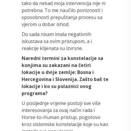
tako da nekad moja intervencija nije ni
potrebna. To me naučilo poniznosti i
sposobnosti prepuštanja procesu sa
vjerom u dobar ishod.
Do sada nisam imala negativnih
iskustava sa ovim pristupom, a i
reakcije klijenata su izvrsne.
Naredni termini za konstelacije sa
konjima su zakazani na četiri
lokacije u dvije zemlje: Bosna i
Hercegovina i Slovenija. Zašto baš te
lokacije i ko su polaznici ovog
programa?
U posljednje vrijeme postoji sve više
interesovanja za ovaj način rada i
Horse-to-Human pristup, pogotovo
kroz sistemske konstelacije koje su kao