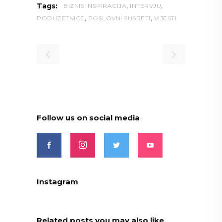
,
,
Tags:
BIZNIS INSPIRACIJA
INTERVJU
,
,
PODUZETNICE
POSLOVNI SUSRETI
VIJESTI
Follow us on social media
Instagram
Related posts you may also like