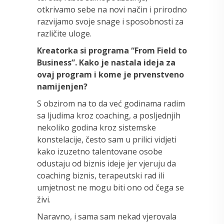
otkrivamo sebe na novi način i prirodno
razvijamo svoje snage i sposobnosti za
različite uloge.
Kreatorka si programa “From Field to
Business”. Kako je nastala ideja za
ovaj program i kome je prvenstveno
namijenjen?
S obzirom na to da već godinama radim
sa ljudima kroz coaching, a posljednjih
nekoliko godina kroz sistemske
konstelacije, često sam u prilici vidjeti
kako izuzetno talentovane osobe
odustaju od biznis ideje jer vjeruju da
coaching biznis, terapeutski rad ili
umjetnost ne mogu biti ono od čega se
živi.
Naravno, i sama sam nekad vjerovala