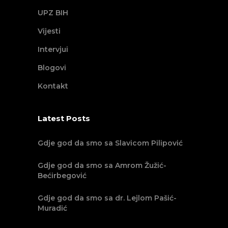
UPZ BIH
Vijesti
Intervjui
Blogovi
Kontakt
Latest Posts
Gdje god da smo sa Slavicom Pilipović
Gdje god da smo sa Amrom Žužić-
Bećirbegović
Gdje god da smo sa dr. Lejlom Pašić-
Muradić