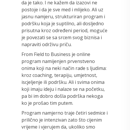
da je tako. I ne kažem da izazovi ne
postoje i da je sve med i mlijeko. Ali uz
jasnu namjeru, strukturiran program i
podršku koja je suptilno, ali dosljedno
prisutna kroz određeni period, moguće
je povezati se sa srcem svog biznisa i
napraviti održivu priču.
From Field to Business je online
program namijenjen prvenstveno
onima koji na neki način rade s ljudima:
kroz coaching, terapiju, umjetnost,
iscjeljenje ili podršku. Ali i svima onima
koji imaju ideju i nalaze se na početku,
pa bi im dobro došla podrška nekoga
ko je prošao tim putem.
Program namjerno traje četiri sedmice i
prilično je intenzivan zato što cijenim
vrijeme i vjerujem da, ukoliko smo