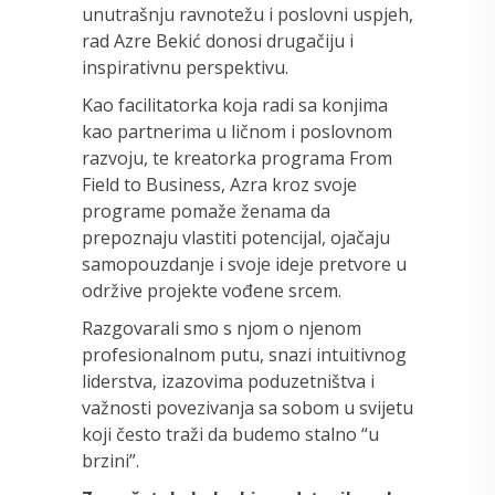
unutrašnju ravnotežu i poslovni uspjeh,
rad Azre Bekić donosi drugačiju i
inspirativnu perspektivu.
Kao facilitatorka koja radi sa konjima
kao partnerima u ličnom i poslovnom
razvoju, te kreatorka programa From
Field to Business, Azra kroz svoje
programe pomaže ženama da
prepoznaju vlastiti potencijal, ojačaju
samopouzdanje i svoje ideje pretvore u
održive projekte vođene srcem.
Razgovarali smo s njom o njenom
profesionalnom putu, snazi intuitivnog
liderstva, izazovima poduzetništva i
važnosti povezivanja sa sobom u svijetu
koji često traži da budemo stalno “u
brzini”.