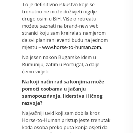
To je definitivno iskustvo koje se
trenutno ne može doživjeti nigdje
drugo osim u BiH. Više o retreatu
možete saznati na brand-new web
stranici koju sam kreirala s namjerom
da svi planirani eventi budu na jednom
mjestu –
www.horse-to-human.com
.
Na jesen nakon Bugarske idem u
Rumuniju, zatim u Portugal, a dalje
ćemo vidjeti.
Na koji način rad sa konjima može
pomoći osobama u jačanju
samopouzdanja, liderstva i ličnog
razvoja?
Najvažniji uvid koji sam dobila kroz
Horse-to-Human pristup jeste trenutak
kada osoba preko puta konja osjeti da