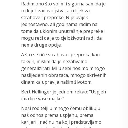
Radim ono što volim i sigurna sam da je
to ključ zadovoljstva, ali i lijek za
strahove i prepreke. Nije uvijek
jednostavno, ali godinama radim na
tome da uklonim unutrašnje prepreke i
mogu reći da je to cjeloživotni rad i da
nema druge opcije.
A što se tiče strahova i prepreka kao
takvih, mislim da je nezahvalno
generalizirati. Mi u sebi nosimo mnogo
naslijeđenih obrazaca, mnogo skrivenih
dinamika upravlja našim životom.
Bert Hellinger je jednom rekao: “Uspjeh
ima lice vaše majke.”
Naši roditelji u mnogo čemu oblikuju
naš odnos prema uspjehu, prema
karijeri i načinu na koji predstavljamo