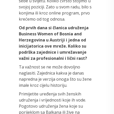
sebe u svijetu. Koliko čvrsto stojimo u
svojoj poziciji. Zato u svom radu, bilo s
konjima ili kroz online program, prvo
krećemo od tog odnosa.
Od prvih dana si članica udruženja
Business Women of Bosnia and
Herzegovina u Austriji i jedna od
inicijatorica ove mreže. Koliko su
podrška zajednice i umrežavanje
važni za profesionalni i lični rast?
Ta važnost se ne može dovoljno
naglasiti. Zajednica kakva je danas
napredna je verzija onoga što su žene
imale kroz cijelu historiju.
Primijetite uređenja svih ženskih
udruženja i vrijednosti koje ih vode.
Pogotovo udruženja žena koje su
porijeklom sa Balkana ili žive na