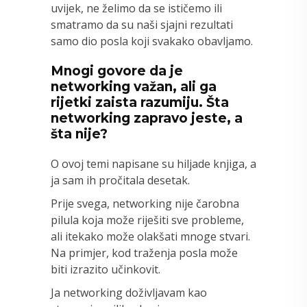
uvijek, ne želimo da se ističemo ili
smatramo da su naši sjajni rezultati
samo dio posla koji svakako obavljamo.
Mnogi govore da je
networking važan, ali ga
rijetki zaista razumiju. Šta
networking zapravo jeste, a
šta nije?
O ovoj temi napisane su hiljade knjiga, a
ja sam ih pročitala desetak.
Prije svega, networking nije čarobna
pilula koja može riješiti sve probleme,
ali itekako može olakšati mnoge stvari.
Na primjer, kod traženja posla može
biti izrazito učinkovit.
Ja networking doživljavam kao