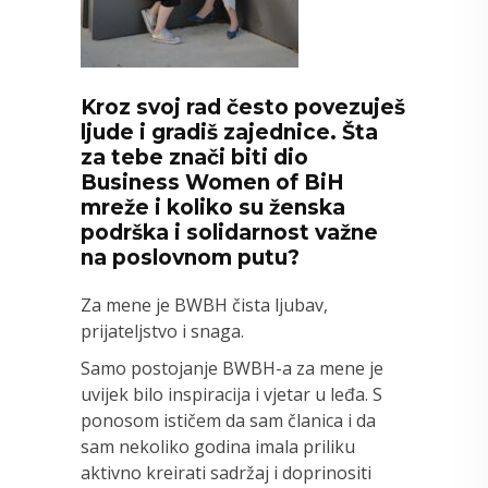
Kroz svoj rad često povezuješ
ljude i gradiš zajednice. Šta
za tebe znači biti dio
Business Women of BiH
mreže i koliko su ženska
podrška i solidarnost važne
na poslovnom putu?
Za mene je BWBH čista ljubav,
prijateljstvo i snaga.
Samo postojanje BWBH-a za mene je
uvijek bilo inspiracija i vjetar u leđa. S
ponosom ističem da sam članica i da
sam nekoliko godina imala priliku
aktivno kreirati sadržaj i doprinositi