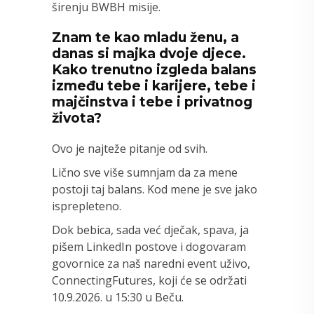
širenju BWBH misije.
Znam te kao mladu ženu, a
danas si majka dvoje djece.
Kako trenutno izgleda balans
između tebe i karijere, tebe i
majčinstva i tebe i privatnog
života?
Ovo je najteže pitanje od svih.
Lično sve više sumnjam da za mene
postoji taj balans. Kod mene je sve jako
isprepleteno.
Dok bebica, sada već dječak, spava, ja
pišem LinkedIn postove i dogovaram
govornice za naš naredni event uživo,
ConnectingFutures, koji će se održati
10.9.2026. u 15:30 u Beču.