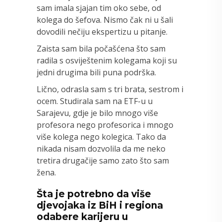
sam imala sjajan tim oko sebe, od
kolega do šefova. Nismo čak ni u šali
dovodili nečiju ekspertizu u pitanje.
Zaista sam bila počašćena što sam
radila s osviještenim kolegama koji su
jedni drugima bili puna podrška.
Lično, odrasla sam s tri brata, sestrom i
ocem. Studirala sam na ETF-u u
Sarajevu, gdje je bilo mnogo više
profesora nego profesorica i mnogo
više kolega nego kolegica. Tako da
nikada nisam dozvolila da me neko
tretira drugačije samo zato što sam
žena.
Šta je potrebno da više
djevojaka iz BiH i regiona
odabere karijeru u