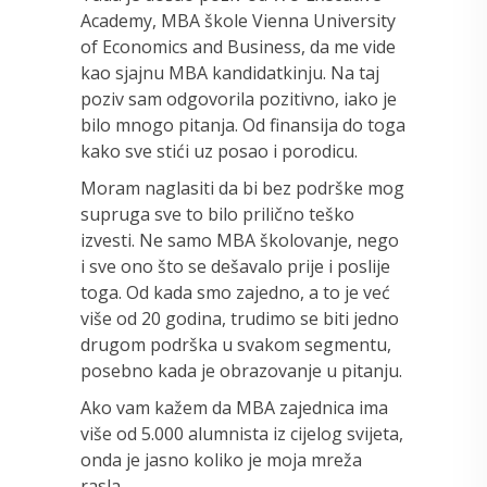
Academy, MBA škole Vienna University
of Economics and Business, da me vide
kao sjajnu MBA kandidatkinju. Na taj
poziv sam odgovorila pozitivno, iako je
bilo mnogo pitanja. Od finansija do toga
kako sve stići uz posao i porodicu.
Moram naglasiti da bi bez podrške mog
supruga sve to bilo prilično teško
izvesti. Ne samo MBA školovanje, nego
i sve ono što se dešavalo prije i poslije
toga. Od kada smo zajedno, a to je već
više od 20 godina, trudimo se biti jedno
drugom podrška u svakom segmentu,
posebno kada je obrazovanje u pitanju.
Ako vam kažem da MBA zajednica ima
više od 5.000 alumnista iz cijelog svijeta,
onda je jasno koliko je moja mreža
rasla.