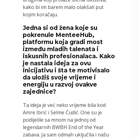
kako bi im barem malo olakšali put
kojim koračaju.
Jedna si od žena koje su
pokrenule MenteeHub,
platformu koja gradi most
između mladih talenata i
iskusnih profesionalaca. Kako
je nastala ideja za ovu
inicijativu i šta te motivisalo
da uložiš svoje vrijeme i
energiju u razvoj ovakve
zajednice?
Ta ideja je već neko vrijeme bila kod
Amre Ibrić i Selme Ćudić. One su je
podijelile sa mnom na jednoj od
legendarnih BWBH End of the Year
zabava. Ja sam odmah uključila i našu