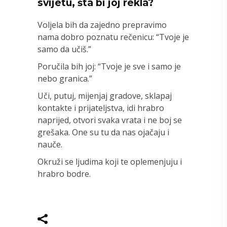
svijetu, šta bi joj rekla?
Voljela bih da zajedno prepravimo
nama dobro poznatu rečenicu: “Tvoje je
samo da učiš.”
Poručila bih joj: “Tvoje je sve i samo je
nebo granica.”
Uči, putuj, mijenjaj gradove, sklapaj
kontakte i prijateljstva, idi hrabro
naprijed, otvori svaka vrata i ne boj se
grešaka. One su tu da nas ojačaju i
nauče.
Okruži se ljudima koji te oplemenjuju i
hrabro bodre.