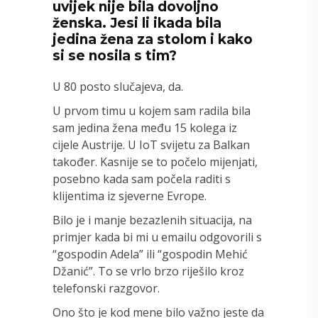
uvijek nije bila dovoljno
ženska. Jesi li ikada bila
jedina žena za stolom i kako
si se nosila s tim?
U 80 posto slučajeva, da.
U prvom timu u kojem sam radila bila
sam jedina žena među 15 kolega iz
cijele Austrije. U IoT svijetu za Balkan
također. Kasnije se to počelo mijenjati,
posebno kada sam počela raditi s
klijentima iz sjeverne Evrope.
Bilo je i manje bezazlenih situacija, na
primjer kada bi mi u emailu odgovorili s
“gospodin Adela” ili “gospodin Mehić
Džanić”. To se vrlo brzo riješilo kroz
telefonski razgovor.
Ono što je kod mene bilo važno jeste da