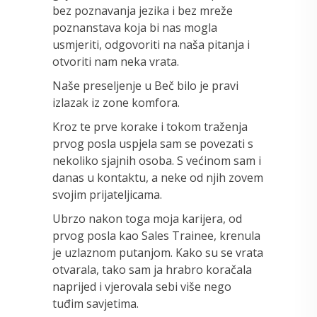
bez poznavanja jezika i bez mreže
poznanstava koja bi nas mogla
usmjeriti, odgovoriti na naša pitanja i
otvoriti nam neka vrata.
Naše preseljenje u Beč bilo je pravi
izlazak iz zone komfora.
Kroz te prve korake i tokom traženja
prvog posla uspjela sam se povezati s
nekoliko sjajnih osoba. S većinom sam i
danas u kontaktu, a neke od njih zovem
svojim prijateljicama.
Ubrzo nakon toga moja karijera, od
prvog posla kao Sales Trainee, krenula
je uzlaznom putanjom. Kako su se vrata
otvarala, tako sam ja hrabro koračala
naprijed i vjerovala sebi više nego
tuđim savjetima.