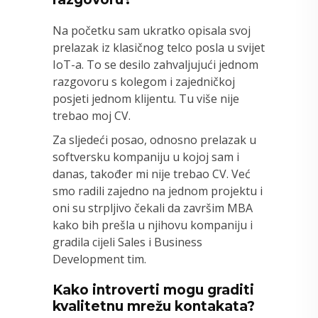
Na početku sam ukratko opisala svoj
prelazak iz klasičnog telco posla u svijet
IoT-a. To se desilo zahvaljujući jednom
razgovoru s kolegom i zajedničkoj
posjeti jednom klijentu. Tu više nije
trebao moj CV.
Za sljedeći posao, odnosno prelazak u
softversku kompaniju u kojoj sam i
danas, također mi nije trebao CV. Već
smo radili zajedno na jednom projektu i
oni su strpljivo čekali da završim MBA
kako bih prešla u njihovu kompaniju i
gradila cijeli Sales i Business
Development tim.
Kako introverti mogu graditi
kvalitetnu mrežu kontakata?