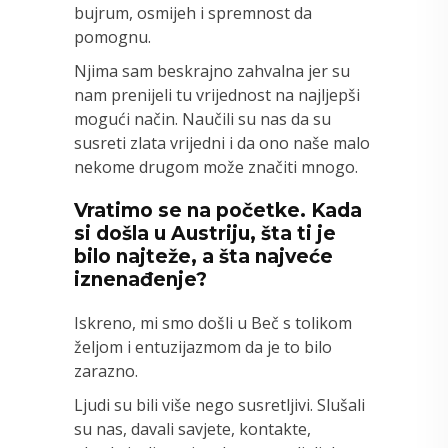
bujrum, osmijeh i spremnost da
pomognu.
Njima sam beskrajno zahvalna jer su
nam prenijeli tu vrijednost na najljepši
mogući način. Naučili su nas da su
susreti zlata vrijedni i da ono naše malo
nekome drugom može značiti mnogo.
Vratimo se na početke. Kada
si došla u Austriju, šta ti je
bilo najteže, a šta najveće
iznenađenje?
Iskreno, mi smo došli u Beč s tolikom
željom i entuzijazmom da je to bilo
zarazno.
Ljudi su bili više nego susretljivi. Slušali
su nas, davali savjete, kontakte,