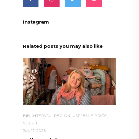
Instagram
Related posts you may also like
BIH
,
INTERVJU
,
REGION
,
USPJEŠNE PRIČE
,
VIJESTI
July 17, 2026