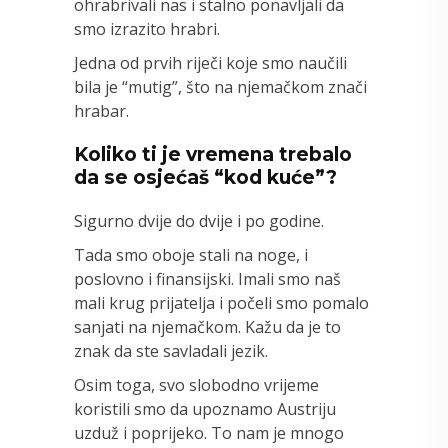
ohrabrivali nas i stalno ponavljali da
smo izrazito hrabri.
Jedna od prvih riječi koje smo naučili
bila je “mutig”, što na njemačkom znači
hrabar.
Koliko ti je vremena trebalo
da se osjećaš “kod kuće”?
Sigurno dvije do dvije i po godine.
Tada smo oboje stali na noge, i
poslovno i finansijski. Imali smo naš
mali krug prijatelja i počeli smo pomalo
sanjati na njemačkom. Kažu da je to
znak da ste savladali jezik.
Osim toga, svo slobodno vrijeme
koristili smo da upoznamo Austriju
uzduž i poprijeko. To nam je mnogo