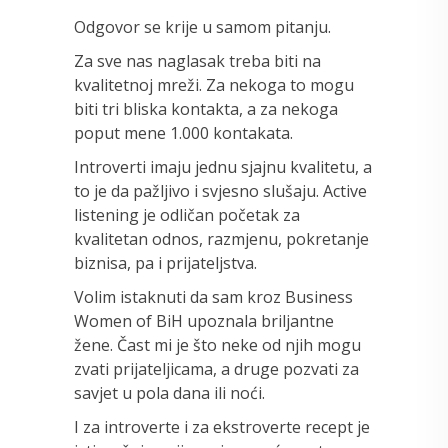
Odgovor se krije u samom pitanju.
Za sve nas naglasak treba biti na
kvalitetnoj mreži. Za nekoga to mogu
biti tri bliska kontakta, a za nekoga
poput mene 1.000 kontakata.
Introverti imaju jednu sjajnu kvalitetu, a
to je da pažljivo i svjesno slušaju. Active
listening je odličan početak za
kvalitetan odnos, razmjenu, pokretanje
biznisa, pa i prijateljstva.
Volim istaknuti da sam kroz Business
Women of BiH upoznala briljantne
žene. Čast mi je što neke od njih mogu
zvati prijateljicama, a druge pozvati za
savjet u pola dana ili noći.
I za introverte i za ekstroverte recept je