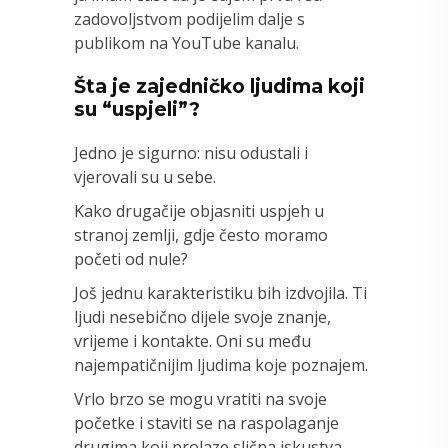
zadovoljstvom podijelim dalje s
publikom na YouTube kanalu.
Šta je zajedničko ljudima koji
su “uspjeli”?
Jedno je sigurno: nisu odustali i
vjerovali su u sebe.
Kako drugačije objasniti uspjeh u
stranoj zemlji, gdje često moramo
početi od nule?
Još jednu karakteristiku bih izdvojila. Ti
ljudi nesebično dijele svoje znanje,
vrijeme i kontakte. Oni su među
najempatičnijim ljudima koje poznajem.
Vrlo brzo se mogu vratiti na svoje
početke i staviti se na raspolaganje
drugima koji prolaze slična iskustva,