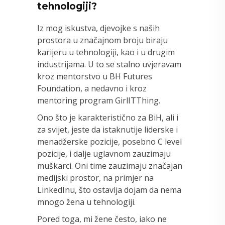
tehnologiji?
Iz mog iskustva, djevojke s naših
prostora u značajnom broju biraju
karijeru u tehnologiji, kao i u drugim
industrijama. U to se stalno uvjeravam
kroz mentorstvo u BH Futures
Foundation, a nedavno i kroz
mentoring program GirlITThing.
Ono što je karakteristično za BiH, ali i
za svijet, jeste da istaknutije liderske i
menadžerske pozicije, posebno C level
pozicije, i dalje uglavnom zauzimaju
muškarci. Oni time zauzimaju značajan
medijski prostor, na primjer na
LinkedInu, što ostavlja dojam da nema
mnogo žena u tehnologiji.
Pored toga, mi žene često, iako ne