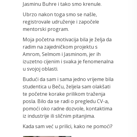
Jasminu Buhre i tako smo krenule.
Ubrzo nakon toga smo se našle,
registrovale udruženje i započele
mentorski program.
Moja početna motivacija bila je želja da
radim na zajedničkom projektu s
Amrom, Selmom i Jasminom, jer ih
izuzetno cijenim i svaka je fenomenalna
u svojoj oblasti.
Budući da sam i sama jedno vrijeme bila
studentica u Beču, željela sam olakšati
te početne korake prilikom traženja
posla. Bilo da se radi o pregledu CV-a,
pomoći oko radne dozvole, kontaktima
iz industrije ili sličnim pitanjima.
Kada sam već u prilici, kako ne pomoći?