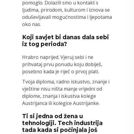
pomoglo. Dolazili smo u kontakt s
ljudima, prirodom, kulturom i iznova se
oduševljavali mogućnostima i ljepotama
oko nas.
Koji savjet bi danas dala sebi
iz tog perioda?
Hrabro naprijed. Vjeruj sebi i ne
prihvataj prvu ponudu koju dobiješ,
posebno kada je riječ o prvoj plati.
Tvoja diploma, radno iskustvo, znanje i
vještine nisu ništa manje vrijedni od
diplome, znanja i iskustva kolege
Austrijanca ili kolegice Austrijanke.
Ti si jedna od žena u
tehnologiji. Tech industrija
tada kada si počinjala još