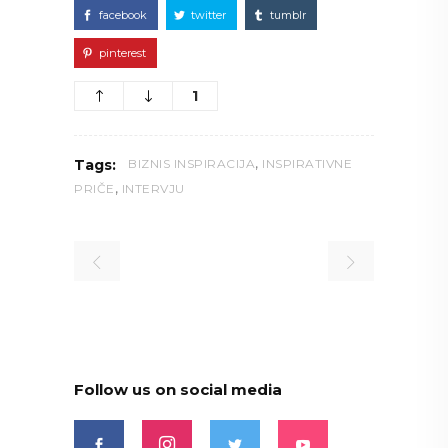
facebook
twitter
tumblr
pinterest
1
,
Tags:
BIZNIS INSPIRACIJA
INSPIRATIVNE
,
PRIČE
INTERVJU
Follow us on social media