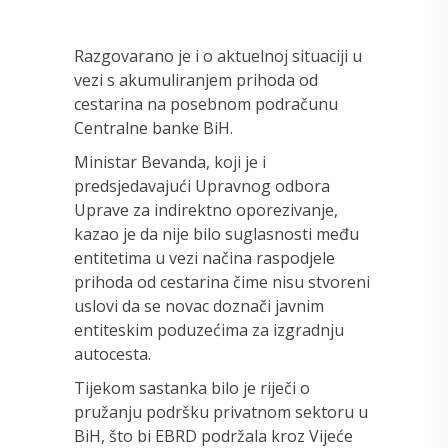
Razgovarano je i o aktuelnoj situaciji u
vezi s akumuliranjem prihoda od
cestarina na posebnom podračunu
Centralne banke BiH.
Ministar Bevanda, koji je i
predsjedavajući Upravnog odbora
Uprave za indirektno oporezivanje,
kazao je da nije bilo suglasnosti među
entitetima u vezi načina raspodjele
prihoda od cestarina čime nisu stvoreni
uslovi da se novac doznači javnim
entiteskim poduzećima za izgradnju
autocesta.
Tijekom sastanka bilo je riječi o
pružanju podršku privatnom sektoru u
BiH, što bi EBRD podržala kroz Vijeće