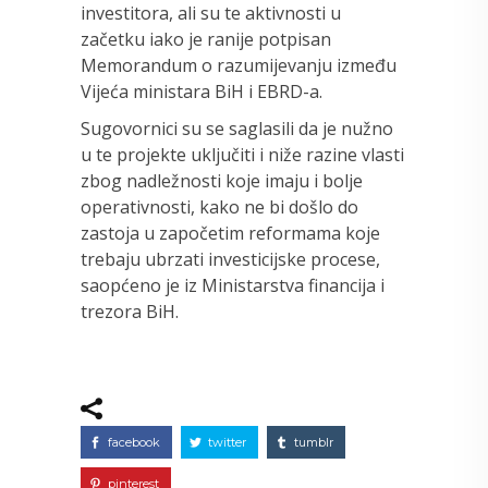
investitora, ali su te aktivnosti u
začetku iako je ranije potpisan
Memorandum o razumijevanju između
Vijeća ministara BiH i EBRD-a.
Sugovornici su se saglasili da je nužno
u te projekte uključiti i niže razine vlasti
zbog nadležnosti koje imaju i bolje
operativnosti, kako ne bi došlo do
zastoja u započetim reformama koje
trebaju ubrzati investicijske procese,
saopćeno je iz Ministarstva financija i
trezora BiH.
facebook
twitter
tumblr
pinterest