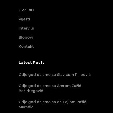
UPZ BIH
Vijesti
Intervjui
Blogovi
Kontakt
Latest Posts
Gdje god da smo sa Slavicom Pilipović
Gdje god da smo sa Amrom Žužić-
Bećirbegović
Gdje god da smo sa dr. Lejlom Pašić-
Muradić