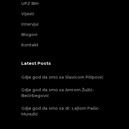
UPZ BIH
Vijesti
Intervjui
Blogovi
Kontakt
Latest Posts
Gdje god da smo sa Slavicom Pilipović
Gdje god da smo sa Amrom Žužić-
Bećirbegović
Gdje god da smo sa dr. Lejlom Pašić-
Muradić