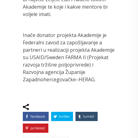
Akademije te koje i kakve mentore bi
voljele imati.
Inače donator projekta Akademije je
Federalni zavod za zapošljavanje a
partneri u realizaciji projekta Akademije
su USAID/Sweden FARMA II (Projekat
razvoja tržišne poljoprivrede) i
Razvojna agencija Županije
Zapadnohercegovačke–HERAG.
facebook
twitter
tumblr
pinterest