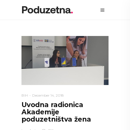
BIH
December 14, 2018
Uvodna radionica
Akademije
poduzetništva žena