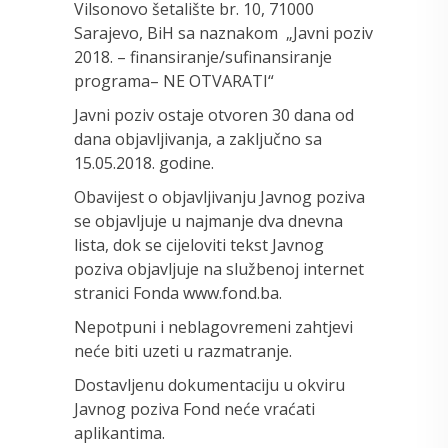
Vilsonovo šetalište br. 10, 71000
Sarajevo, BiH sa naznakom „Javni poziv
2018. – finansiranje/sufinansiranje
programa– NE OTVARATI“
Javni poziv ostaje otvoren 30 dana od
dana objavljivanja, a zaključno sa
15.05.2018. godine.
Obavijest o objavljivanju Javnog poziva
se objavljuje u najmanje dva dnevna
lista, dok se cijeloviti tekst Javnog
poziva objavljuje na službenoj internet
stranici Fonda www.fond.ba.
Nepotpuni i neblagovremeni zahtjevi
neće biti uzeti u razmatranje.
Dostavljenu dokumentaciju u okviru
Javnog poziva Fond neće vraćati
aplikantima.