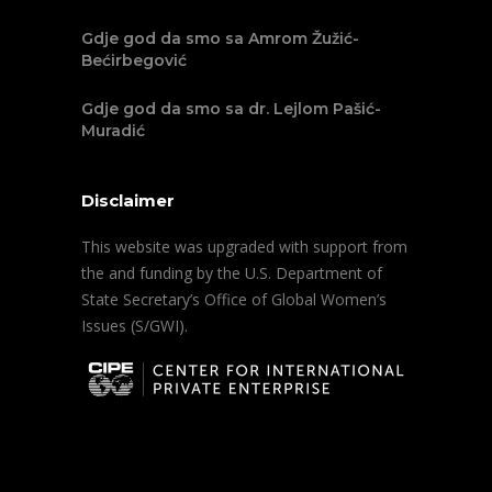
Gdje god da smo sa Amrom Žužić-
Bećirbegović
Gdje god da smo sa dr. Lejlom Pašić-
Muradić
Disclaimer
This website was upgraded with support from
the and funding by the U.S. Department of
State Secretary’s Office of Global Women’s
Issues (S/GWI).