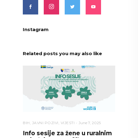
Instagram
Related posts you may also like
BIH
,
JAVNI POZIVI
,
VIJESTI
June 7, 2025
Info sesije za žene u ruralnim