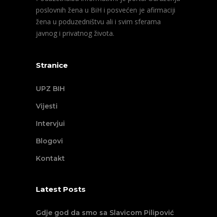
poslovnih žena u BiH i posvećen je afirmaciji
žena u poduzedništvu ali i svim sferama
javnog i privatnog života.
Stranice
UPZ BIH
Vijesti
Intervjui
Blogovi
Kontakt
Latest Posts
Gdje god da smo sa Slavicom Pilipović