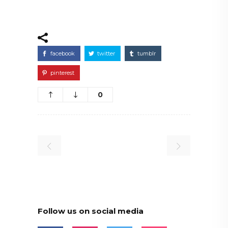
facebook
twitter
tumblr
pinterest
0
Follow us on social media