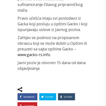
sufinansiranje čitavog pripravničkog
staža.
Pravo učešća imaju svi poslodavci iz
Gacka koji posluju u opštini Gacko i koji
ispunjavaju uslove iz Javnog poziva.
Zahtjev se podnosi na propisanom
obrascu koji se može dobiti u Opštini ili
preuzeti sa sajta opštine Gacko –
www.gacko-rs.info
.
Javni poziv je otvoren 15 dana od dana
objavljivanja
facebook
twitter
tumblr
pinterest