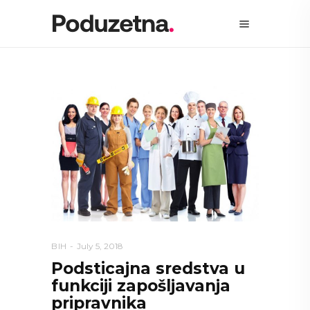
BIH
July 5, 2018
Podsticajna sredstva u
funkciji zapošljavanja
pripravnika