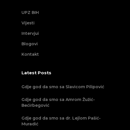
UPZ BIH
Vijesti
Intervjui
Blogovi
Kontakt
Latest Posts
Gdje god da smo sa Slavicom Pilipović
Gdje god da smo sa Amrom Žužić-
Bećirbegović
Gdje god da smo sa dr. Lejlom Pašić-
Muradić