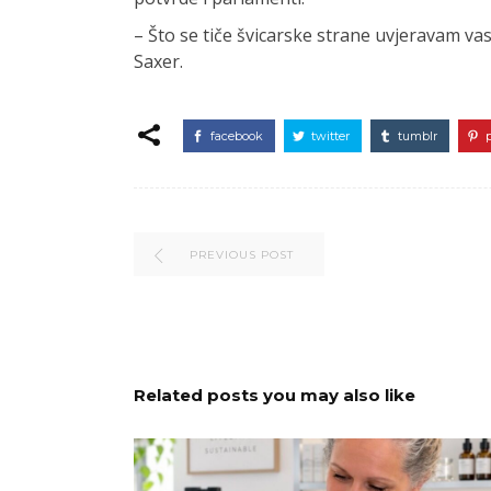
– Što se tiče švicarske strane uvjeravam vas 
Saxer.
facebook
twitter
tumblr
PREVIOUS POST
Related posts you may also like