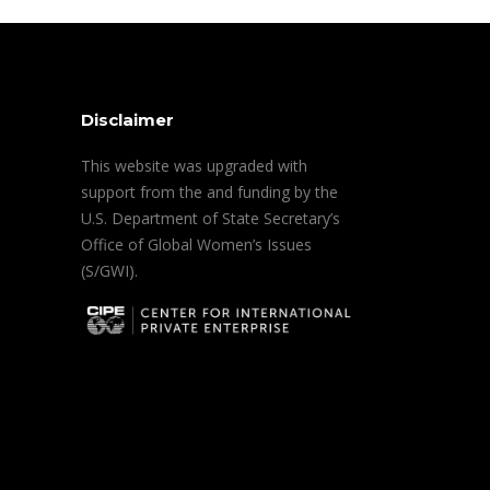
Disclaimer
This website was upgraded with
support from the and funding by the
U.S. Department of State Secretary’s
Office of Global Women’s Issues
(S/GWI).