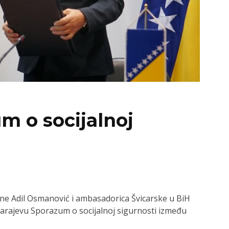
m o socijalnoj
ine Adil Osmanović i ambasadorica Švicarske u BiH
Sarajevu Sporazum o socijalnoj sigurnosti između