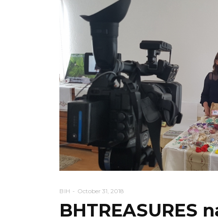
BIH
October 31, 2018
BHTREASURES na