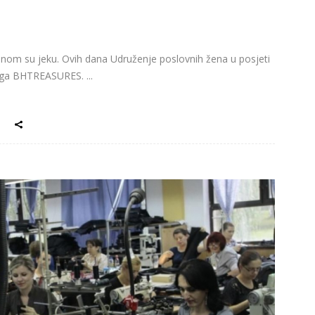
unom su jeku. Ovih dana Udruženje poslovnih žena u posjeti
 blaga BHTREASURES.