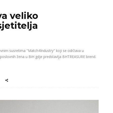
va veliko
jetitelja
ovnim susretima "Match4Industry" koji se održava u
je poslovnih žena u BiH gdje predstavlja BHTREASURE brend.