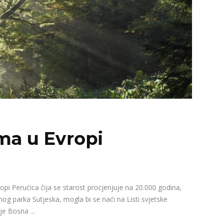
ma u Evropi
pi Perućica čija se starost procjenjuje na 20.000 godina,
nog parka Sutjeska, mogla bi se naći na Listi svjetske
 je Bosna