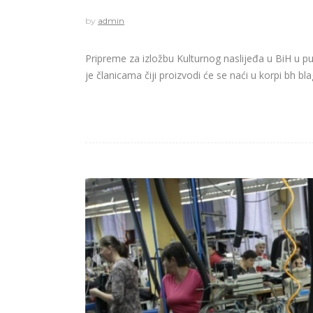
by
admin
Pripreme za izložbu Kulturnog naslijeđa u BiH u p
je članicama čiji proizvodi će se naći u korpi bh