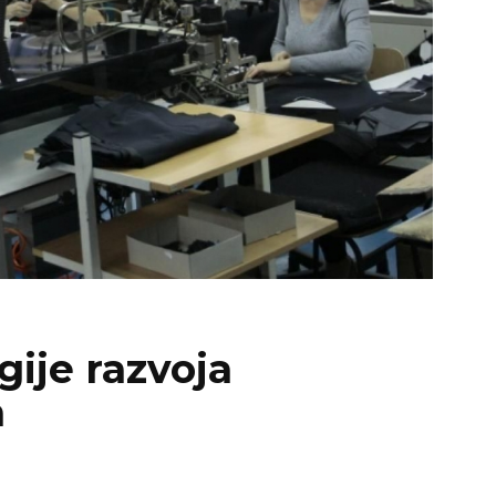
gije razvoja
a