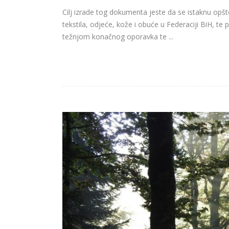
Cilj izrade tog dokumenta jeste da se istaknu opšte
tekstila, odjeće, kože i obuće u Federaciji BiH, te p
težnjom konačnog oporavka te