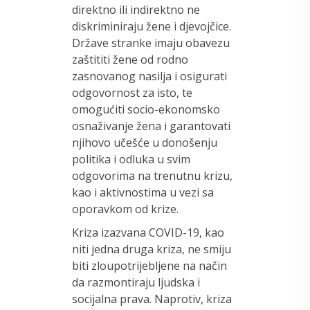
direktno ili indirektno ne
diskriminiraju žene i djevojčice.
Države stranke imaju obavezu
zaštititi žene od rodno
zasnovanog nasilja i osigurati
odgovornost za isto, te
omogućiti socio-ekonomsko
osnaživanje žena i garantovati
njihovo učešće u donošenju
politika i odluka u svim
odgovorima na trenutnu krizu,
kao i aktivnostima u vezi sa
oporavkom od krize.
Kriza izazvana COVID-19, kao
niti jedna druga kriza, ne smiju
biti zloupotrijebljene na način
da razmontiraju ljudska i
socijalna prava. Naprotiv, kriza