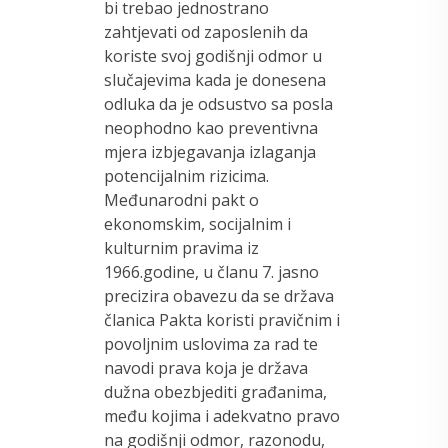
bi trebao jednostrano
zahtjevati od zaposlenih da
koriste svoj godišnji odmor u
slučajevima kada je donesena
odluka da je odsustvo sa posla
neophodno kao preventivna
mjera izbjegavanja izlaganja
potencijalnim rizicima.
Međunarodni pakt o
ekonomskim, socijalnim i
kulturnim pravima iz
1966.godine, u članu 7. jasno
precizira obavezu da se država
članica Pakta koristi pravičnim i
povoljnim uslovima za rad te
navodi prava koja je država
dužna obezbjediti građanima,
među kojima i adekvatno pravo
na godišnji odmor, razonodu,