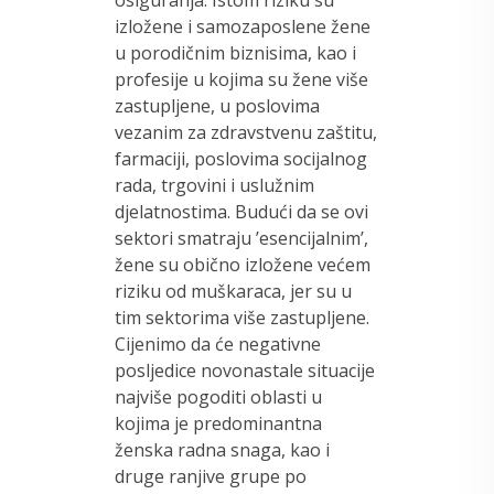
osiguranja. Istom riziku su
izložene i samozaposlene žene
u porodičnim biznisima, kao i
profesije u kojima su žene više
zastupljene, u poslovima
vezanim za zdravstvenu zaštitu,
farmaciji, poslovima socijalnog
rada, trgovini i uslužnim
djelatnostima. Budući da se ovi
sektori smatraju ’esencijalnim’,
žene su obično izložene većem
riziku od muškaraca, jer su u
tim sektorima više zastupljene.
Cijenimo da će negativne
posljedice novonastale situacije
najviše pogoditi oblasti u
kojima je predominantna
ženska radna snaga, kao i
druge ranjive grupe po