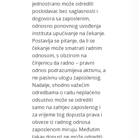
jednostrano može odrediti
poslodavac bez saglasnosti i
dogovora sa zaposlenim,
odnosno ponovnog uvođenja
instituta upućivanje na čekanje.
Postavlja se pitanje, da li se
čekanje može smatrati radnim
odnosom, s obzirom na
činjenicu da radno – pravni
odnos podrazumijeva aktivnu, a
ne pasivnu ulogu zaposlenog.
Nadalje, shodno važećim
odredbama o radu neplaćeno
odsustvo može se odrediti
samo na zahtjev zaposlenog i
za vrijeme tog dopusta prava i
obveze iz radnog odnosa
zaposlenom miruju. Međutim
takav dopust ne može odrediti