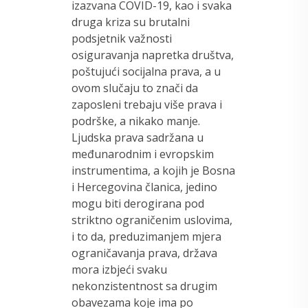
izazvana COVID-19, kao i svaka
druga kriza su brutalni
podsjetnik važnosti
osiguravanja napretka društva,
poštujući socijalna prava, a u
ovom slučaju to znači da
zaposleni trebaju više prava i
podrške, a nikako manje.
Ljudska prava sadržana u
međunarodnim i evropskim
instrumentima, a kojih je Bosna
i Hercegovina članica, jedino
mogu biti derogirana pod
striktno ograničenim uslovima,
i to da, preduzimanjem mjera
ograničavanja prava, država
mora izbjeći svaku
nekonzistentnost sa drugim
obavezama koje ima po