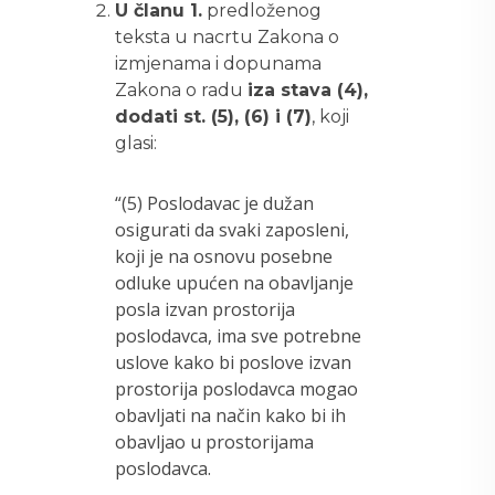
U članu 1.
predloženog
teksta u nacrtu Zakona o
izmjenama i dopunama
Zakona o radu
iza stava (4),
dodati st. (5), (6) i (7)
, koji
glasi:
“(5) Poslodavac je dužan
osigurati da svaki zaposleni,
koji je na osnovu posebne
odluke upućen na obavljanje
posla izvan prostorija
poslodavca, ima sve potrebne
uslove kako bi poslove izvan
prostorija poslodavca mogao
obavljati na način kako bi ih
obavljao u prostorijama
poslodavca.