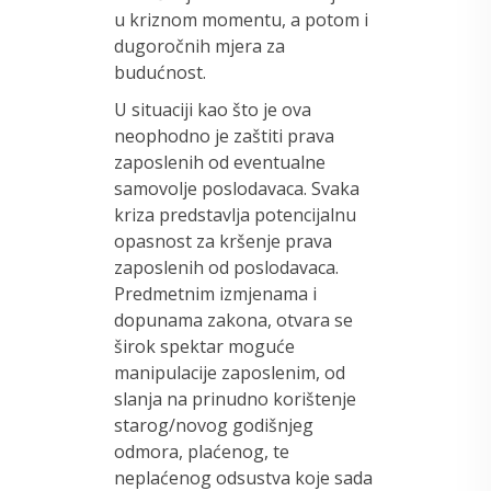
u kriznom momentu, a potom i
dugoročnih mjera za
budućnost.
U situaciji kao što je ova
neophodno je zaštiti prava
zaposlenih od eventualne
samovolje poslodavaca. Svaka
kriza predstavlja potencijalnu
opasnost za kršenje prava
zaposlenih od poslodavaca.
Predmetnim izmjenama i
dopunama zakona, otvara se
širok spektar moguće
manipulacije zaposlenim, od
slanja na prinudno korištenje
starog/novog godišnjeg
odmora, plaćenog, te
neplaćenog odsustva koje sada