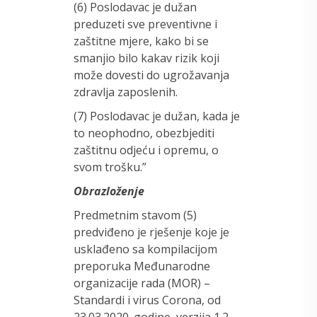
(6) Poslodavac je dužan
preduzeti sve preventivne i
zaštitne mjere, kako bi se
smanjio bilo kakav rizik koji
može dovesti do ugrožavanja
zdravlja zaposlenih.
(7) Poslodavac je dužan, kada je
to neophodno, obezbjediti
zaštitnu odjeću i opremu, o
svom trošku.”
Obrazloženje
Predmetnim stavom (5)
predviđeno je rješenje koje je
usklađeno sa kompilacijom
preporuka Međunarodne
organizacije rada (MOR) –
Standardi i virus Corona, od