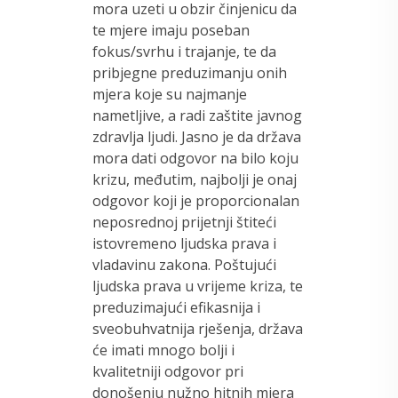
mora uzeti u obzir činjenicu da
te mjere imaju poseban
fokus/svrhu i trajanje, te da
pribjegne preduzimanju onih
mjera koje su najmanje
nametljive, a radi zaštite javnog
zdravlja ljudi. Jasno je da država
mora dati odgovor na bilo koju
krizu, međutim, najbolji je onaj
odgovor koji je proporcionalan
neposrednoj prijetnji štiteći
istovremeno ljudska prava i
vladavinu zakona. Poštujući
ljudska prava u vrijeme kriza, te
preduzimajući efikasnija i
sveobuhvatnija rješenja, država
će imati mnogo bolji i
kvalitetniji odgovor pri
donošenju nužno hitnih mjera