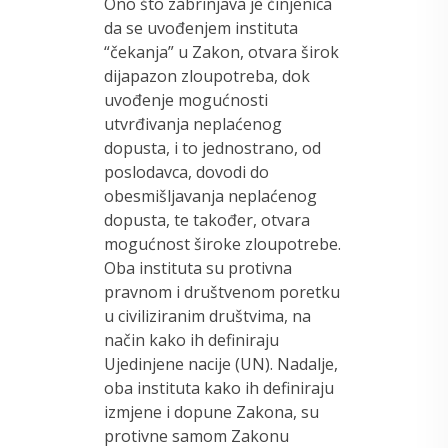
Ono što zabrinjava je činjenica
da se uvođenjem instituta
“čekanja” u Zakon, otvara širok
dijapazon zloupotreba, dok
uvođenje mogućnosti
utvrđivanja neplaćenog
dopusta, i to jednostrano, od
poslodavca, dovodi do
obesmišljavanja neplaćenog
dopusta, te također, otvara
mogućnost široke zloupotrebe.
Oba instituta su protivna
pravnom i društvenom poretku
u civiliziranim društvima, na
način kako ih definiraju
Ujedinjene nacije (UN). Nadalje,
oba instituta kako ih definiraju
izmjene i dopune Zakona, su
protivne samom Zakonu