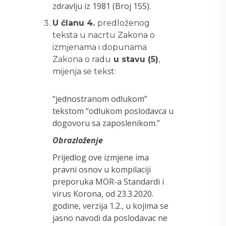
zdravlju iz 1981 (Broj 155).
U članu 4.
predloženog
teksta u nacrtu Zakona o
izmjenama i dopunama
Zakona o radu
u stavu (5)
,
mijenja se tekst:
“jednostranom odlukom”
tekstom “odlukom poslodavca u
dogovoru sa zaposlenikom.”
Obrazloženje
Prijedlog ove izmjene ima
pravni osnov u kompilaciji
preporuka MOR-a Standardi i
virus Korona, od 23.3.2020.
godine, verzija 1.2., u kojima se
jasno navodi da poslodavac ne