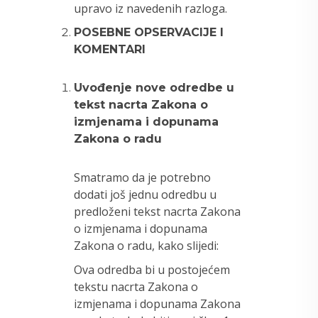
upravo iz navedenih razloga.
POSEBNE OPSERVACIJE I
KOMENTARI
Uvođenje nove odredbe u
tekst nacrta Zakona o
izmjenama i dopunama
Zakona o radu
Smatramo da je potrebno
dodati još jednu odredbu u
predloženi tekst nacrta Zakona
o izmjenama i dopunama
Zakona o radu, kako slijedi:
Ova odredba bi u postojećem
tekstu nacrta Zakona o
izmjenama i dopunama Zakona