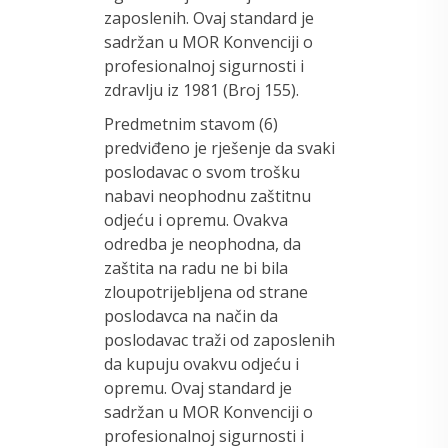
zaposlenih. Ovaj standard je
sadržan u MOR Konvenciji o
profesionalnoj sigurnosti i
zdravlju iz 1981 (Broj 155).
Predmetnim stavom (6)
predviđeno je rješenje da svaki
poslodavac o svom trošku
nabavi neophodnu zaštitnu
odjeću i opremu. Ovakva
odredba je neophodna, da
zaštita na radu ne bi bila
zloupotrijebljena od strane
poslodavca na način da
poslodavac traži od zaposlenih
da kupuju ovakvu odjeću i
opremu. Ovaj standard je
sadržan u MOR Konvenciji o
profesionalnoj sigurnosti i