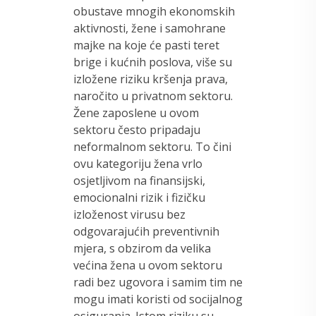
obustave mnogih ekonomskih
aktivnosti, žene i samohrane
majke na koje će pasti teret
brige i kućnih poslova, više su
izložene riziku kršenja prava,
naročito u privatnom sektoru.
Žene zaposlene u ovom
sektoru često pripadaju
neformalnom sektoru. To čini
ovu kategoriju žena vrlo
osjetljivom na finansijski,
emocionalni rizik i fizičku
izloženost virusu bez
odgovarajućih preventivnih
mjera, s obzirom da velika
većina žena u ovom sektoru
radi bez ugovora i samim tim ne
mogu imati koristi od socijalnog