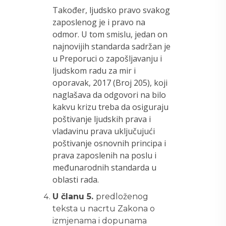
Također, ljudsko pravo svakog
zaposlenog je i pravo na
odmor. U tom smislu, jedan on
najnovijih standarda sadržan je
u Preporuci o zapošljavanju i
ljudskom radu za mir i
oporavak, 2017 (Broj 205), koji
naglašava da odgovori na bilo
kakvu krizu treba da osiguraju
poštivanje ljudskih prava i
vladavinu prava uključujući
poštivanje osnovnih principa i
prava zaposlenih na poslu i
međunarodnih standarda u
oblasti rada.
U članu 5.
predloženog
teksta u nacrtu Zakona o
izmjenama i dopunama