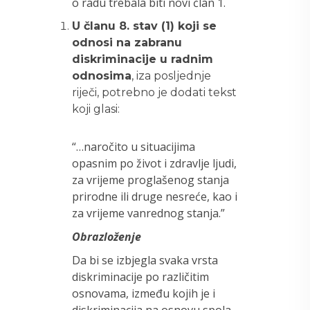
o radu trebala biti novi član 1.
U članu 8. stav (1) koji se
odnosi na zabranu
diskriminacije u radnim
odnosima
, iza posljednje
riječi, potrebno je dodati tekst
koji glasi:
“…naročito u situacijima
opasnim po život i zdravlje ljudi,
za vrijeme proglašenog stanja
prirodne ili druge nesreće, kao i
za vrijeme vanrednog stanja.”
Obrazloženje
Da bi se izbjegla svaka vrsta
diskriminacije po različitim
osnovama, između kojih je i