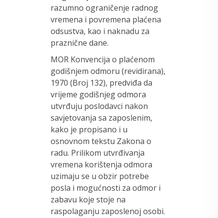
razumno ograničenje radnog
vremena i povremena plaćena
odsustva, kao i naknadu za
praznične dane.
MOR Konvencija o plaćenom
godišnjem odmoru (revidirana),
1970 (Broj 132), predviđa da
vrijeme godišnjeg odmora
utvrđuju poslodavci nakon
savjetovanja sa zaposlenim,
kako je propisano i u
osnovnom tekstu Zakona o
radu. Prilikom utvrđivanja
vremena korištenja odmora
uzimaju se u obzir potrebe
posla i mogućnosti za odmor i
zabavu koje stoje na
raspolaganju zaposlenoj osobi.