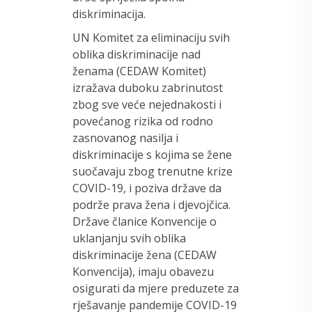
diskriminacija.
UN Komitet za eliminaciju svih
oblika diskriminacije nad
ženama (CEDAW Komitet)
izražava duboku zabrinutost
zbog sve veće nejednakosti i
povećanog rizika od rodno
zasnovanog nasilja i
diskriminacije s kojima se žene
suočavaju zbog trenutne krize
COVID-19, i poziva države da
podrže prava žena i djevojčica.
Države članice Konvencije o
uklanjanju svih oblika
diskriminacije žena (CEDAW
Konvencija), imaju obavezu
osigurati da mjere preduzete za
rješavanje pandemije COVID-19