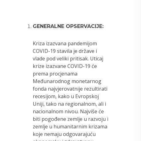
GENERALNE OPSERVACIJE:
Kriza izazvana pandemijom
COVID-19 stavila je države i
vlade pod veliki pritisak. Uticaj
krize izazvane COVID-19 će
prema procjenama
Međunarodnog monetarnog
fonda najvjerovatnije rezultirati
recesijom, kako u Evropskoj
Uniji, tako na regionalnom, ali i
nacionalnom nivou. Najviše će
biti pogođene zemlje u razvoju i
zemlje u humanitarnim krizama
koje nemaju odgovarajuću