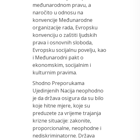
međunarodnom pravu, a
naročito u odnosu na
konvencije Međunarodne
organizacije rada, Evropsku
konvenciju o zaštiti ljudskih
prava i osnovnih sloboda,
Evropsku socijalnu povelju, kao
i Međunarodni pakt o
ekonomskim, socijalnim i
kulturnim pravima.
Shodno Preporukama
Ujedinjenih Nacija neophodno
je da država osigura da su bilo
koje hitne mjere, koje su
preduzete za vrijeme trajanja
krizne situacije: zakonite,
proporcionalne, neophodne i
nediskriminatorne. Država