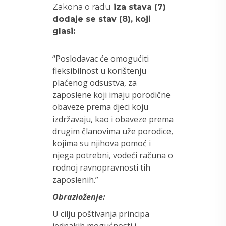
Zakona o radu
iza stava (7)
dodaje se stav (8), koji
glasi:
“Poslodavac će omogućiti
fleksibilnost u korištenju
plaćenog odsustva, za
zaposlene koji imaju porodične
obaveze prema djeci koju
izdržavaju, kao i obaveze prema
drugim članovima uže porodice,
kojima su njihova pomoć i
njega potrebni, vodeći računa o
rodnoj ravnopravnosti tih
zaposlenih.”
Obrazloženje:
U cilju poštivanja principa