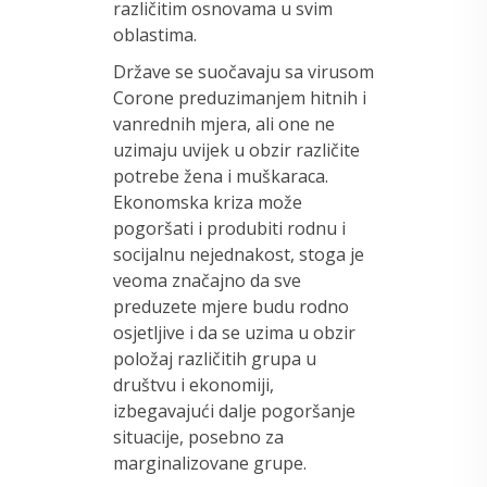
različitim osnovama u svim
oblastima.
Države se suočavaju sa virusom
Corone preduzimanjem hitnih i
vanrednih mjera, ali one ne
uzimaju uvijek u obzir različite
potrebe žena i muškaraca.
Ekonomska kriza može
pogoršati i produbiti rodnu i
socijalnu nejednakost, stoga je
veoma značajno da sve
preduzete mjere budu rodno
osjetljive i da se uzima u obzir
položaj različitih grupa u
društvu i ekonomiji,
izbegavajući dalje pogoršanje
situacije, posebno za
marginalizovane grupe.