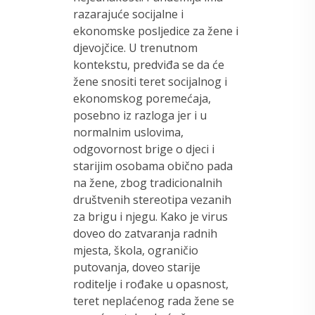
razarajuće socijalne i
ekonomske posljedice za žene i
djevojčice. U trenutnom
kontekstu, predviđa se da će
žene snositi teret socijalnog i
ekonomskog poremećaja,
posebno iz razloga jer i u
normalnim uslovima,
odgovornost brige o djeci i
starijim osobama obično pada
na žene, zbog tradicionalnih
društvenih stereotipa vezanih
za brigu i njegu. Kako je virus
doveo do zatvaranja radnih
mjesta, škola, ograničio
putovanja, doveo starije
roditelje i rođake u opasnost,
teret neplaćenog rada žene se