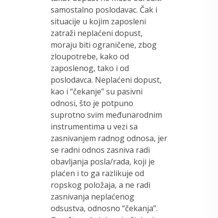
samostalno poslodavac. Čak i
situacije u kojim zaposleni
zatraži neplaćeni dopust,
moraju biti ograničene, zbog
zloupotrebe, kako od
zaposlenog, tako i od
poslodavca. Neplaćeni dopust,
kao i “čekanje” su pasivni
odnosi, što je potpuno
suprotno svim međunarodnim
instrumentima u vezi sa
zasnivanjem radnog odnosa, jer
se radni odnos zasniva radi
obavljanja posla/rada, koji je
plaćen i to ga razlikuje od
ropskog položaja, a ne radi
zasnivanja neplaćenog
odsustva, odnosno “čekanja”.