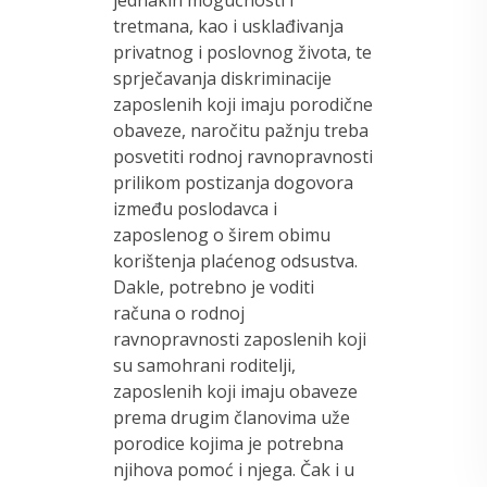
jednakih mogućnosti i
tretmana, kao i usklađivanja
privatnog i poslovnog života, te
sprječavanja diskriminacije
zaposlenih koji imaju porodične
obaveze, naročitu pažnju treba
posvetiti rodnoj ravnopravnosti
prilikom postizanja dogovora
između poslodavca i
zaposlenog o širem obimu
korištenja plaćenog odsustva.
Dakle, potrebno je voditi
računa o rodnoj
ravnopravnosti zaposlenih koji
su samohrani roditelji,
zaposlenih koji imaju obaveze
prema drugim članovima uže
porodice kojima je potrebna
njihova pomoć i njega. Čak i u