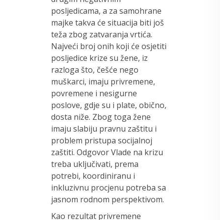
posljedicama, a za samohrane
majke takva će situacija biti još
teža zbog zatvaranja vrtića.
Najveći broj onih koji će osjetiti
posljedice krize su žene, iz
razloga što, češće nego
muškarci, imaju privremene,
povremene i nesigurne
poslove, gdje su i plate, obično,
dosta niže. Zbog toga žene
imaju slabiju pravnu zaštitu i
problem pristupa socijalnoj
zaštiti. Odgovor Vlade na krizu
treba uključivati, prema
potrebi, koordiniranu i
inkluzivnu procjenu potreba sa
jasnom rodnom perspektivom.
Kao rezultat privremene