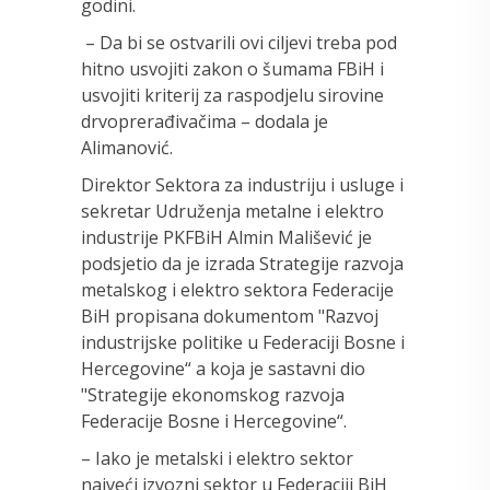
godini.
– Da bi se ostvarili ovi ciljevi treba pod
hitno usvojiti zakon o šumama FBiH i
usvojiti kriterij za raspodjelu sirovine
drvoprerađivačima – dodala je
Alimanović.
Direktor Sektora za industriju i usluge i
sekretar Udruženja metalne i elektro
industrije PKFBiH Almin Mališević je
podsjetio da je izrada Strategije razvoja
metalskog i elektro sektora Federacije
BiH propisana dokumentom "Razvoj
industrijske politike u Federaciji Bosne i
Hercegovine“ a koja je sastavni dio
"Strategije ekonomskog razvoja
Federacije Bosne i Hercegovine“.
– Iako je metalski i elektro sektor
najveći izvozni sektor u Federaciji BiH