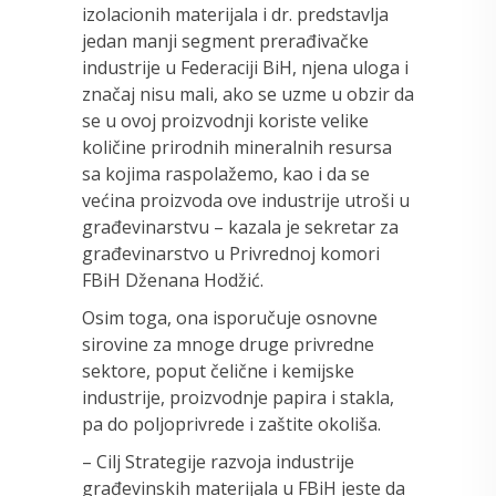
izolacionih materijala i dr. predstavlja
jedan manji segment prerađivačke
industrije u Federaciji BiH, njena uloga i
značaj nisu mali, ako se uzme u obzir da
se u ovoj proizvodnji koriste velike
količine prirodnih mineralnih resursa
sa kojima raspolažemo, kao i da se
većina proizvoda ove industrije utroši u
građevinarstvu – kazala je sekretar za
građevinarstvo u Privrednoj komori
FBiH Dženana Hodžić.
Osim toga, ona isporučuje osnovne
sirovine za mnoge druge privredne
sektore, poput čelične i kemijske
industrije, proizvodnje papira i stakla,
pa do poljoprivrede i zaštite okoliša.
– Cilj Strategije razvoja industrije
građevinskih materijala u FBiH jeste da