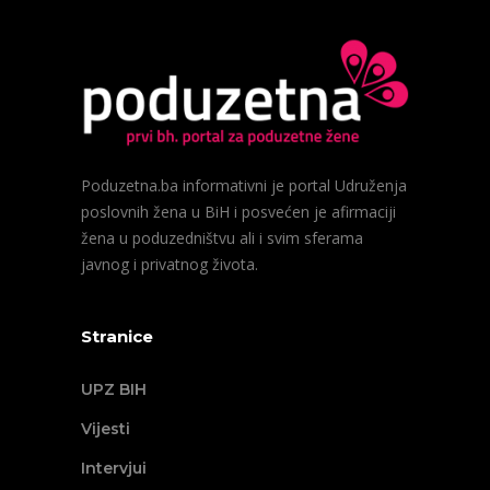
Poduzetna.ba informativni je portal Udruženja
poslovnih žena u BiH i posvećen je afirmaciji
žena u poduzedništvu ali i svim sferama
javnog i privatnog života.
Stranice
UPZ BIH
Vijesti
Intervjui