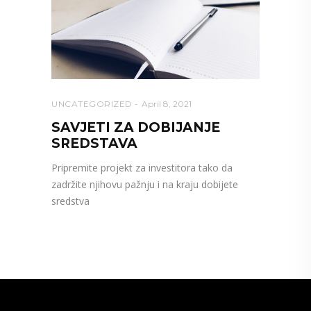
UNCATEGORIZED
April 8, 2021
SAVJETI ZA DOBIJANJE
SREDSTAVA
Pripremite projekt za investitora tako da
zadržite njihovu pažnju i na kraju dobijete
sredstva