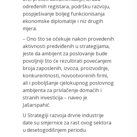
određenih registara, podršku razvoju,
pospješivanje boljeg funkcionisanja
ekonomske diplomatije i niz drugih
mjera.
– Ono što se očekuje nakon provedenih
aktivnosti predviđenih u strategijama,
jeste da ambijent za poslovanje bude
povoljniji što će rezultirati povećanjem
broja zaposlenih, izvoza, proizvodnje,
konkurentnosti, novootvorenih firmi,
ali i poboljšanje cjelokupnog poslovnog
ambijenta za privlačenje domaćih i
stranih investicija – naveo je
Jašarspahić.
U Strategiji razvoja drvne industrije
date su smjernice za rast ovog sektora
u desetogodišnjem periodu.