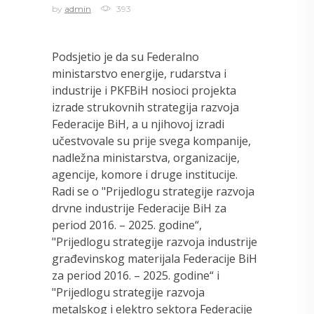
by
admin
393
Podsjetio je da su Federalno
ministarstvo energije, rudarstva i
industrije i PKFBiH nosioci projekta
izrade strukovnih strategija razvoja
Federacije BiH, a u njihovoj izradi
učestvovale su prije svega kompanije,
nadležna ministarstva, organizacije,
agencije, komore i druge institucije.
Radi se o "Prijedlogu strategije razvoja
drvne industrije Federacije BiH za
period 2016. – 2025. godine“,
"Prijedlogu strategije razvoja industrije
građevinskog materijala Federacije BiH
za period 2016. – 2025. godine“ i
"Prijedlogu strategije razvoja
metalskog i elektro sektora Federacije