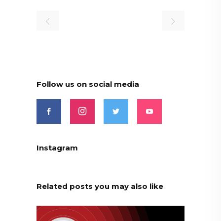
Follow us on social media
Instagram
Related posts you may also like