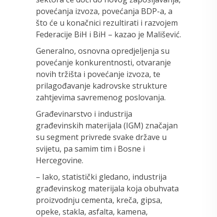
povećanja izvoza, povećanja BDP-a, a
što će u konačnici rezultirati i razvojem
Federacije BiH i BiH – kazao je Mališević.
Generalno, osnovna opredjeljenja su
povećanje konkurentnosti, otvaranje
novih tržišta i povećanje izvoza, te
prilagođavanje kadrovske strukture
zahtjevima savremenog poslovanja.
Građevinarstvo i industrija
građevinskih materijala (IGM) značajan
su segment privrede svake države u
svijetu, pa samim tim i Bosne i
Hercegovine.
– Iako, statistički gledano, industrija
građevinskog materijala koja obuhvata
proizvodnju cementa, kreča, gipsa,
opeke, stakla, asfalta, kamena,