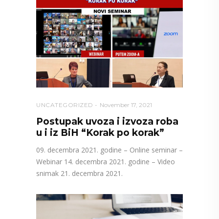
UNCATEGORIZED
November 17, 2021
Postupak uvoza i izvoza roba
u i iz BiH “Korak po korak”
09. decembra 2021. godine – Online seminar –
Webinar 14. decembra 2021. godine – Video
snimak 21. decembra 2021.