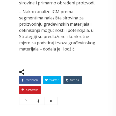
sirovine i primarno obrađeni proizvodi.
– Nakon analize IGM prema
segmentima nalazišta sirovina za
proizvodnju građevinskih materijala i
definisanja mogućnosti i potencijala, u
Strategiji su predložene i konkretne
mjere za podsticaj izvoza građevinskog
materijala – dodala je Hodžić.
facebook
twitter
tumblr
pinterest
0