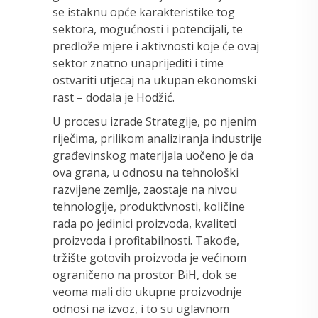
se istaknu opće karakteristike tog
sektora, mogućnosti i potencijali, te
predlože mjere i aktivnosti koje će ovaj
sektor znatno unaprijediti i time
ostvariti utjecaj na ukupan ekonomski
rast – dodala je Hodžić.
U procesu izrade Strategije, po njenim
riječima, prilikom analiziranja industrije
građevinskog materijala uočeno je da
ova grana, u odnosu na tehnološki
razvijene zemlje, zaostaje na nivou
tehnologije, produktivnosti, količine
rada po jedinici proizvoda, kvaliteti
proizvoda i profitabilnosti. Takođe,
tržište gotovih proizvoda je većinom
ograničeno na prostor BiH, dok se
veoma mali dio ukupne proizvodnje
odnosi na izvoz, i to su uglavnom