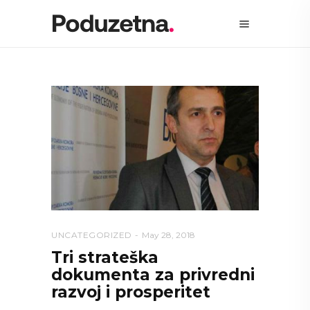
UNCATEGORIZED
May 28, 2018
Tri strateška
dokumenta za privredni
razvoj i prosperitet