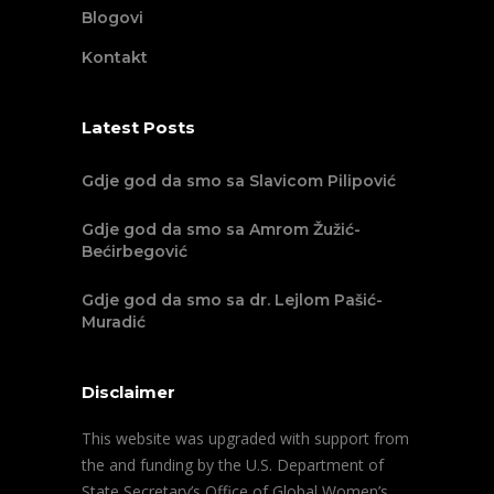
Blogovi
Kontakt
Latest Posts
Gdje god da smo sa Slavicom Pilipović
Gdje god da smo sa Amrom Žužić-
Bećirbegović
Gdje god da smo sa dr. Lejlom Pašić-
Muradić
Disclaimer
This website was upgraded with support from
the and funding by the U.S. Department of
State Secretary’s Office of Global Women’s