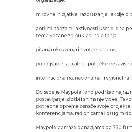
organizacije:
mirovne inicijative, razoružanje i akcije p
anti-militarizam i aktivnosti usmjerene pr
teme vezane za nuklearna pitanja,
pitanja okruženja i životne sredine,
poboljšanje socijalne i političke nezavisno
internacionalna, nacionalna i regionalna
Do sada je Maypole fond podržao najrazno
postavljanje izložbi i snimanje videa. Ta
potrebne opreme osnaže svoje projekte,
konferencijama, radionicama i drugim do
Maypole pomaže donacijama do 750 funt