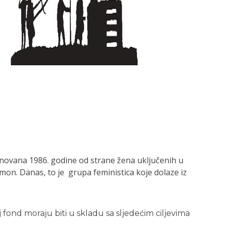
snovana 1986. godine od strane žena uključenih u
n. Danas, to je grupa feministica koje dolaze iz
 fond moraju biti u skladu sa sljedećim ciljevima