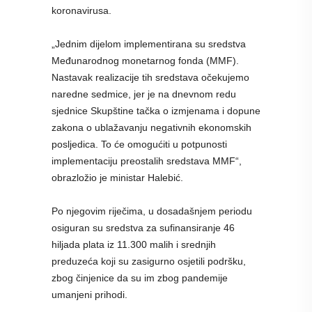
koronavirusa.
„Jednim dijelom implementirana su sredstva
Međunarodnog monetarnog fonda (MMF).
Nastavak realizacije tih sredstava očekujemo
naredne sedmice, jer je na dnevnom redu
sjednice Skupštine tačka o izmjenama i dopune
zakona o ublažavanju negativnih ekonomskih
posljedica. To će omogućiti u potpunosti
implementaciju preostalih sredstava MMF“,
obrazložio je ministar Halebić.
Po njegovim riječima, u dosadašnjem periodu
osiguran su sredstva za sufinansiranje 46
hiljada plata iz 11.300 malih i srednjih
preduzeća koji su zasigurno osjetili podršku,
zbog činjenice da su im zbog pandemije
umanjeni prihodi.