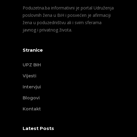
Poduzetna.ba informativni je portal Udruženja
poslovnih žena u BiH i posvećen je afirmaciji
žena u poduzedništvu ali i svim sferama
javnog i privatnog života.
Stranice
UPZ BIH
Vijesti
Intervjui
Blogovi
Kontakt
Latest Posts