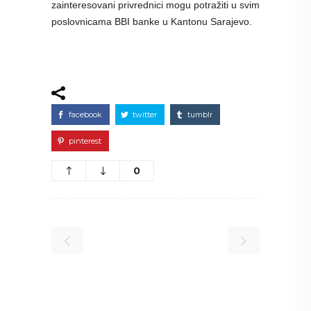
zainteresovani privrednici mogu potražiti u svim
poslovnicama BBI banke u Kantonu Sarajevo.
facebook
twitter
tumblr
pinterest
0