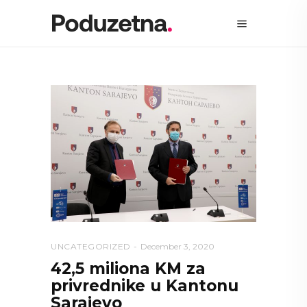
UNCATEGORIZED
December 3, 2020
42,5 miliona KM za
privrednike u Kantonu
Sarajevo