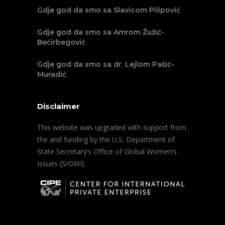
Gdje god da smo sa Slavicom Pilipović
Gdje god da smo sa Amrom Žužić-
Bećirbegović
Gdje god da smo sa dr. Lejlom Pašić-
Muradić
Disclaimer
This website was upgraded with support from
the and funding by the U.S. Department of
State Secretary’s Office of Global Women’s
Issues (S/GWI).