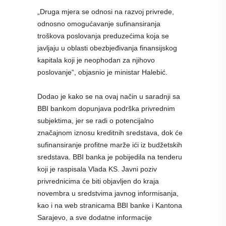
„Druga mjera se odnosi na razvoj privrede,
odnosno omogućavanje sufinansiranja
troškova poslovanja preduzećima koja se
javljaju u oblasti obezbjeđivanja finansijskog
kapitala koji je neophodan za njihovo
poslovanje“, objasnio je ministar Halebić.
Dodao je kako se na ovaj način u saradnji sa
BBI bankom dopunjava podrška privrednim
subjektima, jer se radi o potencijalno
značajnom iznosu kreditnih sredstava, dok će
sufinansiranje profitne marže ići iz budžetskih
sredstava. BBI banka je pobijedila na tenderu
koji je raspisala Vlada KS. Javni poziv
privrednicima će biti objavljen do kraja
novembra u sredstvima javnog informisanja,
kao i na web stranicama BBI banke i Kantona
Sarajevo, a sve dodatne informacije