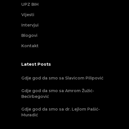
UPZ BIH
Vijesti
Intervjui
Blogovi
Kontakt
Latest Posts
Gdje god da smo sa Slavicom Pilipović
Gdje god da smo sa Amrom Žužić-
Bećirbegović
Gdje god da smo sa dr. Lejlom Pašić-
Muradić