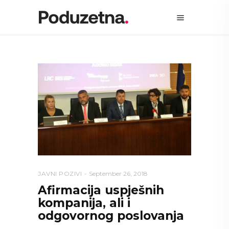
JAVNI POZIVI
September 26, 2018
Afirmacija uspješnih
kompanija, ali i
odgovornog poslovanja