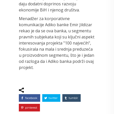
daju dodatni doprinos razvoju
ekonomije BiH i njenog društva.
Menadžer za korporativne
komunikacije Adiko banke Emir Jildizar
rekao je da se ova banka, u segmentu
pravnih subjekata koji su ključni aspekt
interesovanja projekta "100 najvećih",
fokusirala na mala i srednja preduzeća
u proizvodnom segmentu, što je i jedan
od razloga da i Adiko banka podrži ovaj
projekt.
facebook
twitter
tumblr
pinterest