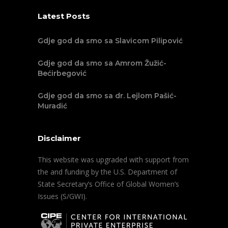
Latest Posts
Gdje god da smo sa Slavicom Pilipović
Gdje god da smo sa Amrom Žužić-
Bećirbegović
Gdje god da smo sa dr. Lejlom Pašić-
Muradić
Disclaimer
This website was upgraded with support from
the and funding by the U.S. Department of
State Secretary’s Office of Global Women’s
Issues (S/GWI).