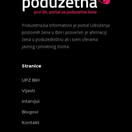
Poduzetna.ba informativni je portal Udruženja
poslovnih žena u BiH i posvećen je afirmaciji
žena u poduzedništvu ali i svim sferama
javnog i privatnog života.
Stranice
UPZ BIH
Vijesti
Intervjui
Blogovi
Kontakt