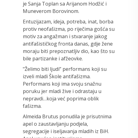
je Sanja Toplan sa Arijanom Hodžić i
Muneverom Borovinom.
Entuzijazam, ideja, potreba, inat, borba
protiv neofašizma, po riječima gošća su
motiv za angažman i stvaranje jakog
antifašističkog fronta danas, gdje žene
moraju biti prepoznatljiv dio, kao što su
bile partizanke i afžeovke.
"Želimo biti ljudi” performans koji su
izveli mladi Škole antifašizma.
Performans koji ima svoju snažnu
poruku jer mladi žive i odrastaju u
nepravdi…koja već poprima oblik
fašizma.
Almeida Brutus ponudila je prisutnima
apel o zaustavljanju podjela,
segregacije i iseljavanja mladih iz BiH.