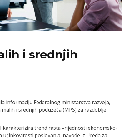
lih i srednjih
ila informaciju Federalnog ministarstva razvoja,
a malih i srednjih poduzeća (MPS) za razdoblje
H karakterizira trend rasta vrijednosti ekonomsko-
a učinkovitosti poslovanja, navode iz Ureda za