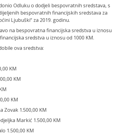
onio Odluku o dodjeli bespovratnih sredstava, s
jeljenih bespovratnih financijskih sredstava za
ćini Ljubuški“ za 2019. godinu.
pravo na bespovratna financijska sredstva u iznosu
financijska sredstva u iznosu od 1000 KM.
dobile ova sredstva:
00,00 KM
.500,00 KM
0 KM
500,00 KM
ina Zovak 1.500,00 KM
edjeljka Markić 1.500,00 KM
alo 1.500,00 KM