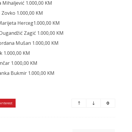
na Mihaljević 1.000,00 KM
a Zovko 1.000,00 KM
a Marijeta Herceg1.000,00 KM
 Dugandžić Zagić 1.000,00 KM
a Gordana Mušan 1.000,00 KM
ak 1.000,00 KM
Čančar 1.000,00 KM
dranka Bukmir 1.000,00 KM
0
pinterest