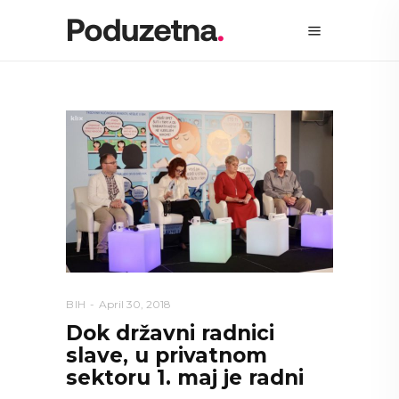
BIH
April 30, 2018
Dok državni radnici
slave, u privatnom
sektoru 1. maj je radni