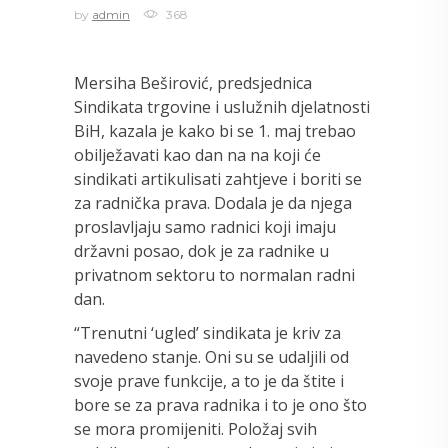
by
admin
368
Mersiha Beširović, predsjednica
Sindikata trgovine i uslužnih djelatnosti
BiH, kazala je kako bi se 1. maj trebao
obilježavati kao dan na na koji će
sindikati artikulisati zahtjeve i boriti se
za radnička prava. Dodala je da njega
proslavljaju samo radnici koji imaju
državni posao, dok je za radnike u
privatnom sektoru to normalan radni
dan.
“Trenutni ‘ugled’ sindikata je kriv za
navedeno stanje. Oni su se udaljili od
svoje prave funkcije, a to je da štite i
bore se za prava radnika i to je ono što
se mora promijeniti. Položaj svih