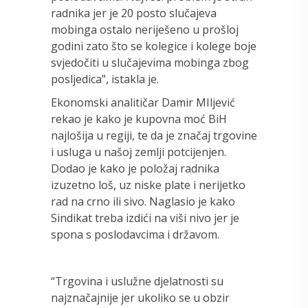
radnika jer je 20 posto slučajeva
mobinga ostalo neriješeno u prošloj
godini zato što se kolegice i kolege boje
svjedočiti u slučajevima mobinga zbog
posljedica”, istakla je.
Ekonomski analitičar Damir MIljević
rekao je kako je kupovna moć BiH
najlošija u regiji, te da je značaj trgovine
i usluga u našoj zemlji potcijenjen.
Dodao je kako je položaj radnika
izuzetno loš, uz niske plate i nerijetko
rad na crno ili sivo. Naglasio je kako
Sindikat treba izdići na viši nivo jer je
spona s poslodavcima i državom.
“Trgovina i uslužne djelatnosti su
najznačajnije jer ukoliko se u obzir