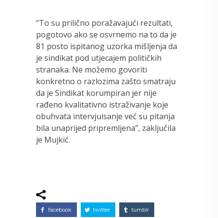
“To su prilično poražavajući rezultati,
pogotovo ako se osvrnemo na to da je
81 posto ispitanog uzorka mišljenja da
je sindikat pod utjecajem političkih
stranaka. Ne možemo govoriti
konkretno o razlozima zašto smatraju
da je Sindikat korumpiran jer nije
rađeno kvalitativno istraživanje koje
obuhvata intervjuisanje već su pitanja
bila unaprijed pripremljena”, zaključila
je Mujkić.
facebook
twitter
tumblr