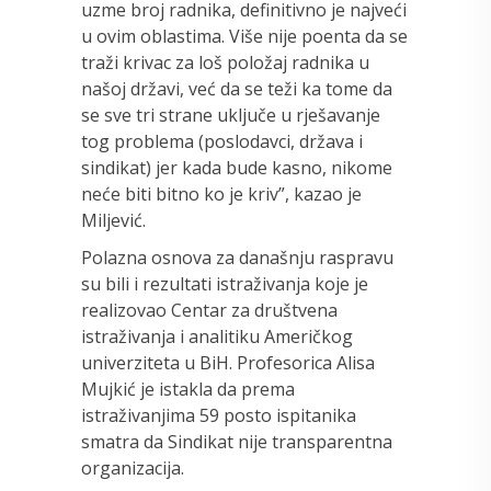
uzme broj radnika, definitivno je najveći
u ovim oblastima. Više nije poenta da se
traži krivac za loš položaj radnika u
našoj državi, već da se teži ka tome da
se sve tri strane uključe u rješavanje
tog problema (poslodavci, država i
sindikat) jer kada bude kasno, nikome
neće biti bitno ko je kriv”, kazao je
Miljević.
Polazna osnova za današnju raspravu
su bili i rezultati istraživanja koje je
realizovao Centar za društvena
istraživanja i analitiku Američkog
univerziteta u BiH. Profesorica Alisa
Mujkić je istakla da prema
istraživanjima 59 posto ispitanika
smatra da Sindikat nije transparentna
organizacija.