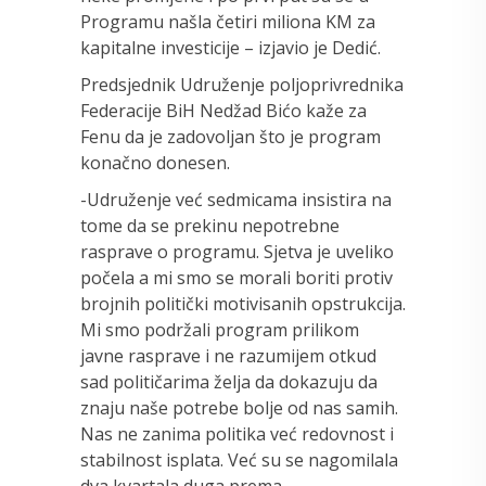
Programu našla četiri miliona KM za
kapitalne investicije – izjavio je Dedić.
Predsjednik Udruženje poljoprivrednika
Federacije BiH Nedžad Bićo kaže za
Fenu da je zadovoljan što je program
konačno donesen.
-Udruženje već sedmicama insistira na
tome da se prekinu nepotrebne
rasprave o programu. Sjetva je uveliko
počela a mi smo se morali boriti protiv
brojnih politički motivisanih opstrukcija.
Mi smo podržali program prilikom
javne rasprave i ne razumijem otkud
sad političarima želja da dokazuju da
znaju naše potrebe bolje od nas samih.
Nas ne zanima politika već redovnost i
stabilnost isplata. Već su se nagomilala
dva kvartala duga prema