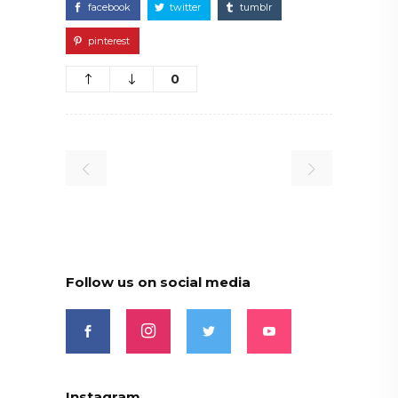
facebook
twitter
tumblr
pinterest
0
Follow us on social media
Instagram