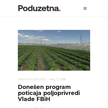
UNCATEGORIZED
May 7, 2018
Donešen program
poticaja poljoprivredi
Vlade FBiH