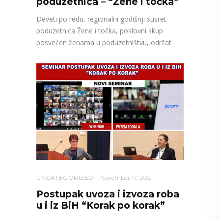
poduzetnica – “Žene i točka”
Deveti po redu, regionalni godišnji susret
poduzetnica Žene i točka, poslovni skup
posvećen ženama u poduzetništvu, održat
UNCATEGORIZED
November 17, 2021
Postupak uvoza i izvoza roba
u i iz BiH “Korak po korak”