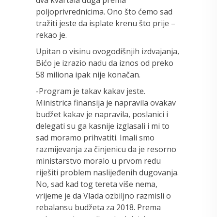
poljoprivrednicima. Ono što ćemo sad
tražiti jeste da isplate krenu što prije –
rekao je.
Upitan o visinu ovogodišnjih izdvajanja,
Bićo je izrazio nadu da iznos od preko
58 miliona ipak nije konačan.
-Program je takav kakav jeste.
Ministrica finansija je napravila ovakav
budžet kakav je napravila, poslanici i
delegati su ga kasnije izglasali i mi to
sad moramo prihvatiti. Imali smo
razmijevanja za činjenicu da je resorno
ministarstvo moralo u prvom redu
riješiti problem naslijeđenih dugovanja.
No, sad kad tog tereta više nema,
vrijeme je da Vlada ozbiljno razmisli o
rebalansu budžeta za 2018. Prema