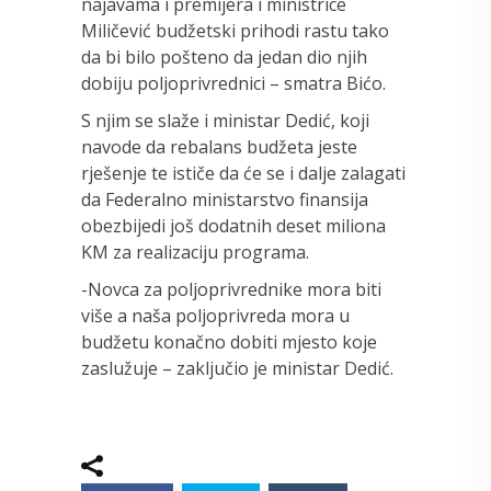
najavama i premijera i ministrice
Miličević budžetski prihodi rastu tako
da bi bilo pošteno da jedan dio njih
dobiju poljoprivrednici – smatra Bićo.
S njim se slaže i ministar Dedić, koji
navode da rebalans budžeta jeste
rješenje te ističe da će se i dalje zalagati
da Federalno ministarstvo finansija
obezbijedi još dodatnih deset miliona
KM za realizaciju programa.
-Novca za poljoprivrednike mora biti
više a naša poljoprivreda mora u
budžetu konačno dobiti mjesto koje
zaslužuje – zaključio je ministar Dedić.