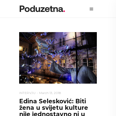
INTERVJU
March 13, 2018
Edina Selesković: Biti
žena u svijetu kulture
nije jednostavno ni u