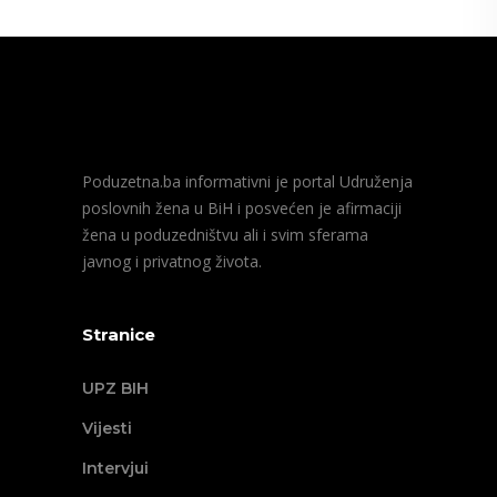
Poduzetna.ba informativni je portal Udruženja
poslovnih žena u BiH i posvećen je afirmaciji
žena u poduzedništvu ali i svim sferama
javnog i privatnog života.
Stranice
UPZ BIH
Vijesti
Intervjui