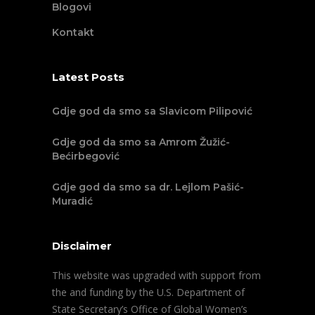
Blogovi
Kontakt
Latest Posts
Gdje god da smo sa Slavicom Pilipović
Gdje god da smo sa Amrom Žužić-
Bećirbegović
Gdje god da smo sa dr. Lejlom Pašić-
Muradić
Disclaimer
This website was upgraded with support from
the and funding by the U.S. Department of
State Secretary’s Office of Global Women’s