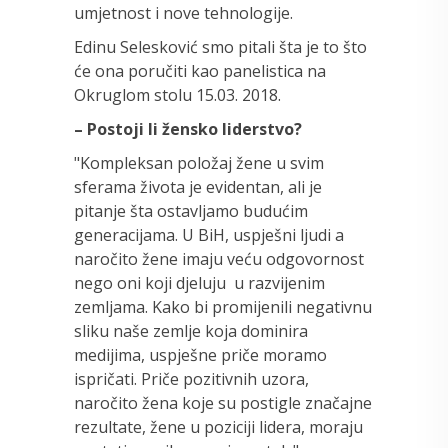
umjetnost i nove tehnologije.
Edinu Selesković smo pitali šta je to što
će ona poručiti kao panelistica na
Okruglom stolu 15.03. 2018.
– Postoji li žensko liderstvo?
"Kompleksan položaj žene u svim
sferama života je evidentan, ali je
pitanje šta ostavljamo budućim
generacijama. U BiH, uspješni ljudi a
naročito žene imaju veću odgovornost
nego oni koji djeluju u razvijenim
zemljama. Kako bi promijenili negativnu
sliku naše zemlje koja dominira
medijima, uspješne priče moramo
ispričati. Priče pozitivnih uzora,
naročito žena koje su postigle značajne
rezultate, žene u poziciji lidera, moraju