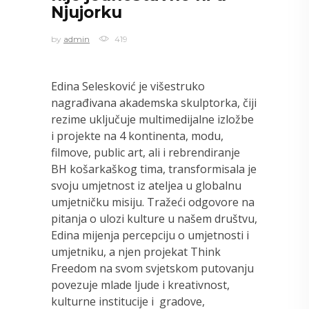
Njujorku
by
admin
419
Edina Selesković je višestruko
nagrađivana akademska skulptorka, čiji
rezime uključuje multimedijalne izložbe
i projekte na 4 kontinenta, modu,
filmove, public art, ali i rebrendiranje
BH košarkaškog tima, transformisala je
svoju umjetnost iz ateljea u globalnu
umjetničku misiju. Tražeći odgovore na
pitanja o ulozi kulture u našem društvu,
Edina mijenja percepciju o umjetnosti i
umjetniku, a njen projekat Think
Freedom na svom svjetskom putovanju
povezuje mlade ljude i kreativnost,
kulturne institucije i gradove,