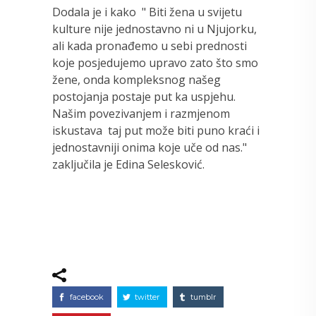
Dodala je i kako " Biti žena u svijetu
kulture nije jednostavno ni u Njujorku,
ali kada pronađemo u sebi prednosti
koje posjedujemo upravo zato što smo
žene, onda kompleksnog našeg
postojanja postaje put ka uspjehu.
Našim povezivanjem i razmjenom
iskustava taj put može biti puno kraći i
jednostavniji onima koje uče od nas."
zaključila je Edina Selesković.
facebook
twitter
tumblr