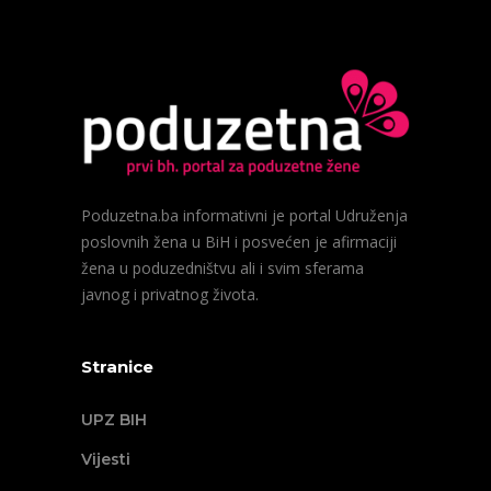
Poduzetna.ba informativni je portal Udruženja
poslovnih žena u BiH i posvećen je afirmaciji
žena u poduzedništvu ali i svim sferama
javnog i privatnog života.
Stranice
UPZ BIH
Vijesti