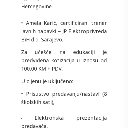
Hercegovine.
• Amela Karić, certificirani trener
javnih nabavki – JP Elektroprivreda
BiH d.d. Sarajevo.
Za učešće na edukaciji je
predviđena kotizacija u iznosu od
100,00 KM + PDV.
U cijenu je uključeno:
• Prisustvo predavanju/nastavi (8
školskih sati),
Elektronska prezentacija
•
predavača,