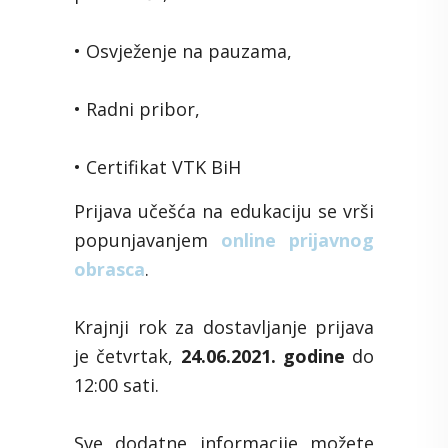
• Osvježenje na pauzama,
• Radni pribor,
• Certifikat VTK BiH
Prijava učešća na edukaciju se vrši
popunjavanjem
online prijavnog
obrasca
.
Krajnji rok za dostavljanje prijava
je četvrtak,
24.06.2021. godine
do
12:00 sati.
Sve dodatne informacije možete