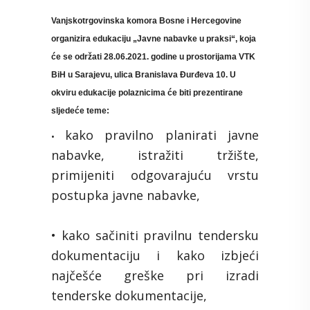
Vanjskotrgovinska komora Bosne i Hercegovine
organizira edukaciju „Javne nabavke u praksi“, koja
će se održati
28.06.2021. godine
u prostorijama VTK
BiH u Sarajevu, ulica Branislava Đurđeva 10. U
okviru edukacije polaznicima će biti prezentirane
sljedeće teme:
kako pravilno planirati javne
•
nabavke, istražiti tržište,
primijeniti odgovarajuću vrstu
postupka javne nabavke,
• kako sačiniti pravilnu tendersku
dokumentaciju i kako izbjeći
najčešće greške pri izradi
tenderske dokumentacije,