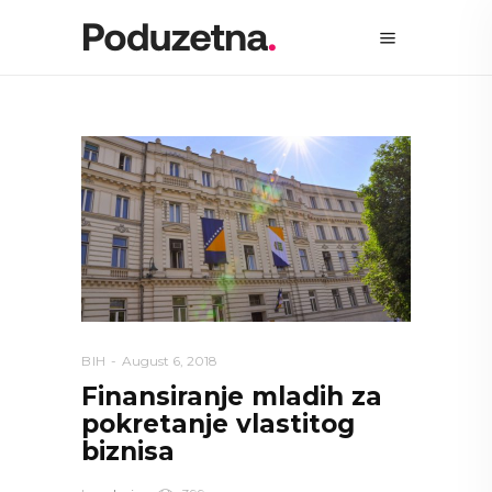
BIH
August 6, 2018
Finansiranje mladih za
pokretanje vlastitog
biznisa