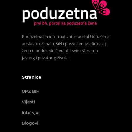
Poduzetna.ba informativni je portal Udruženja
poslovnih žena u BiH i posvećen je afirmaciji
žena u poduzedništvu ali i svim sferama
javnog i privatnog života.
Stranice
UPZ BIH
Vijesti
Intervjui
Blogovi