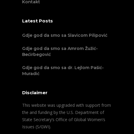
Kontakt
Latest Posts
Gdje god da smo sa Slavicom Pilipović
Gdje god da smo sa Amrom Žužić-
Bećirbegović
Gdje god da smo sa dr. Lejlom Pašić-
Muradić
Disclaimer
This website was upgraded with support from
the and funding by the U.S. Department of
State Secretary’s Office of Global Women’s
Issues (S/GWI).