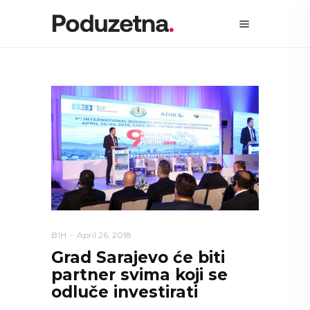
BIH
April 26, 2018
Grad Sarajevo će biti
partner svima koji se
odluče investirati