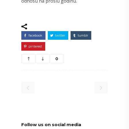
odnosu na prošlu godinu.
facebook
twitter
tumblr
pinterest
0
Follow us on social media