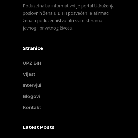
Poduzetna.ba informativni je portal Udruženja
poslovnih žena u BiH i posvećen je afirmaciji
žena u poduzedništvu ali i svim sferama
javnog i privatnog života.
Stranice
UPZ BIH
Vijesti
Intervjui
Blogovi
Kontakt
Latest Posts