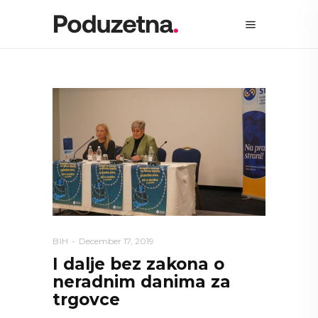
BIH
December 17, 2019
I dalje bez zakona o
neradnim danima za
trgovce