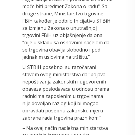
može biti predmet Zakona o radu". Sa
druge strane, Ministarstvo trgovine
FBiH također je odbilo Inicijativu STBiH
za izmjenu Zakona o unutrašnjoj
trgovini FBiH uz objašnjenje da ona
"nije u skladu sa osnovnim načelom da
se trgovina obavlja slobodno i pod
jednakim uslovima na tržištu."
U STBiH posebno su razočarani
stavom ovog ministarstva da "pojava
nepoštivanja zakonskih i ugovorenih
obaveza poslodavaca u odnosu prema
radnicima zaposlenim u trgovinama
nije dovoljan razlog koji bi mogao
opravdati posebnu zakonsku mjeru
zabrane rada trgovina praznikom."
– Na ovaj način nadležna ministarstva