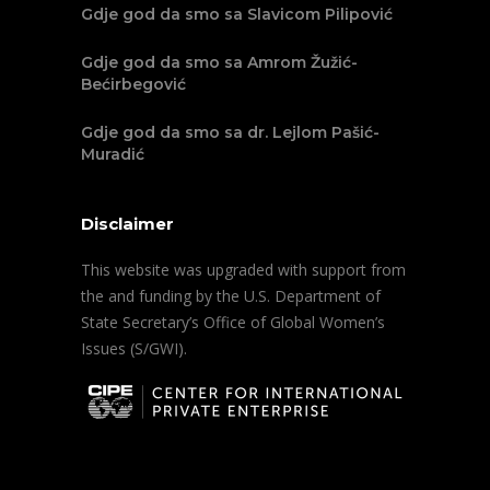
Gdje god da smo sa Slavicom Pilipović
Gdje god da smo sa Amrom Žužić-
Bećirbegović
Gdje god da smo sa dr. Lejlom Pašić-
Muradić
Disclaimer
This website was upgraded with support from
the and funding by the U.S. Department of
State Secretary’s Office of Global Women’s
Issues (S/GWI).