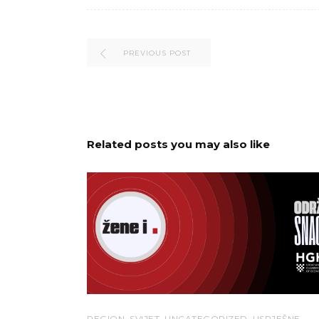
PREVIOUS POST
Related posts you may also like
REGION
,
SVIJET
,
UNCATEGORIZED
,
USPJEŠNE