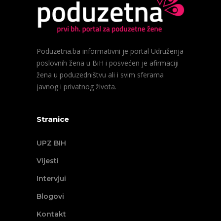
Poduzetna.ba informativni je portal Udruženja
poslovnih žena u BiH i posvećen je afirmaciji
žena u poduzedništvu ali i svim sferama
javnog i privatnog života.
Stranice
UPZ BIH
Vijesti
Intervjui
Blogovi
Kontakt