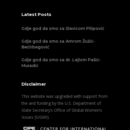
Latest Posts
Gdje god da smo sa Slavicom Pilipović
Gdje god da smo sa Amrom Žužić-
Bećirbegović
Gdje god da smo sa dr. Lejlom Pašić-
Muradić
Disclaimer
This website was upgraded with support from
the and funding by the U.S. Department of
State Secretary’s Office of Global Women’s
Issues (S/GWI).