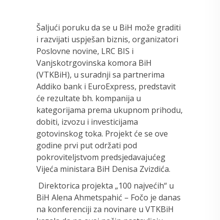
Šaljući poruku da se u BiH može graditi
i razvijati uspješan biznis, organizatori
Poslovne novine, LRC BIS i
Vanjskotrgovinska komora BiH
(VTKBiH), u suradnji sa partnerima
Addiko bank i EuroExpress, predstavit
će rezultate bh. kompanija u
kategorijama prema ukupnom prihodu,
dobiti, izvozu i investicijama
gotovinskog toka. Projekt će se ove
godine prvi put održati pod
pokroviteljstvom predsjedavajućeg
Vijeća ministara BiH Denisa Zvizdića.
Direktorica projekta „100 najvećih“ u
BiH Alena Ahmetspahić – Fočo je danas
na konferenciji za novinare u VTKBiH