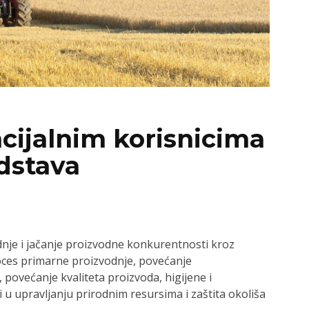
ncijalnim korisnicima
dstava
dnje i jačanje proizvodne konkurentnosti kroz
roces primarne proizvodnje, povećanje
 povećanje kvaliteta proizvoda, higijene i
u upravljanju prirodnim resursima i zaštita okoliša