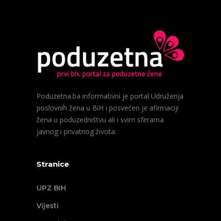
Poduzetna.ba informativni je portal Udruženja
poslovnih žena u BiH i posvećen je afirmaciji
žena u poduzedništvu ali i svim sferama
javnog i privatnog života.
Stranice
UPZ BIH
Vijesti