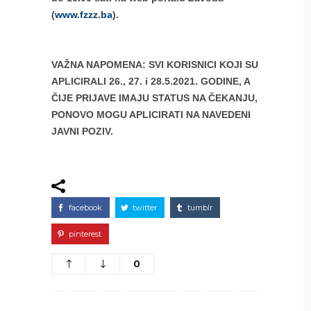
(
www.fzzz.ba
).
VAŽNA NAPOMENA
: SVI KORISNICI KOJI SU
APLICIRALI 26., 27. i 28.5.2021. GODINE, A
ČIJE PRIJAVE IMAJU STATUS NA ČEKANJU,
PONOVO MOGU APLICIRATI NA NAVEDENI
JAVNI POZIV.
facebook
twitter
tumblr
pinterest
0