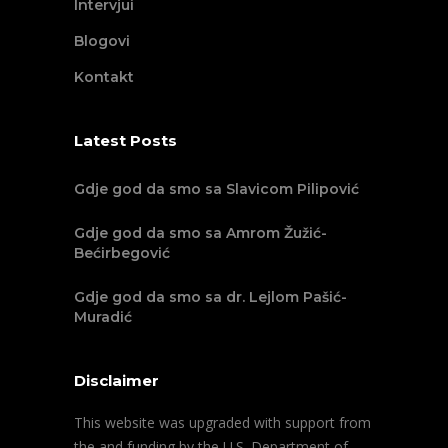
Intervjui
Blogovi
Kontakt
Latest Posts
Gdje god da smo sa Slavicom Pilipović
Gdje god da smo sa Amrom Žužić-
Bećirbegović
Gdje god da smo sa dr. Lejlom Pašić-
Muradić
Disclaimer
This website was upgraded with support from
the and funding by the U.S. Department of