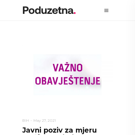
BIH
May 27, 2021
Javni poziv za mjeru