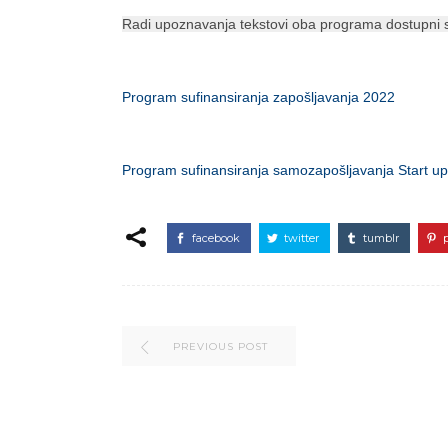
Radi upoznavanja tekstovi oba programa dostupni 
Program sufinansiranja zapošljavanja 2022
Program sufinansiranja samozapošljavanja Start u
facebook
twitter
tumblr
PREVIOUS POST