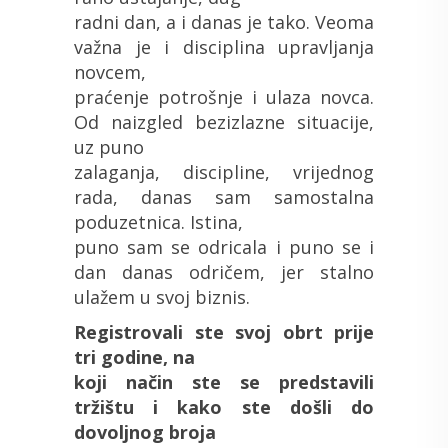
radni dan, a i danas je tako. Veoma
važna je i disciplina upravljanja
novcem,
praćenje potrošnje i ulaza novca.
Od naizgled bezizlazne situacije,
uz puno
zalaganja, discipline, vrijednog
rada, danas sam samostalna
poduzetnica. Istina,
puno sam se odricala i puno se i
dan danas odričem, jer stalno
ulažem u svoj biznis.
Registrovali ste svoj obrt prije
tri godine, na
koji način ste se predstavili
tržištu i kako ste došli do
dovoljnog broja