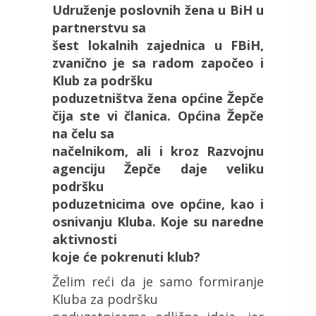
Udruženje poslovnih žena u BiH u
partnerstvu sa
šest lokalnih zajednica u FBiH,
zvanično je sa radom započeo i
Klub za podršku
poduzetništva žena općine Žepče
čija ste vi članica. Općina Žepče
na čelu sa
načelnikom, ali i kroz Razvojnu
agenciju Žepče daje veliku
podršku
poduzetnicima ove općine, kao i
osnivanju Kluba. Koje su naredne
aktivnosti
koje će pokrenuti klub?
Želim reći da je samo formiranje
Kluba za podršku