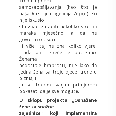
krenu u pravcu
samozapošljavanja (kao što je
naša Razvojna agencija Žepče). Ko
nije iskusio
šta znači zaraditi nekoliko stotina
maraka mjesečno, a da ne
govorim o tisuću
ili više, taj ne zna koliko vjere,
truda ali i sreće je potrebno.
Ženama
nedostaje hrabrosti, nije lako da
jedna žena sa troje djece krene u
biznis, i
ja se trudim svojim primjerom
pokazati da je sve moguće.
U sklopu projekta „Osnažene
žene za snažne
zajednice“ koji implementira