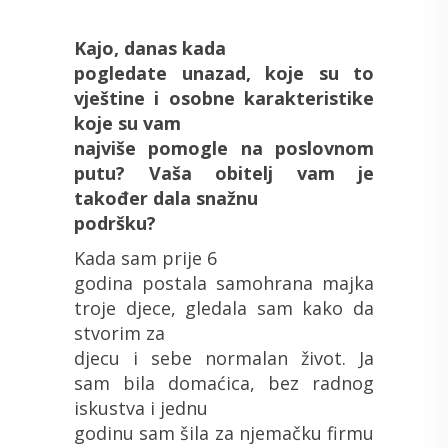
Kajo, danas kada
pogledate unazad, koje su to
vještine i osobne karakteristike
koje su vam
najviše pomogle na poslovnom
putu? Vaša obitelj vam je
također dala snažnu
podršku?
Kada sam prije 6
godina postala samohrana majka
troje djece, gledala sam kako da
stvorim za
djecu i sebe normalan život. Ja
sam bila domaćica, bez radnog
iskustva i jednu
godinu sam šila za njemačku firmu