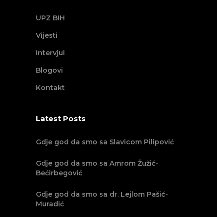
UPZ BIH
Vijesti
Intervjui
Blogovi
Kontakt
Latest Posts
Gdje god da smo sa Slavicom Pilipović
Gdje god da smo sa Amrom Žužić-
Bećirbegović
Gdje god da smo sa dr. Lejlom Pašić-
Muradić