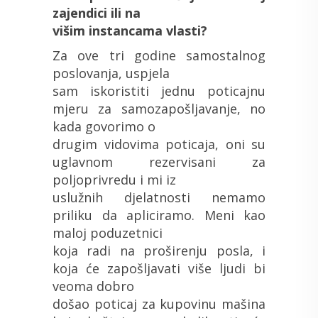
zajendici ili na
višim instancama vlasti?
Za ove tri godine samostalnog
poslovanja, uspjela
sam iskoristiti jednu poticajnu
mjeru za samozapošljavanje, no
kada govorimo o
drugim vidovima poticaja, oni su
uglavnom rezervisani za
poljoprivredu i mi iz
uslužnih djelatnosti nemamo
priliku da apliciramo. Meni kao
maloj poduzetnici
koja radi na proširenju posla, i
koja će zapošljavati više ljudi bi
veoma dobro
došao poticaj za kupovinu mašina