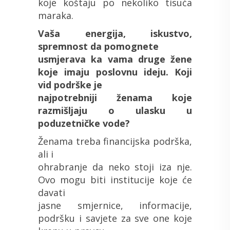
koje koštaju po nekoliko tisuća
maraka.
Vaša energija, iskustvo,
spremnost da pomognete
usmjerava ka vama druge žene
koje imaju poslovnu ideju. Koji
vid podrške je
najpotrebniji ženama koje
razmišljaju o ulasku u
poduzetničke vode?
Ženama treba financijska podrška,
ali i
ohrabranje da neko stoji iza nje.
Ovo mogu biti institucije koje će
davati
jasne smjernice, informacije,
podršku i savjete za sve one koje