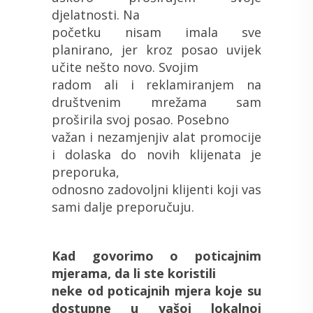
djelatnosti. Na
početku nisam imala sve
planirano, jer kroz posao uvijek
učite nešto novo. Svojim
radom ali i reklamiranjem na
društvenim mrežama sam
proširila svoj posao. Posebno
važan i nezamjenjiv alat promocije
i dolaska do novih klijenata je
preporuka,
odnosno zadovoljni klijenti koji vas
sami dalje preporučuju.
Kad govorimo o poticajnim
mjerama, da li ste koristili
neke od poticajnih mjera koje su
dostupne u vašoj lokalnoj