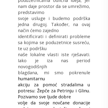
poduzetnicama odlična ideja, jer
nam daje prostor da se umrežimo,
predstavimo
svoje usluge i budemo podrška
jedna drugoj. Također, na ovaj
način ćemo zajedno
identificirati i definirati probleme
sa kojima se poduzetnice susreću,
te uz podršku
naše lokalne vlasti iste rješavati.
Iako je iza nas period
novogodišnjih
blagdana, mi smo pokrenule
humanitarnu
akciju za pomoć stradalima u
potresu: Žepče za Petrinju i Glinu.
Pozivamo sve ljude dobre
volje da svoje novčane donacije