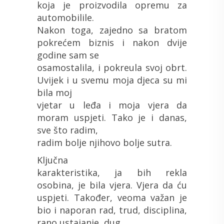
koja je proizvodila opremu za
automobilile.
Nakon toga, zajedno sa bratom
pokrećem biznis i nakon dvije
godine sam se
osamostalila, i pokreula svoj obrt.
Uvijek i u svemu moja djeca su mi
bila moj
vjetar u leđa i moja vjera da
moram uspjeti. Tako je i danas,
sve što radim,
radim bolje njihovo bolje sutra.
Ključna
karakteristika, ja bih rekla
osobina, je bila vjera. Vjera da ću
uspjeti. Također, veoma važan je
bio i naporan rad, trud, disciplina,
rano ustajanje, dug