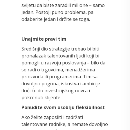
svijetu da biste zaradili milione – samo
jedan. Postoji puno problema, pa
odaberite jedan i držite se toga.
Unajmite pravi tim
Središnji dio strategije trebao bi biti
pronalazak talentovanih ljudi koji bi
pomogli u razvoju poslovanja – bilo da
se radi o trgovcima, menadžerima
proizvoda ili programerima. Tim sa
dovoljno pogona, iskustva i ambicije
doći će do investicijskog novca i
pokrenuti klijente.
Ponudite svom osoblju fleksibilnost
Ako želite zaposliti i zadržati
talentovane radnike, a nemate dovoljno