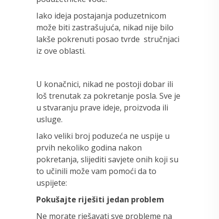
Iako ideja postajanja poduzetnicom
može biti zastrašujuća, nikad nije bilo
lakše pokrenuti posao tvrde stručnjaci
iz ove oblasti.
U konačnici, nikad ne postoji dobar ili
loš trenutak za pokretanje posla. Sve je
u stvaranju prave ideje, proizvoda ili
usluge.
Iako veliki broj poduzeća ne uspije u
prvih nekoliko godina nakon
pokretanja, slijediti savjete onih koji su
to učinili može vam pomoći da to
uspijete:
Pokušajte riješiti jedan problem
Ne morate rješavati sve probleme na