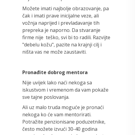
Možete imati najbolje obrazovanje, pa
čak i imati prave inicijalne veze, ali
vožnja naprijed i prevladavanje tih
prepreka je naporno. Da stvaranje
firme nije teško, svi bi to radili. Razvijte
"debelu kožu", pazite na krajnji cilj i
ništa vas ne može zaustaviti.
Pronađite dobrog mentora
Nije uvijek lako naći nekoga sa
iskustvom i vremenom da vam pokaže
sve tajne poslovanja.
Ali uz malo truda moguće je pronaći
nekoga ko će vam mentorirati.
Potražite penzionisane poduzetnike,
često možete izvući 30-40 godina