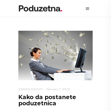
ZANIMLJIVOSTI
January 7, 2020
Kako da postanete
poduzetnica