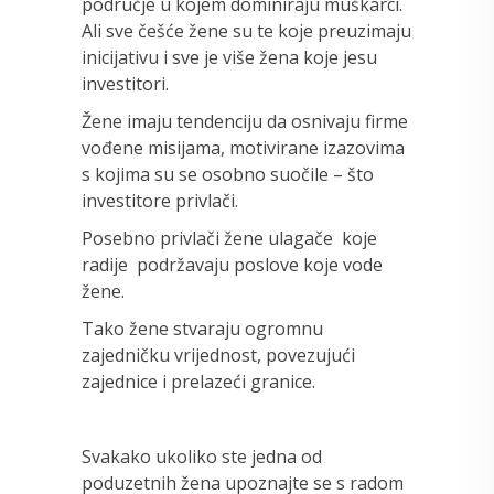
područje u kojem dominiraju muškarci.
Ali sve češće žene su te koje preuzimaju
inicijativu i sve je više žena koje jesu
investitori.
Žene imaju tendenciju da osnivaju firme
vođene misijama, motivirane izazovima
s kojima su se osobno suočile – što
investitore privlači.
Posebno privlači žene ulagače koje
radije podržavaju poslove koje vode
žene.
Tako žene stvaraju ogromnu
zajedničku vrijednost, povezujući
zajednice i prelazeći granice.
Svakako ukoliko ste jedna od
poduzetnih žena upoznajte se s radom