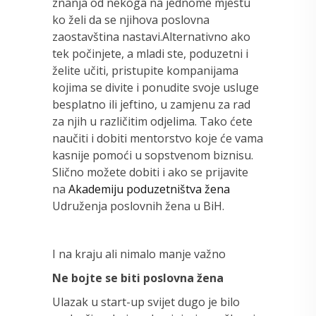
znanja od nekoga na jednome mjestu
ko želi da se njihova poslovna
zaostavština nastavi.Alternativno ako
tek počinjete, a mladi ste, poduzetni i
želite učiti, pristupite kompanijama
kojima se divite i ponudite svoje usluge
besplatno ili jeftino, u zamjenu za rad
za njih u različitim odjelima. Tako ćete
naučiti i dobiti mentorstvo koje će vama
kasnije pomoći u sopstvenom biznisu.
Slično možete dobiti i ako se prijavite
na
Akademiju poduzetništva žena
Udruženja poslovnih žena u BiH.
I na kraju ali nimalo manje važno
Ne bojte se biti poslovna žena
Ulazak u start-up svijet dugo je bilo