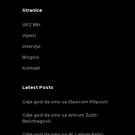
Stranice
UPZ BIH
Vijesti
Intervjui
Blogovi
Kontakt
Latest Posts
Gdje god da smo sa Slavicom Pilipović
Gdje god da smo sa Amrom Žužić-
Bećirbegović
Gdje god da smo sa dr. Lejlom Pašić-