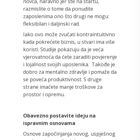
novca, naravno jer ste na startu,
razmislite o tome da ponudite
zaposlenima ono što drugi ne mogu:
fleksibilan i daljinski rad.
Iako ovo može zvučati kontraintuitivno
kada pokrećete biznis, u stvari ima više
koristi. Studije pokazuju da je veća
vjerovatnoća da ćete zaraditi povjerenje
i lojalnost svojih uposlenika. Takođe je
dobro za mentalno zdravlje i pomaže da
se poveća produktivnost. S druge
strane imaćete manje troškove za
prostor i opremu.
Obavezno postavite ideju na
ispravnim osnovama
Osnove započinjanja novog, uspješnog