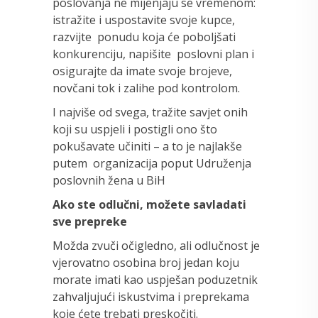
poslovanja ne mijenjaju se vremenom:
istražite i uspostavite svoje kupce,
razvijte ponudu koja će poboljšati
konkurenciju, napišite poslovni plan i
osigurajte da imate svoje brojeve,
novčani tok i zalihe pod kontrolom.
I najviše od svega, tražite savjet onih
koji su uspjeli i postigli ono što
pokušavate učiniti – a to je najlakše
putem organizacija poput Udruženja
poslovnih žena u BiH
Ako ste odlučni, možete savladati
sve prepreke
Možda zvuči očigledno, ali odlučnost je
vjerovatno osobina broj jedan koju
morate imati kao uspješan poduzetnik
zahvaljujući iskustvima i preprekama
koje ćete trebati preskočiti.