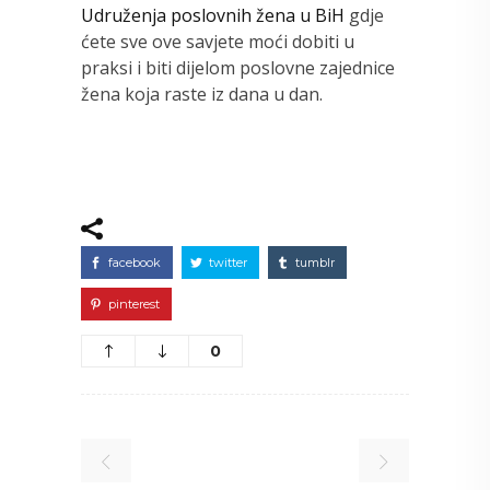
Udruženja poslovnih žena u BiH
gdje
ćete sve ove savjete moći dobiti u
praksi i biti dijelom poslovne zajednice
žena koja raste iz dana u dan.
facebook
twitter
tumblr
pinterest
0