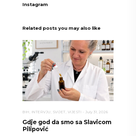
Instagram
Related posts you may also like
BIH
,
INTERVJU
,
SVIJET
,
VIJESTI
July 31, 2026
Gdje god da smo sa Slavicom
Pilipović