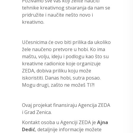
Pozivamo sve vas koji želite naučiti
tehnike kreativnog stvaranja da nam se
pridružite i naučite nešto novo i
kreativno.
Učesnicima će ovo biti prilika da ukoliko
žele naučeno pretvore u hobi. Ko ima
maštu, volju, ideju i podlogu kao što su
kreativne radionice koje organizuje
ZEDA, dobiva priliku koju može
iskoristiti. Danas hobi, sutra posao.
Mogu drugi, zašto ne možeš TI?!
Ovaj projekat finansiraju Agencija ZEDA
i Grad Zenica.
Kontakt osoba u Agenciji ZEDA je
Ajna
Dedić
, detaljnije informacije možete