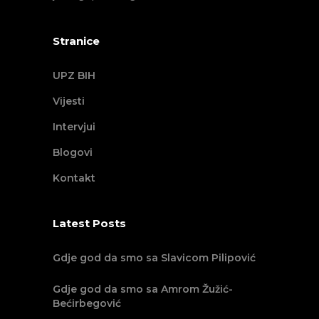
Stranice
UPZ BIH
Vijesti
Intervjui
Blogovi
Kontakt
Latest Posts
Gdje god da smo sa Slavicom Pilipović
Gdje god da smo sa Amrom Žužić-
Bećirbegović