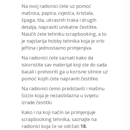
Na ovoj radionici ćete uz pomoć
mašnica, papira, cvjetića, kristala,
špaga, tila, ukrasnih traka i drugih
detalja, napraviti unikatne čestitke.
Naučit ćete tehniku scrapbooking, a to
je najstarija hobby tehnika koja je vrlo
jeftina i jednostavno primjenjiva.
Na radionici ćete saznati kako da
iskoristite sav materijal koji ste do sada
bacali i pretvoriti ga u korisne sitnice uz
pomoć kojih ćete napraviti čestitke.
Na radionici ćemo predstaviti i mašinu
Sizzix koja je nezaobilazna u svijetu
izrade čestitki.
Kako i na koji način se primjenjuje
scrapbooking tehnika, saznajte na
radionici koja će se održati
18.