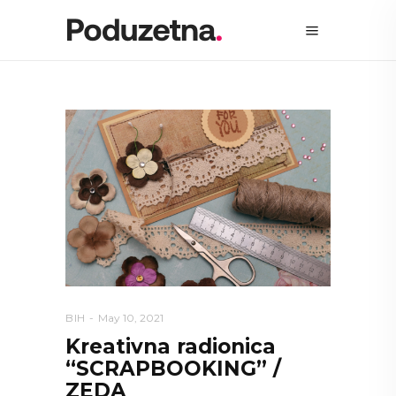
BIH
May 10, 2021
Kreativna radionica
“SCRAPBOOKING” /
ZEDA