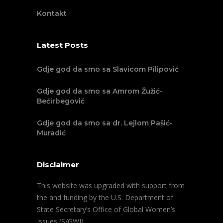
Kontakt
Latest Posts
Gdje god da smo sa Slavicom Pilipović
Gdje god da smo sa Amrom Žužić-
Bećirbegović
Gdje god da smo sa dr. Lejlom Pašić-
Muradić
Disclaimer
This website was upgraded with support from
the and funding by the U.S. Department of
State Secretary’s Office of Global Women’s
Issues (S/GWI).