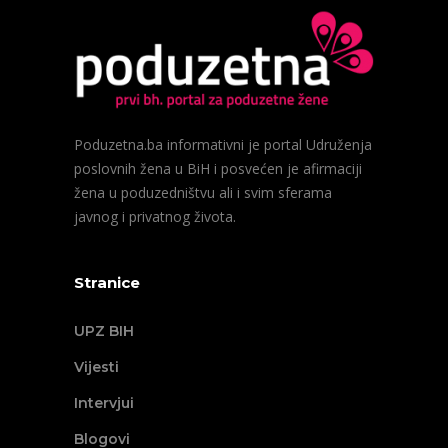
Poduzetna.ba informativni je portal Udruženja
poslovnih žena u BiH i posvećen je afirmaciji
žena u poduzedništvu ali i svim sferama
javnog i privatnog života.
Stranice
UPZ BIH
Vijesti
Intervjui
Blogovi