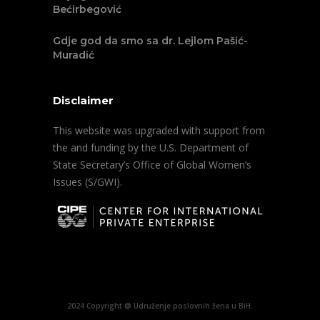
Bećirbegović
Gdje god da smo sa dr. Lejlom Pašić-
Muradić
Disclaimer
This website was upgraded with support from
the and funding by the U.S. Department of
State Secretary’s Office of Global Women’s
Issues (S/GWI).
2024 Copyright @ Udruženje poslovnih žena u BiH.