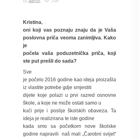
by
admin
348
Kristina,
oni koji vas poznaju znaju da je Vaša
poslovna priča veoma zanimljiva. Kako
je
počela vaša poduzetnička priča, koji
ste put prešli do sada?
Sve
je počelo 2016 godine kao ideja proizašla
iz vlastite potrebe gdje smjestiti
dijete koje polazi u prvi razred osnovne
škole, a koje ne može ostati samo u
kući prije i poslije školskih obaveza. Ta
ideja je realizirana te iste godine
kada smo sa početkom nove školske
godine napravili
naš mali „Čarobni svijet“