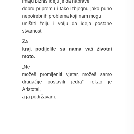
imaju biznis ideju je da naprave
dobru pripremu i tako izbjegnu jako puno
nepotrebnih problema koji nam mogu
uništiti želju i volju da ideja postane
stvarnost.
Za
kraj, podijelite sa nama vaš životni
moto.
„Ne
možeš promijeniti vjetar, možeš samo
drugačije postaviti jedra“, rekao je
Aristotel,
a ja podržavam.