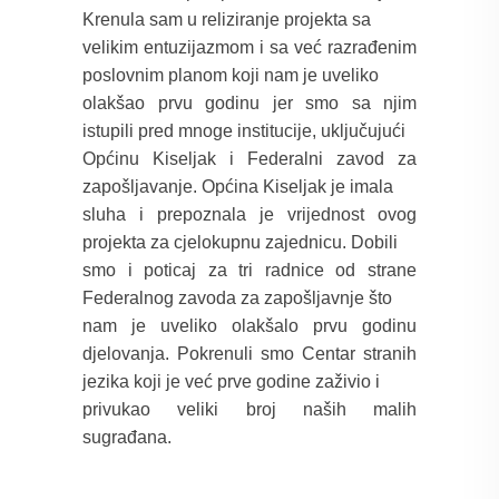
Krenula sam u reliziranje projekta sa
velikim entuzijazmom i sa već razrađenim
poslovnim planom koji nam je uveliko
olakšao prvu godinu jer smo sa njim
istupili pred mnoge institucije, uključujući
Općinu Kiseljak i Federalni zavod za
zapošljavanje. Općina Kiseljak je imala
sluha i prepoznala je vrijednost ovog
projekta za cjelokupnu zajednicu. Dobili
smo i poticaj za tri radnice od strane
Federalnog zavoda za zapošljavnje što
nam je uveliko olakšalo prvu godinu
djelovanja.
Pokrenuli smo Centar stranih
jezika koji je već prve godine zaživio i
privukao veliki broj naših malih
sugrađana.