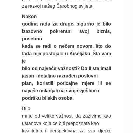
za razvoj našeg Čarobnog svijeta.
Nakon
godina rada za druge, sigurno je bilo
izazovno pokrenuti svoj biznis,
posebno
kada se radi o nečem novom, što do
tada nije postojalo u Kiseljaku. Šta vam
je
bilo od najveće važnosti? Da li ste imali
jasan i detaljno razrađen poslovni
plan, koristili poticajne mjere ili se
najviše oslanjali na svoje vještine i
podršku bliskih osoba.
Bilo
mi je od velike važnosti da zaživimo kao
ustanova koja će biti prepoznata kao
kvalitetna i perspektivna za svu djecu.