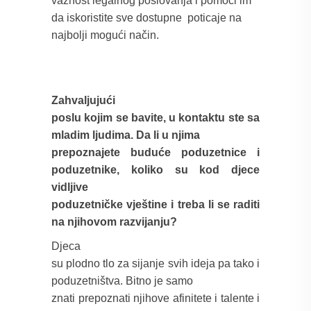
važnost legalnog poslovanja i pomoći im
da iskoristite sve dostupne
poticaje na
najbolji mogući način.
Zahvaljujući
poslu kojim se bavite, u kontaktu ste sa
mladim ljudima. Da li u njima
prepoznajete buduće poduzetnice i
poduzetnike, koliko su kod djece
vidljive
poduzetničke vještine i treba li se raditi
na njihovom razvijanju?
Djeca
su plodno tlo za sijanje svih ideja pa tako i
poduzetništva. Bitno je samo
znati prepoznati njihove afinitete i talente i