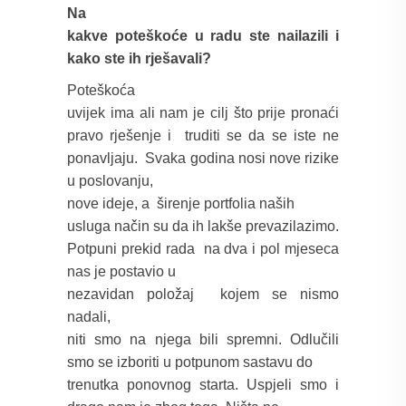
Na
kakve poteškoće u radu ste nailazili i
kako ste ih rješavali?
Poteškoća
uvijek ima ali nam je cilj što prije pronaći
pravo rješenje i
truditi se da se iste ne
ponavljaju.
Svaka godina nosi nove rizike
u poslovanju,
nove ideje, a
širenje portfolia naših
usluga način su da ih lakše prevazilazimo.
Potpuni prekid rada
na dva i pol mjeseca
nas je postavio u
nezavidan položaj
kojem se nismo
nadali,
niti smo na njega bili spremni. Odlučili
smo se izboriti u potpunom sastavu do
trenutka ponovnog starta. Uspjeli smo i