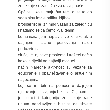
žene koje su zaslužne za razvoj naše
Općine i koje imaju šta reći, a za to do
sada nisu imale priliku. Njihov
prosperitet je iznimno važan za zajednicu
i nadamo se da ćemo kvalitenim
komuniciranjem napraviti veliki iskorak u
daljnjem načinu poslovanja naših
poduzetnica,
slušajući njihove probleme i tražeći način
kako ih riješiti na najbolji mogući
način. Naredne aktivnosti su vezane za
educiranje i obavještavanje o aktuelnim
natječajima
koji će im biti na pomoći u daljnjem
djelovanju i razvijanju biznisa. Cilj nam
je potaći i kategoriju žena koje rade
unutar
neprijavljenih biznisa da shvate