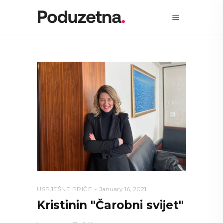
USPJEŠNE PRIČE
January 16, 2021
Kristinin "Čarobni svijet"