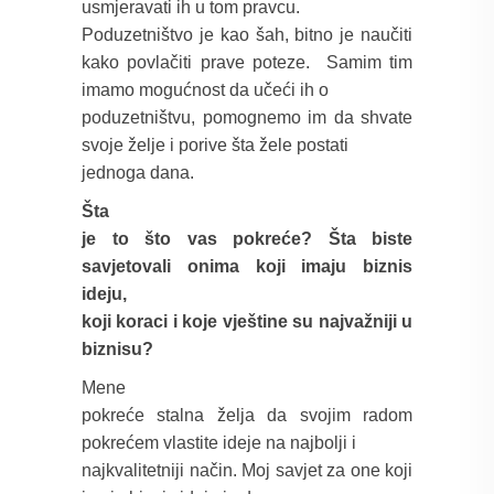
usmjeravati ih u tom pravcu.
Poduzetništvo je kao šah, bitno je naučiti
kako povlačiti prave poteze.
Samim tim
imamo mogućnost da učeći ih o
poduzetništvu, pomognemo im da shvate
svoje želje i porive šta žele postati
jednoga dana.
Šta
je to što vas pokreće? Šta biste
savjetovali onima koji imaju biznis
ideju,
koji koraci i koje vještine su najvažniji u
biznisu?
Mene
pokreće stalna želja da svojim radom
pokrećem vlastite ideje na najbolji i
najkvalitetniji način. Moj savjet za one koji