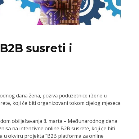
B2B susreti i
odnog dana žena, poziva poduzetnice i žene u
rete, koji će biti organizovani tokom cijelog mjeseca
dom obilježavanja 8. marta – Međunarodnog dana
znisa na intenzivne online B2B susrete, koji će biti
a u okviru projekta “B2B platforma za online