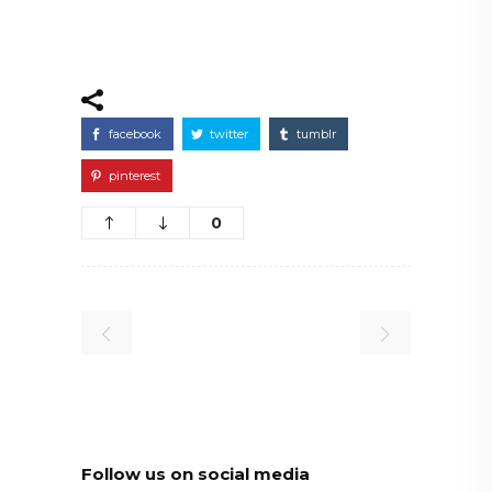
facebook
twitter
tumblr
pinterest
0
Follow us on social media