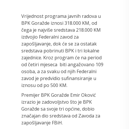
Vrijednost programa javnih radova u
BPK Goražde iznosi 318.000 KM, od
čega je najviše sredstava 218.000 KM
izdvojio Federalni zavod za
zapošljavanje, dok će se za ostatak
sredstava pobrinuti BPK i tri lokalne
zajednice. Kroz program će na period
od četiri mjeseca biti angažovano 109
osoba, a za svaku od njih Federalni
zavod je predvidio sufinansiranje u
iznosu od po 500 KM.
Premijer BPK Goražde Emir Oković
izrazio je zadovoljstvo što je BPK
Goražde sa svoje tri općine, dobio
značajan dio sredstava od Zavoda za
zapošljavanje FBiH.