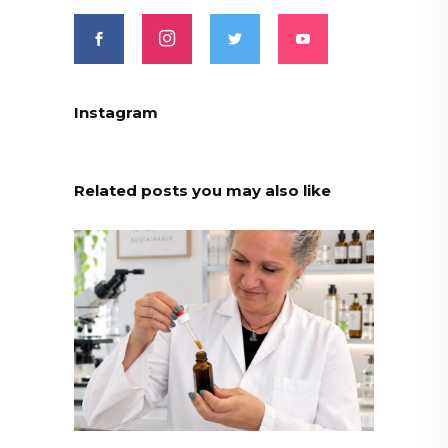
Instagram
Related posts you may also like