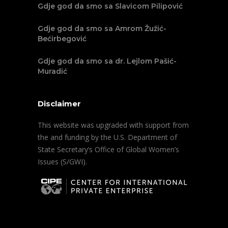
Gdje god da smo sa Slavicom Pilipović
Gdje god da smo sa Amrom Žužić-
Bećirbegović
Gdje god da smo sa dr. Lejlom Pašić-
Muradić
Disclaimer
This website was upgraded with support from
the and funding by the U.S. Department of
State Secretary’s Office of Global Women’s
Issues (S/GWI).