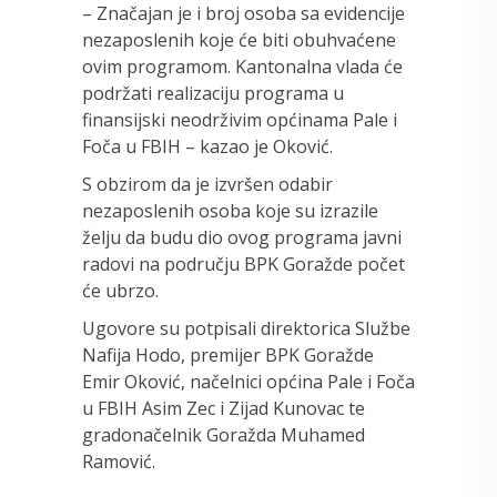
– Značajan je i broj osoba sa evidencije
nezaposlenih koje će biti obuhvaćene
ovim programom. Kantonalna vlada će
podržati realizaciju programa u
finansijski neodrživim općinama Pale i
Foča u FBIH – kazao je Oković.
S obzirom da je izvršen odabir
nezaposlenih osoba koje su izrazile
želju da budu dio ovog programa javni
radovi na području BPK Goražde počet
će ubrzo.
Ugovore su potpisali direktorica Službe
Nafija Hodo, premijer BPK Goražde
Emir Oković, načelnici općina Pale i Foča
u FBIH Asim Zec i Zijad Kunovac te
gradonačelnik Goražda Muhamed
Ramović.