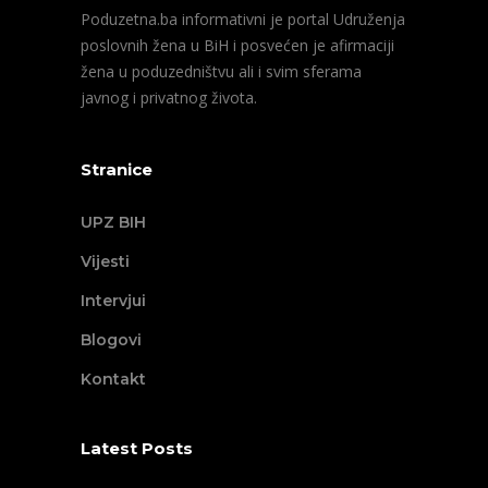
Poduzetna.ba informativni je portal Udruženja
poslovnih žena u BiH i posvećen je afirmaciji
žena u poduzedništvu ali i svim sferama
javnog i privatnog života.
Stranice
UPZ BIH
Vijesti
Intervjui
Blogovi
Kontakt
Latest Posts