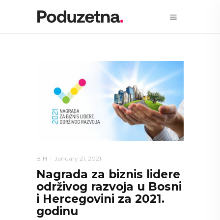
BIH
January 21, 2021
Nagrada za biznis lidere
održivog razvoja u Bosni
i Hercegovini za 2021.
godinu