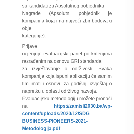
su kandidati za Apsolutnog pobjednika
Nagrade (Apsolutni pobjednik je
kompanija koja ima najveći zbir bodova u
obje
kategorije).
Prijave
ocjenjuje evaluacijski panel po kriterijima
razrađenim na osnovu GRI standarda
za izvještavanje o održivosti. Svaka
kompanija koja ispuni aplikaciju će samim
tim imati i osnovu za godišnji izvještaj o
napretku u oblasti održivog razvoja.
Evaluacijsku metodologiju možete pronaći
na
https://zamisli2030.ba/wp-
content/uploads/2020/12/SDG-
BUSINESS-PIONEERS-2021-
Metodologija.pdf