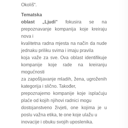
Okoliš“.
Tematska
oblast „Ljudi“
fokusira se na
prepoznavanje kompanija koje kreiraju
nova i
kvalitetna radna mjesta na način da nude
jednaku priliku svima i imaju pravila
koja važe za sve. Ova oblast identifikuje
kompanije koje rade na kreiranju
mogućnosti
za zapošljavanje mladih, žena, ugroženih
kategorija i slično. Također,
prepoznajemo kompanije koje isplaćuju
plaće od kojih njihovi radnici mogu
dostojanstveno živjeti, one kojima je u
poslu važna etika, te one koje ulažu u
inovacije i obuku svojih uposlenika.