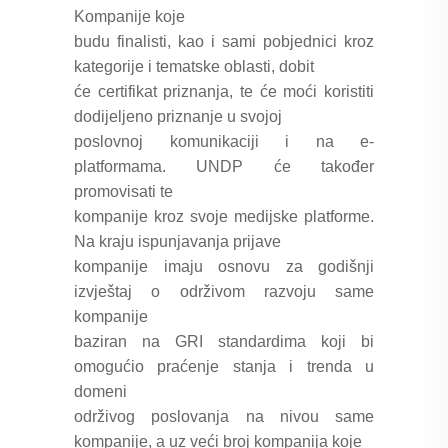
Kompanije koje
budu finalisti, kao i sami pobjednici kroz
kategorije i tematske oblasti, dobit
će certifikat priznanja, te će moći koristiti
dodijeljeno priznanje u svojoj
poslovnoj komunikaciji i na e-
platformama. UNDP će također
promovisati te
kompanije kroz svoje medijske platforme.
Na kraju ispunjavanja prijave
kompanije imaju osnovu za godišnji
izvještaj o održivom razvoju same
kompanije
baziran na GRI standardima koji bi
omogućio praćenje stanja i trenda u
domeni
održivog poslovanja na nivou same
kompanije, a uz veći broj kompanija koje