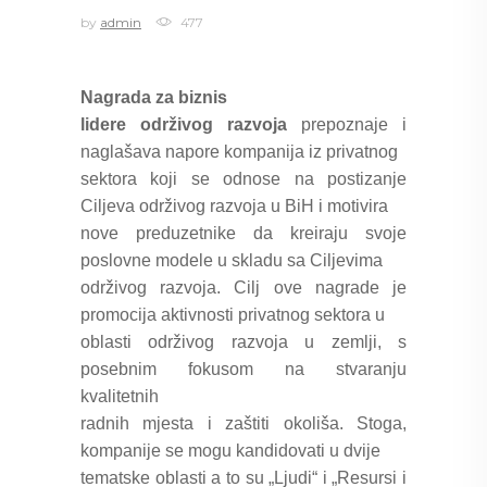
by
admin
477
Nagrada za biznis
lidere održivog razvoja
prepoznaje i
naglašava napore kompanija iz privatnog
sektora koji se odnose na postizanje
Ciljeva održivog razvoja u BiH i motivira
nove preduzetnike da kreiraju svoje
poslovne modele u skladu sa Ciljevima
održivog razvoja. Cilj ove nagrade je
promocija aktivnosti privatnog sektora u
oblasti održivog razvoja u zemlji, s
posebnim fokusom na stvaranju
kvalitetnih
radnih mjesta i zaštiti okoliša. Stoga,
kompanije se mogu kandidovati u dvije
tematske oblasti a to su „Ljudi“ i „Resursi i