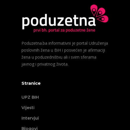
Poduzetna.ba informativni je portal Udruženja
poslovnih žena u BiH i posvećen je afirmaciji
žena u poduzedništvu ali i svim sferama
javnog i privatnog života.
Stranice
UPZ BIH
Vijesti
Intervjui
Blogovi