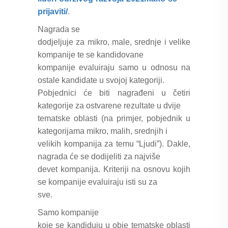
prijaviti/
.
Nagrada se
dodjeljuje za mikro, male, srednje i velike
kompanije te se kandidovane
kompanije evaluiraju samo u odnosu na
ostale kandidate u svojoj kategoriji.
Pobjednici će biti nagrađeni u četiri
kategorije za ostvarene rezultate u dvije
tematske oblasti (na primjer, pobjednik u
kategorijama mikro, malih, srednjih i
velikih kompanija za temu “Ljudi”). Dakle,
nagrada će se dodijeliti za najviše
devet kompanija. Kriteriji na osnovu kojih
se kompanije evaluiraju isti su za
sve.
Samo kompanije
koje se kandiduju u obje tematske oblasti